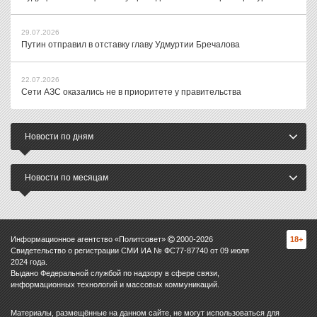
29.07.2026
Путин отправил в отставку главу Удмуртии Бречалова
22.07.2026
Сети АЗС оказались не в приоритете у правительства
Новости по дням
Новости по месяцам
Информационное агентство «Политсовет»
2000-
2026
18+
Свидетельство о регистрации СМИ ИА № ФС77-87740 от 09 июля
2024 года.
Выдано Федеральной службой по надзору в сфере связи,
информационных технологий и массовых коммуникаций.
Материалы, размещённые на данном сайте, не могут использоваться для