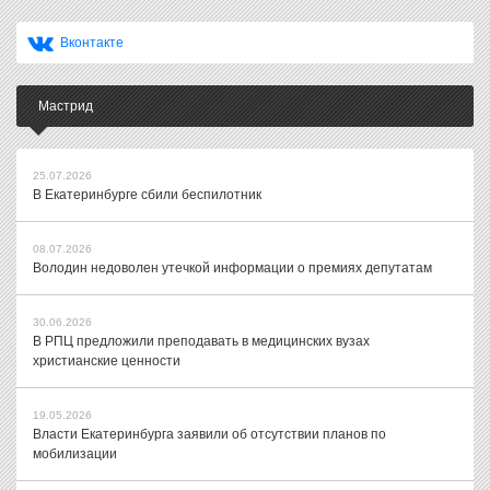
Вконтакте
Мастрид
25.07.2026
В Екатеринбурге сбили беспилотник
08.07.2026
Володин недоволен утечкой информации о премиях депутатам
30.06.2026
В РПЦ предложили преподавать в медицинских вузах
христианские ценности
19.05.2026
Власти Екатеринбурга заявили об отсутствии планов по
мобилизации