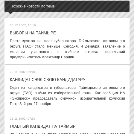
Похожие новости по теме
05.12.2002, 10:16
ВЫБОРЫ НА ТАЙМЫРЕ
Претендентов на пост губернатора Таймырского автономного
округа (ТАО) стало меньше. Сегодня, 4 декабря, заявление о
желании участвовать в выборах отозвал норильский
предприниматель Александр Сардин....
29.11.2002, 09:04
КАНДИДАТ СНЯЛ СВОЮ КАНДИДАТУРУ
Один из кандидатов в губернаторы Таймырского автономного
округа (ТАО) выбыл из избирательной гонки. Как сообщил ИА
«Экспресс» председатель окружной избирательной комиссии
Петр Зайцев, 27 ноября...
21.11.2002, 07:56
ГЛАВНЫЙ КАНДИДАТ НА ТАЙМЫР