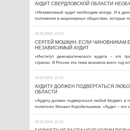
АУДИТ СВЕРДЛОВСКОЙ ОБЛАСТИ НЕОБ
«Независимый аудит необходим всегда. И в дан
положения в акционерных обществах, которые по
29.06.2004, 10:43
СЕРГЕЙ МОШКИН: ЕСЛИ ЧИНОВНИКАМ Е
НЕЗАВИСИМЫЙ АУДИТ
«Институт демократического аудита – это тр
странах. В России эта тема возникла всего год или
28.06.2004, 15:18
АУДИТУ ДОЛЖЕН ПОДВЕРГАТЬСЯ ЛЮБО
ОБЛАСТИ
«Аудиту должен подвергаться любой бюджет, в т
политолог Михаил Коробельников. «Аудит – это с
25.06.2004, 11:19