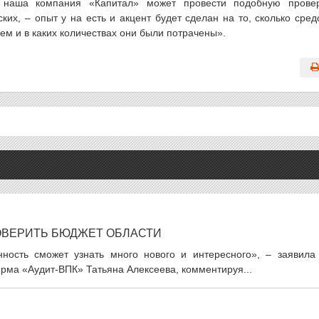
и наша компания «Капитал» может провести подобную прове
их, – опыт у на есть и акцент будет сделан на то, сколько сред
ем и в каких количествах они были потрачены».
ОВЕРИТЬ БЮДЖЕТ ОБЛАСТИ
ность сможет узнать много нового и интересного», – заявила
рма «Аудит-ВПК» Татьяна Алексеева, комментируя...