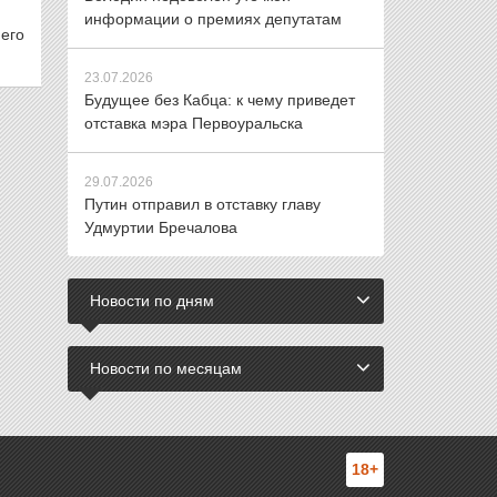
информации о премиях депутатам
его
23.07.2026
Будущее без Кабца: к чему приведет
отставка мэра Первоуральска
29.07.2026
Путин отправил в отставку главу
Удмуртии Бречалова
Новости по дням
Новости по месяцам
18+