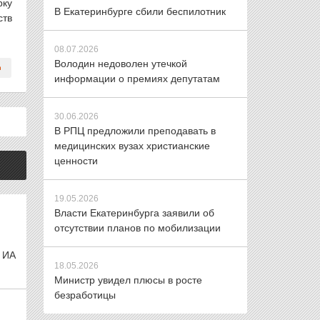
рку
В Екатеринбурге сбили беспилотник
ств
08.07.2026
Володин недоволен утечкой
информации о премиях депутатам
30.06.2026
В РПЦ предложили преподавать в
медицинских вузах христианские
ценности
19.05.2026
Власти Екатеринбурга заявили об
отсутствии планов по мобилизации
 ИА
18.05.2026
Министр увидел плюсы в росте
безработицы