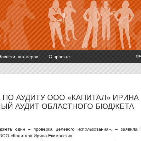
Новости партнеров
О проекте
R
 ПО АУДИТУ ООО «КАПИТАЛ» ИРИНА
МЫЙ АУДИТ ОБЛАСТНОГО БЮДЖЕТА
джета один – проверка целевого использования», – заявила
 ООО «Капитал» Ирина Екимовских.