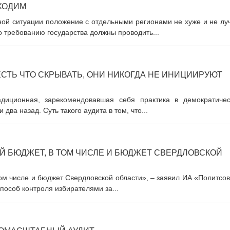
ХОДИМ
ной ситуации положение с отдельными регионами не хуже и не лу
 требованию государства должны проводить...
СТЬ ЧТО СКРЫВАТЬ, ОНИ НИКОГДА НЕ ИНИЦИИРУЮТ
адиционная, зарекомендовавшая себя практика в демократичес
 два назад. Суть такого аудита в том, что...
Й БЮДЖЕТ, В ТОМ ЧИСЛЕ И БЮДЖЕТ СВЕРДЛОВСКОЙ
ом числе и бюджет Свердловской области», – заявил ИА «Политсо
пособ контроля избирателями за...