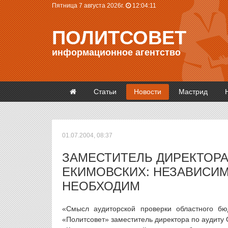
Пятница 7 августа 2026г.
12:04:11
ПОЛИТСОВЕТ
информационное агентство
Статьи
Новости
Мастрид
01.07.2004, 08:37
ЗАМЕСТИТЕЛЬ ДИРЕКТОРА
ЕКИМОВСКИХ: НЕЗАВИСИ
НЕОБХОДИМ
«Смысл аудиторской проверки областного бю
«Политсовет» заместитель директора по аудиту