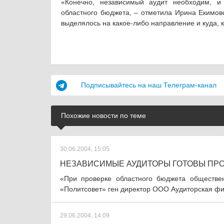
«Конечно, независимый аудит необходим, 
областного бюджета, – отметила Ирина Екимовск
выделялось на какое-либо направление и куда, к
Подписывайтесь на наш Телеграм-канал
Похожие новости по теме
30.06.2004, 15:05
НЕЗАВИСИМЫЕ АУДИТОРЫ ГОТОВЫ ПР
«При проверке областного бюджета обществен
«Политсовет» ген директор ООО Аудиторская фи
29.06.2004, 14:09