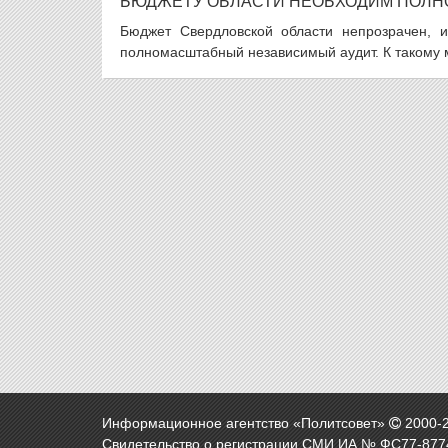
БЮДЖЕТУ ОБЛАСТИ НЕОБХОДИМ ПОЛН
Бюджет Свердловской области непрозрачен, и
полномасштабный независимый аудит. К такому 
Информационное агентство «Политсовет»
2000-
Свидетельство о регистрации СМИ ИА № ФС77-8774