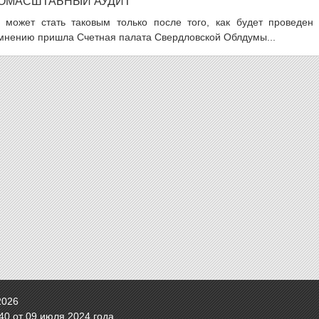
ОМАСШТАБНЫЙ АУДИТ
 может стать таковым только после того, как будет проведен 
мнению пришла Счетная палата Свердловской Облдумы...
2026
0 от 09 июля 2024 года.