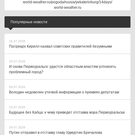
world-weather.ru/pogoda/russia/yekaterinburg/14days/
world-weather.ru
Популярные новости
16.07.2026
Патриарх Кирилл назвал советских правителей безумными
10.07.2026
И снова Первоуральск: удастся областным властям успокоить
проблемный город?
08.07.2026
Володин недоволен утечкой информации о премиях депутатам
23.07.2026
Будущее без Кабца: к чему приведет отставка мэра Первоуральска
29.07.2026
Путин отправил в отставку главу Удмуртии Бречалова