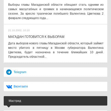
Выборы главы Магаданской области обещают стать одними из
самых масштабных и громких в начинающемся политическом
сезоне. За кресло трагически погибшего Валентина Цветкова 2
февраля следующего года...
21.10.2002, 10:10
МАГАДАН ГОТОВИТСЯ К ВЫБОРАМ
Дата выборов нового главы Магаданской области, который займет
место убитого в пятницу в Москве губернатора Валентина
Цветкова, будет назначена в течение ближайших 10 дней.
Председатель областной...
Telegram
Вконтакте
Мастрид