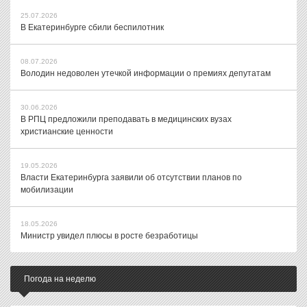
25.07.2026
В Екатеринбурге сбили беспилотник
08.07.2026
Володин недоволен утечкой информации о премиях депутатам
30.06.2026
В РПЦ предложили преподавать в медицинских вузах
христианские ценности
19.05.2026
Власти Екатеринбурга заявили об отсутствии планов по
мобилизации
18.05.2026
Министр увидел плюсы в росте безработицы
Погода на неделю