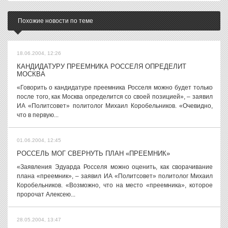
Похожие новости по теме
18.06.2004, 12:26
КАНДИДАТУРУ ПРЕЕМНИКА РОССЕЛЯ ОПРЕДЕЛИТ
МОСКВА
«Говорить о кандидатуре преемника Росселя можно будет только
после того, как Москва определится со своей позицией», – заявил
ИА «Политсовет» политолог Михаил Коробельников. «Очевидно,
что в первую...
01.06.2004, 12:45
РОССЕЛЬ МОГ СВЕРНУТЬ ПЛАН «ПРЕЕМНИК»
«Заявления Эдуарда Росселя можно оценить, как сворачивание
плана «преемник», – заявил ИА «Политсовет» политолог Михаил
Коробельников. «Возможно, что на место «преемника», которое
пророчат Алексею...
28.05.2004, 13:47