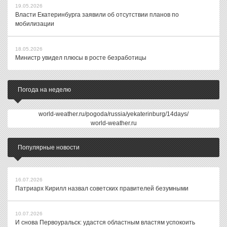
19.05.2026
Власти Екатеринбурга заявили об отсутствии планов по
мобилизации
18.05.2026
Министр увидел плюсы в росте безработицы
Погода на неделю
world-weather.ru/pogoda/russia/yekaterinburg/14days/
world-weather.ru
Популярные новости
16.07.2026
Патриарх Кирилл назвал советских правителей безумными
10.07.2026
И снова Первоуральск: удастся областным властям успокоить