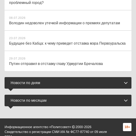
проблемный город?
08.07.2026
Володин недоволен утечкой информации о премиях депутатам
23.07.2026
Будущее без Кабца: к чему приведет отставка мэра Первоуральска
29.07.2026
Путин отправил в отставку главу Удмуртии Бречалова
Новости по дням
Новости по месяцам
Информационное агентство «Политсовет»
2000-
2026
18+
Свидетельство о регистрации СМИ ИА № ФС77-87740 от 09 июля