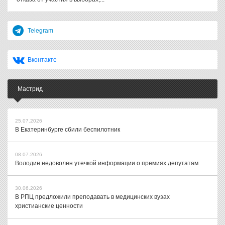
Telegram
Вконтакте
Мастрид
25.07.2026
В Екатеринбурге сбили беспилотник
08.07.2026
Володин недоволен утечкой информации о премиях депутатам
30.06.2026
В РПЦ предложили преподавать в медицинских вузах
христианские ценности