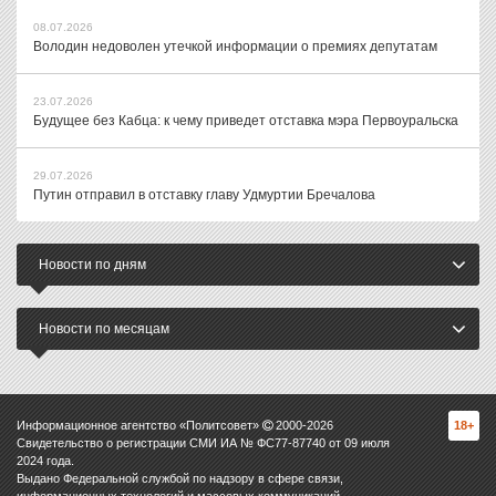
08.07.2026
Володин недоволен утечкой информации о премиях депутатам
23.07.2026
Будущее без Кабца: к чему приведет отставка мэра Первоуральска
29.07.2026
Путин отправил в отставку главу Удмуртии Бречалова
Новости по дням
Новости по месяцам
Информационное агентство «Политсовет»
2000-
2026
18+
Свидетельство о регистрации СМИ ИА № ФС77-87740 от 09 июля
2024 года.
Выдано Федеральной службой по надзору в сфере связи,