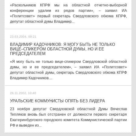
«Раскольников КПРФ мы на областной отчетно-выборной
конференции удалим из рядов партии», – заявил ИА
«Политсовет» первый секретарь Свердловского обкома КПРФ,
депутат областной думы Владимир...
23.03.2004, 09:21
ВЛАДИМИР КАДОЧНИКОВ: Я МОГУ БЫТЬ НЕ ТОЛЬКО
ВИЦЕ–СПИКЕРОМ ОБЛАСТНОЙ ДУМЫ, НО И ЕЕ
ПРЕДСЕДАТЕЛЕМ
«Я могу быть не только вице-спикером Cвердловской областной
думы, но и ее председателем», – заявил ИА «Политсовет»
депутат областной думы, секретарь Свердловского обкома КПРФ
Владимир Кадочников....
26.11.2002, 10:40
УРАЛЬСКИЕ КОММУНИСТЫ ОПЯТЬ БЕЗ ЛИДЕРА
23 ноября депутат Свердловской областной Думы Вячеслав
Тепляков вновь был отстранен от должности первого секретаря
Екатеринбургского городского комитета Коммунистической партии
РФ и выведен из...