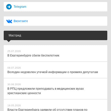
Telegram
Вконтакте
Мастрид
25.07.2026
В Екатеринбурге сбили беспилотник
08.07.2026
Володин недоволен утечкой информации о премиях депутатам
30.06.2026
В РПЦ предложили преподавать в медицинских вузах
христианские ценности
19.05.2026
Власти Екатеринбурга заявили об отсутствии планов по