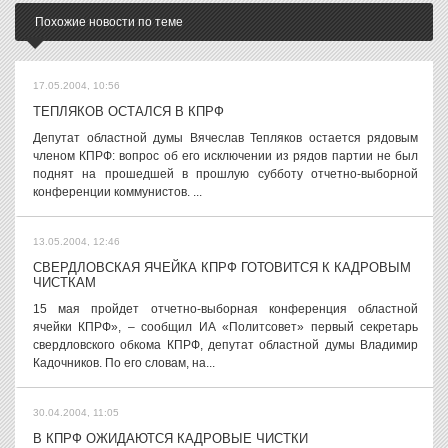
Похожие новости по теме
17.05.2004, 10:56
ТЕПЛЯКОВ ОСТАЛСЯ В КПРФ
Депутат областной думы Вячеслав Тепляков остается рядовым
членом КПРФ: вопрос об его исключении из рядов партии не был
поднят на прошедшей в прошлую субботу отчетно-выборной
конференции коммунистов. ...
13.05.2004, 12:46
СВЕРДЛОВСКАЯ ЯЧЕЙКА КПРФ ГОТОВИТСЯ К КАДРОВЫМ
ЧИСТКАМ
15 мая пройдет отчетно-выборная конференция областной
ячейки КПРФ», – сообщил ИА «Политсовет» первый секретарь
свердловского обкома КПРФ, депутат областной думы Владимир
Кадочников. По его словам, на...
30.04.2004, 11:05
В КПРФ ОЖИДАЮТСЯ КАДРОВЫЕ ЧИСТКИ