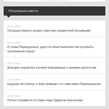
Популярные новости
16.07.2026
Патриарх Кирилл назвал советских правителей безумными
10.07.2026
И снова Первоуральск: удастся областным властям успокоить
проблемный город?
08.07.2026
Володин недоволен утечкой информации о премиях депутатам
23.07.2026
Будущее без Кабца: к чему приведет отставка мэра Первоуральска
29.07.2026
Путин отправил в отставку главу Удмуртии Бречалова