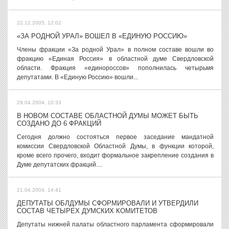
22.12.2005, 12:02
«ЗА РОДНОЙ УРАЛ» ВОШЕЛ В «ЕДИНУЮ РОССИЮ»
Члены фракции «За родной Урал» в полном составе вошли во
фракцию «Единая Россия» в областной думе Свердловской
области. Фракция «единороссов» пополнилась четырьмя
депутатами. В «Единую Россию» вошли...
29.04.2004, 10:33
В НОВОМ СОСТАВЕ ОБЛАСТНОЙ ДУМЫ МОЖЕТ БЫТЬ
СОЗДАНО ДО 6 ФРАКЦИЙ
Сегодня должно состояться первое заседание мандатной
комиссии Свердловской Областной Думы, в функции которой,
кроме всего прочего, входит формальное закрепление создания в
Думе депутатских фракций....
21.04.2004, 14:41
ДЕПУТАТЫ ОБЛДУМЫ СФОРМИРОВАЛИ И УТВЕРДИЛИ
СОСТАВ ЧЕТЫРЕХ ДУМСКИХ КОМИТЕТОВ
Депутаты нижней палаты областного парламента сформировали