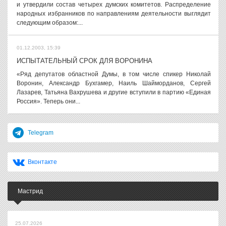
и утвердили состав четырех думских комитетов. Распределение
народных избранников по направлениям деятельности выглядит
следующим образом:...
01.12.2003, 15:39
ИСПЫТАТЕЛЬНЫЙ СРОК ДЛЯ ВОРОНИНА
«Ряд депутатов областной Думы, в том числе спикер Николай
Воронин, Александр Бухгамер, Наиль Шайморданов, Сергей
Лазарев, Татьяна Вахрушева и другие вступили в партию «Единая
Россия». Теперь они...
Telegram
Вконтакте
Мастрид
25.07.2026