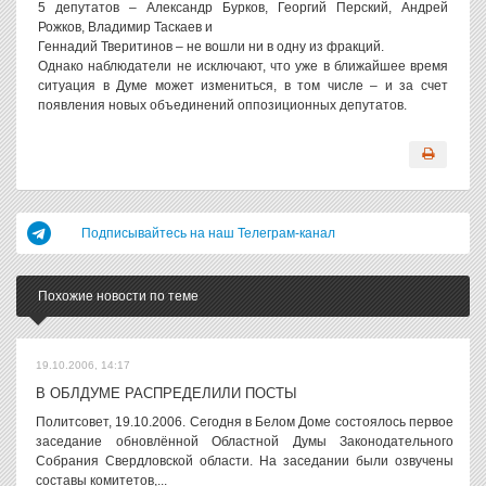
5 депутатов – Александр Бурков, Георгий Перский, Андрей
Рожков, Владимир Таскаев и
Геннадий Тверитинов – не вошли ни в одну из фракций.
Однако наблюдатели не исключают, что уже в ближайшее время
ситуация в Думе может измениться, в том числе – и за счет
появления новых объединений оппозиционных депутатов.
Подписывайтесь на наш Телеграм-канал
Похожие новости по теме
19.10.2006, 14:17
В ОБЛДУМЕ РАСПРЕДЕЛИЛИ ПОСТЫ
Политсовет, 19.10.2006. Сегодня в Белом Доме состоялось первое
заседание обновлённой Областной Думы Законодательного
Собрания Свердловской области. На заседании были озвучены
составы комитетов,...