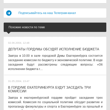
Подписывайтесь на наш Телеграм-канал
Похожие новости по теме
02.06.2004, 12:48
ДЕПУТАТЫ ГОРДУМЫ ОБСУДЯТ ИСПОЛНЕНИЕ БЮДЖЕТА
Завтра в 10.00 в зале городской Думы Екатеринбурга состоится
заседание комиссии по бюджету и экономической политике. В ходе
заседания будут рассмотрены следующие вопросы: «Об
исполнении бюджета г....
31.05.2004, 13:47
В ГОРДУМЕ ЕКАТЕРИНБУРГА БУДУТ ЗАСЕДАТЬ ТРИ
КОМИССИИ
Завтра в екатеринбургской гордуме пройдет заседание трех
комиссий. Комиссия по социальной политике обсудит развитие и
пропаганду физкультуры и спорта в Екатеринбурге за прошлый и