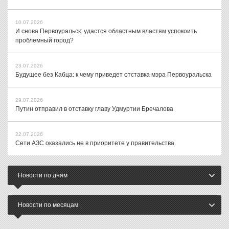
10.07.2026
И снова Первоуральск: удастся областным властям успокоить
проблемный город?
23.07.2026
Будущее без Кабца: к чему приведет отставка мэра Первоуральска
29.07.2026
Путин отправил в отставку главу Удмуртии Бречалова
22.07.2026
Сети АЗС оказались не в приоритете у правительства
Новости по дням
Новости по месяцам