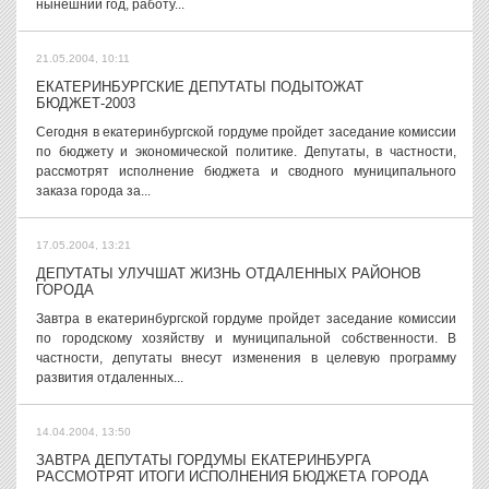
нынешний год, работу...
21.05.2004, 10:11
ЕКАТЕРИНБУРГСКИЕ ДЕПУТАТЫ ПОДЫТОЖАТ
БЮДЖЕТ-2003
Сегодня в екатеринбургской гордуме пройдет заседание комиссии
по бюджету и экономической политике. Депутаты, в частности,
рассмотрят исполнение бюджета и сводного муниципального
заказа города за...
17.05.2004, 13:21
ДЕПУТАТЫ УЛУЧШАТ ЖИЗНЬ ОТДАЛЕННЫХ РАЙОНОВ
ГОРОДА
Завтра в екатеринбургской гордуме пройдет заседание комиссии
по городскому хозяйству и муниципальной собственности. В
частности, депутаты внесут изменения в целевую программу
развития отдаленных...
14.04.2004, 13:50
ЗАВТРА ДЕПУТАТЫ ГОРДУМЫ ЕКАТЕРИНБУРГА
РАССМОТРЯТ ИТОГИ ИСПОЛНЕНИЯ БЮДЖЕТА ГОРОДА