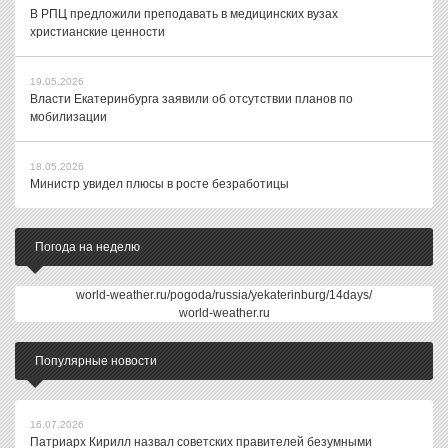
В РПЦ предложили преподавать в медицинских вузах
христианские ценности
19.05.2026
Власти Екатеринбурга заявили об отсутствии планов по
мобилизации
18.05.2026
Министр увидел плюсы в росте безработицы
Погода на неделю
world-weather.ru/pogoda/russia/yekaterinburg/14days/
world-weather.ru
Популярные новости
16.07.2026
Патриарх Кирилл назвал советских правителей безумными