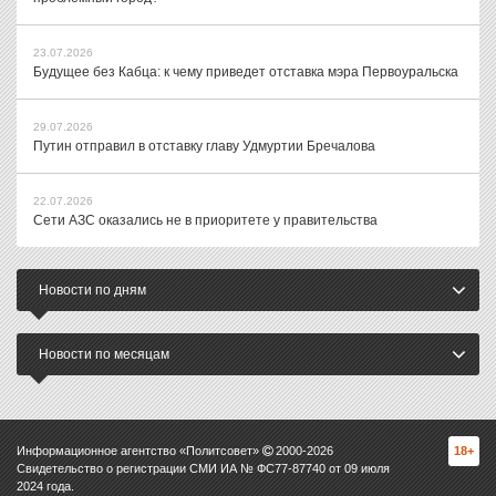
23.07.2026
Будущее без Кабца: к чему приведет отставка мэра Первоуральска
29.07.2026
Путин отправил в отставку главу Удмуртии Бречалова
22.07.2026
Сети АЗС оказались не в приоритете у правительства
Новости по дням
Новости по месяцам
Информационное агентство «Политсовет»
2000-
2026
18+
Свидетельство о регистрации СМИ ИА № ФС77-87740 от 09 июля
2024 года.