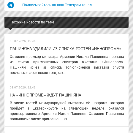
Подписывайтесь на наш Телеграм-канал
Похожие новости по теме
03.07.2026, 15:44
ПАШИНЯНА УДАЛИЛИ ИЗ СПИСКА ГОСТЕЙ «ИННОПРОМА»
Фамилия премьер-министра Армении Никола Пашиняна пропала
из списка приглашенных спикеров выставки «Иннопром».
Пашинян исчез из списка топ-спискеров выставки спустя
несколько часов после того, как...
03.07.2026, 12:41
НА «ИННОПРОМЕ» ЖДУТ ПАШИНЯНА
В числе гостей международной выставки «Иннопром», которая
пройдет в Екатеринбурге на следующей неделе, оказался
премьер-министр Армении Никол Пашинян. Фамилия Пашиняна
появилась в числе приглашенных...