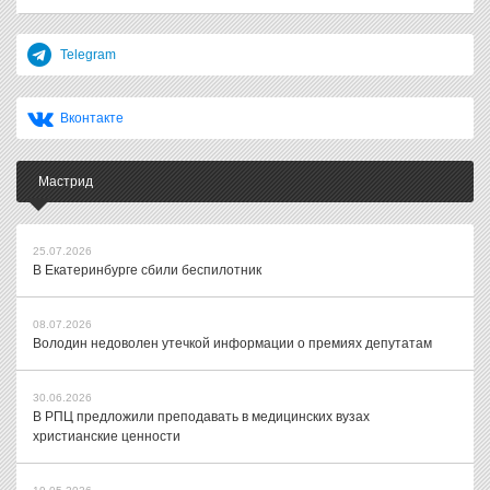
Telegram
Вконтакте
Мастрид
25.07.2026
В Екатеринбурге сбили беспилотник
08.07.2026
Володин недоволен утечкой информации о премиях депутатам
30.06.2026
В РПЦ предложили преподавать в медицинских вузах
христианские ценности