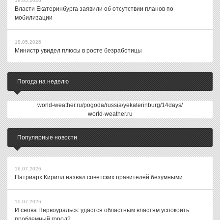
19.05.2026
Власти Екатеринбурга заявили об отсутствии планов по
мобилизации
18.05.2026
Министр увидел плюсы в росте безработицы
Погода на неделю
world-weather.ru/pogoda/russia/yekaterinburg/14days/
world-weather.ru
Популярные новости
16.07.2026
Патриарх Кирилл назвал советских правителей безумными
10.07.2026
И снова Первоуральск: удастся областным властям успокоить
проблемный город?