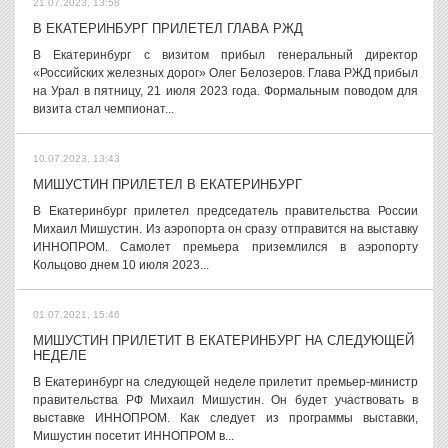
21.07.2023, 13:58
В ЕКАТЕРИНБУРГ ПРИЛЕТЕЛ ГЛАВА РЖД
В Екатеринбург с визитом прибыл генеральный директор
«Российских железных дорог» Олег Белозеров. Глава РЖД прибыл
на Урал в пятницу, 21 июля 2023 года. Формальным поводом для
визита стал чемпионат...
10.07.2023, 13:43
МИШУСТИН ПРИЛЕТЕЛ В ЕКАТЕРИНБУРГ
В Екатеринбург прилетел председатель правительства России
Михаил Мишустин. Из аэропорта он сразу отправится на выставку
ИННОПРОМ. Самолет премьера приземлился в аэропорту
Кольцово днем 10 июля 2023...
01.07.2021, 15:46
МИШУСТИН ПРИЛЕТИТ В ЕКАТЕРИНБУРГ НА СЛЕДУЮЩЕЙ
НЕДЕЛЕ
В Екатеринбург на следующей неделе прилетит премьер-министр
правительства РФ Михаил Мишустин. Он будет участвовать в
выставке ИННОПРОМ. Как следует из программы выставки,
Мишустин посетит ИННОПРОМ в...