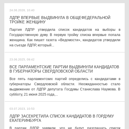
24.06.2026, 10:40
ЛДПР ВПЕРВЫЕ ВЫДВИНУЛА В ОБЩЕФЕДЕРАЛЬНОЙ
ТРОЙКЕ ЖЕНЩИНУ
Партия ЛДПР утвердила список кандидатов на выборы в
Государственную думу. В первую тройку списка впервые попала
женщина. Как пишет газета «Ведомости», кандидатов утвердили
на съезде ЛДПР, который...
23.06.2025, 09:42
ВСЕ ПАРЛАМЕНТСКИЕ ПАРТИИ ВЫДВИНУЛИ КАНДИДАТОВ
В ГУБЕРНАТОРЫ СВЕРДЛОВСКОЙ ОБЛАСТИ
Все пять парламентских партий определись с кандидатами в
губернаторы Свердловской области. Неожиданностью стало
выдвижение от ЛДПР депутата Госдумы Станислава Наумова. В
субботу, 21 июня 2025 года,...
03.07.2023, 10:53
ЛДПР ЗАСЕКРЕТИЛА СПИСОК КАНДИДАТОВ В ГОРДУМУ
ЕКАТЕРИНБУРГА
В партии ЛДПР заявили, что не будут разглашать список