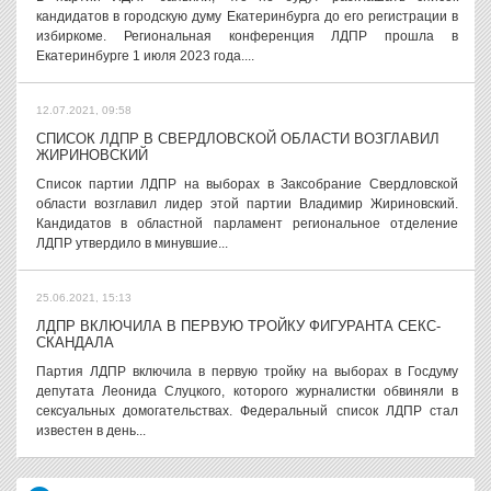
кандидатов в городскую думу Екатеринбурга до его регистрации в
избиркоме. Региональная конференция ЛДПР прошла в
Екатеринбурге 1 июля 2023 года....
12.07.2021, 09:58
СПИСОК ЛДПР В СВЕРДЛОВСКОЙ ОБЛАСТИ ВОЗГЛАВИЛ
ЖИРИНОВСКИЙ
Список партии ЛДПР на выборах в Заксобрание Свердловской
области возглавил лидер этой партии Владимир Жириновский.
Кандидатов в областной парламент региональное отделение
ЛДПР утвердило в минувшие...
25.06.2021, 15:13
ЛДПР ВКЛЮЧИЛА В ПЕРВУЮ ТРОЙКУ ФИГУРАНТА СЕКС-
СКАНДАЛА
Партия ЛДПР включила в первую тройку на выборах в Госдуму
депутата Леонида Слуцкого, которого журналистки обвиняли в
сексуальных домогательствах. Федеральный список ЛДПР стал
известен в день...