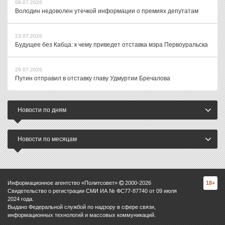
08.07.2026
Володин недоволен утечкой информации о премиях депутатам
23.07.2026
Будущее без Кабца: к чему приведет отставка мэра Первоуральска
29.07.2026
Путин отправил в отставку главу Удмуртии Бречалова
Новости по дням
Новости по месяцам
Информационное агентство «Политсовет»
2000-
2026
18+
Свидетельство о регистрации СМИ ИА № ФС77-87740 от 09 июля
2024 года.
Выдано Федеральной службой по надзору в сфере связи,
информационных технологий и массовых коммуникаций.