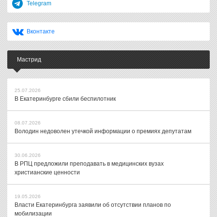
Telegram
Вконтакте
Мастрид
25.07.2026
В Екатеринбурге сбили беспилотник
08.07.2026
Володин недоволен утечкой информации о премиях депутатам
30.06.2026
В РПЦ предложили преподавать в медицинских вузах
христианские ценности
19.05.2026
Власти Екатеринбурга заявили об отсутствии планов по
мобилизации