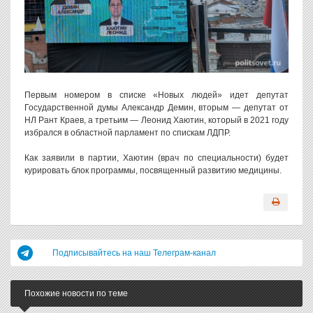
Первым номером в списке «Новых людей» идет депутат
Государственной думы Александр Демин, вторым — депутат от
НЛ Рант Краев, а третьим — Леонид Хаютин, который в 2021 году
избрался в областной парламент по спискам ЛДПР.
Как заявили в партии, Хаютин (врач по специальности) будет
курировать блок программы, посвященный развитию медицины.
Подписывайтесь на наш Телеграм-канал
Похожие новости по теме