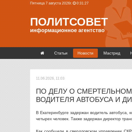
Пятница 7 августа 2026г.
0:31:28
ПОЛИТСОВЕТ
информационное агентство
Статьи
Новости
Мастрид
11.06.2026, 11:03
ПО ДЕЛУ О СМЕРТЕЛЬНОМ
ВОДИТЕЛЯ АВТОБУСА И Д
В Екатеринбурге задержан водитель автобуса, 
четырех человек. Также задержан директор тран
Как сообщили в свердловском управлении СКР