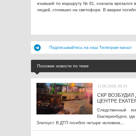
ехавший по маршруту № 81, сначала врезался в 
людей, стоявших на светофоре. В аварии погибл
Подписывайтесь на наш Телеграм-канал
Похожие новости по теме
11.06.2026, 09:23
СКР ВОЗБУДИЛ
ЦЕНТРЕ ЕКАТЕ
Следственный к
Екатеринбурге, где
Златоуст. В ДТП погибло четыре человека,...