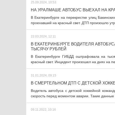
25.09.2024, 10:53
НА УРАЛМАШЕ АВТОБУС ВЫЕХАЛ НА КР
В Екатеринбурге на перекрестке улиц Бакински
проехавший на красный свет. ДТП произошло утро
22.03.2024, 12:11
В ЕКАТЕРИНБУРГЕ ВОДИТЕЛЯ АВТОБУС
ТЫСЯЧУ РУБЛЕЙ
В Екатеринбурге ГИБДД оштрафовала на тысяч
красный свет. Инцидент произошел на днях на пе
31.01.2024, 09:15
В СМЕРТЕЛЬНОМ ДТП С ДЕТСКОЙ ХОК
Водитель автобуса с детской хоккейной коман
скорость перед моментом аварии. Такие данные о
09.11.2022, 10:16