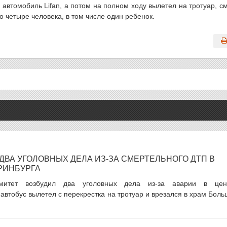
автомобиль Lifan, а потом на полном ходу вылетел на тротуар, с
о четыре человека, в том числе один ребенок.
 ДВА УГОЛОВНЫХ ДЕЛА ИЗ-ЗА СМЕРТЕЛЬНОГО ДТП В
РИНБУРГА
омитет возбудил два уголовных дела из-за аварии в цен
 автобус вылетел с перекрестка на тротуар и врезался в храм Бол