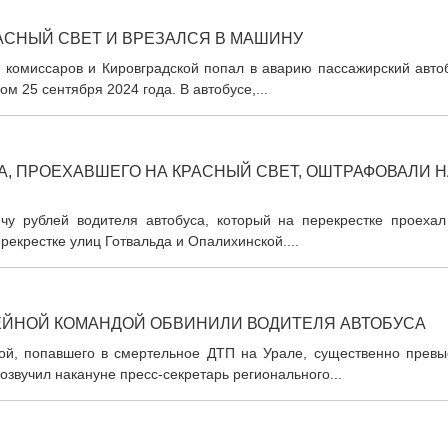
АСНЫЙ СВЕТ И ВРЕЗАЛСЯ В МАШИНУ
х комиссаров и Кировградской попал в аварию пассажирский авто
м 25 сентября 2024 года. В автобусе,...
А, ПРОЕХАВШЕГО НА КРАСНЫЙ СВЕТ, ОШТРАФОВАЛИ Н
у рублей водителя автобуса, который на перекрестке проехал
рекрестке улиц Готвальда и Опалихинской....
КЕЙНОЙ КОМАНДОЙ ОБВИНИЛИ ВОДИТЕЛЯ АВТОБУСА
дой, попавшего в смертельное ДТП на Урале, существенно превы
звучил накануне пресс-секретарь регионального...