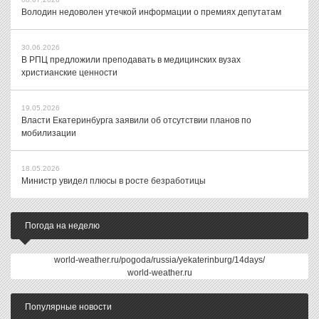
Володин недоволен утечкой информации о премиях депутатам
30.06.2026
В РПЦ предложили преподавать в медицинских вузах
христианские ценности
19.05.2026
Власти Екатеринбурга заявили об отсутствии планов по
мобилизации
18.05.2026
Министр увидел плюсы в росте безработицы
Погода на неделю
world-weather.ru/pogoda/russia/yekaterinburg/14days/
world-weather.ru
Популярные новости