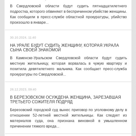
В Свердловской области будут судить пятнадцатилетнего
подростка, которого обвиняют в беспричинном убийстве женщины.
Как сообщили в пресс-службе областной прокуратуры, убийство
произошло в январе...
30.10.2024, 11:40
НА УРАЛЕ БУДУТ СУДИТЬ ЖЕНЩИНУ, КОТОРАЯ УКРАЛА
СЫНА СВОЕЙ ЗНАКОМОЙ
В Каменске-Уральском Свердловской области будут судить
местную жительницу, которая ворвалась в чужую квартиру и
похитила девятилетнего мальчика. Как сообщает пресс-служба
прокуратуры по Свердловской...
26.12.2023, 09:40
В БЕРЕЗОВСКОМ ОСУЖДЕНА ЖЕНЩИНА, ЗАРЕЗАВШАЯ
ТРЕТЬЕГО СОЖИТЕЛЯ ПОДРЯД
Березовский городской суд вынес приговор по уголовному делу в
отношении 52-летней местной жительницы. Как следует из
материалов суда, она признана виновной в умышленном
причинении тяжкого вреда...