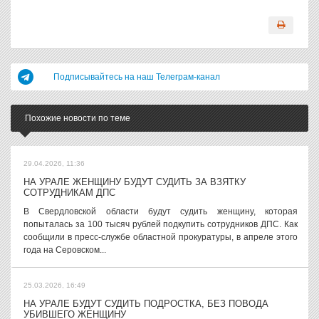
Подписывайтесь на наш Телеграм-канал
Похожие новости по теме
29.04.2026, 11:36
НА УРАЛЕ ЖЕНЩИНУ БУДУТ СУДИТЬ ЗА ВЗЯТКУ
СОТРУДНИКАМ ДПС
В Свердловской области будут судить женщину, которая
попыталась за 100 тысяч рублей подкупить сотрудников ДПС. Как
сообщили в пресс-службе областной прокуратуры, в апреле этого
года на Серовском...
25.03.2026, 16:49
НА УРАЛЕ БУДУТ СУДИТЬ ПОДРОСТКА, БЕЗ ПОВОДА
УБИВШЕГО ЖЕНЩИНУ