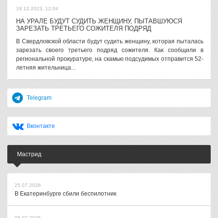
18.12.2023, 12:04
НА УРАЛЕ БУДУТ СУДИТЬ ЖЕНЩИНУ, ПЫТАВШУЮСЯ
ЗАРЕЗАТЬ ТРЕТЬЕГО СОЖИТЕЛЯ ПОДРЯД
В Свердловской области будут судить женщину, которая пыталась
зарезать своего третьего подряд сожителя. Как сообщили в
региональной прокуратуре, на скамью подсудимых отправится 52-
летняя жительница...
Telegram
Вконтакте
Мастрид
25.07.2026
В Екатеринбурге сбили беспилотник
08.07.2026