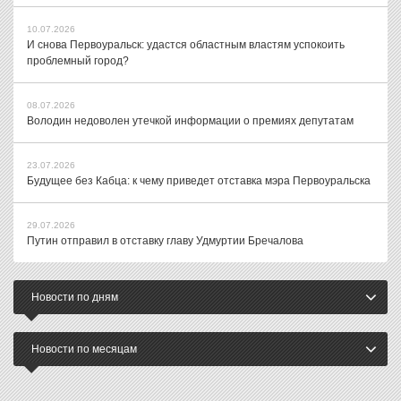
10.07.2026
И снова Первоуральск: удастся областным властям успокоить
проблемный город?
08.07.2026
Володин недоволен утечкой информации о премиях депутатам
23.07.2026
Будущее без Кабца: к чему приведет отставка мэра Первоуральска
29.07.2026
Путин отправил в отставку главу Удмуртии Бречалова
Новости по дням
Новости по месяцам