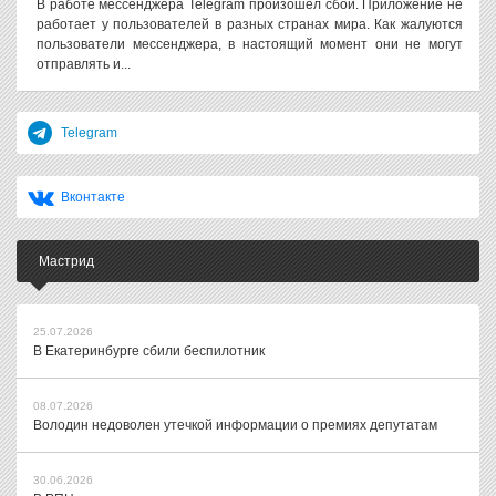
В работе мессенджера Telegram произошел сбой. Приложение не
работает у пользователей в разных странах мира. Как жалуются
пользователи мессенджера, в настоящий момент они не могут
отправлять и...
Telegram
Вконтакте
Мастрид
25.07.2026
В Екатеринбурге сбили беспилотник
08.07.2026
Володин недоволен утечкой информации о премиях депутатам
30.06.2026