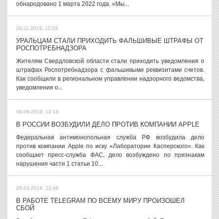
обнародовано 1 марта 2022 года. «Мы...
26.11.2019, 12:26
УРАЛЬЦАМ СТАЛИ ПРИХОДИТЬ ФАЛЬШИВЫЕ ШТРАФЫ ОТ
РОСПОТРЕБНАДЗОРА
Жителям Свердловской области стали приходить уведомления о
штрафах Роспотребнадзора с фальшивыми реквизитами счетов.
Как сообщили в региональном управлении надзорного ведомства,
уведомления о...
08.08.2019, 12:18
В РОССИИ ВОЗБУДИЛИ ДЕЛО ПРОТИВ КОМПАНИИ APPLE
Федеральная антимонопольная служба РФ возбудила дело
против компании Apple по иску «Лаборатории Касперского». Как
сообщает пресс-служба ФАС, дело возбуждено по признакам
нарушения части 1 статьи 10...
29.03.2018, 13:45
В РАБОТЕ TELEGRAM ПО ВСЕМУ МИРУ ПРОИЗОШЕЛ
СБОЙ