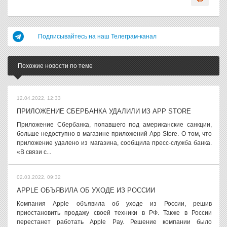
Подписывайтесь на наш Телеграм-канал
Похожие новости по теме
12.04.2022, 12:33
ПРИЛОЖЕНИЕ СБЕРБАНКА УДАЛИЛИ ИЗ APP STORE
Приложение Сбербанка, попавшего под американские санкции,
больше недоступно в магазине приложений App Store. О том, что
приложение удалено из магазина, сообщила пресс-служба банка.
«В связи с...
02.03.2022, 09:32
APPLE ОБЪЯВИЛА ОБ УХОДЕ ИЗ РОССИИ
Компания Apple объявила об уходе из России, решив
приостановить продажу своей техники в РФ. Также в России
перестанет работать Apple Pay. Решение компании было