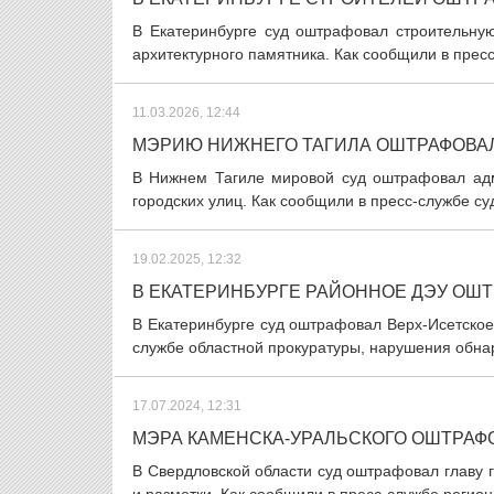
В Екатеринбурге суд оштрафовал строительную
архитектурного памятника. Как сообщили в пресс-
11.03.2026, 12:44
МЭРИЮ НИЖНЕГО ТАГИЛА ОШТРАФОВАЛ
В Нижнем Тагиле мировой суд оштрафовал адм
городских улиц. Как сообщили в пресс-службе суд
19.02.2025, 12:32
В ЕКАТЕРИНБУРГЕ РАЙОННОЕ ДЭУ ОШТ
В Екатеринбурге суд оштрафовал Верх-Исетское 
службе областной прокуратуры, нарушения обнару
17.07.2024, 12:31
МЭРА КАМЕНСКА-УРАЛЬСКОГО ОШТРАФ
В Свердловской области суд оштрафовал главу 