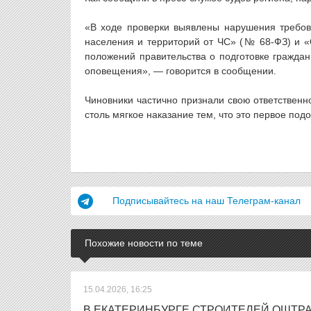
«В ходе проверки выявлены нарушения требов
населения и территорий от ЧС» (№ 68-ФЗ) и «
положений правительства о подготовке граждан
оповещения», — говорится в сообщении.
Чиновники частично признали свою ответственн
столь мягкое наказание тем, что это первое по
Подписывайтесь на наш Телеграм-канал
Похожие новости по теме
15.04.2026, 16:25
В ЕКАТЕРИНБУРГЕ СТРОИТЕЛЕЙ ОШТР