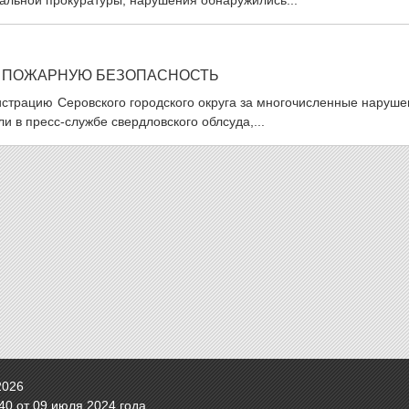
нальной прокуратуры, нарушения обнаружились...
Ю ПОЖАРНУЮ БЕЗОПАСНОСТЬ
страцию Серовского городского округа за многочисленные наруше
 в пресс-службе свердловского облсуда,...
2026
0 от 09 июля 2024 года.