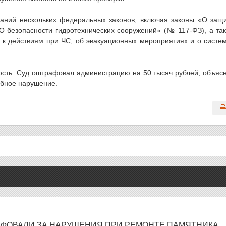
аний нескольких федеральных законов, включая законы «О защ
О безопасности гидротехнических сооружений» (№ 117-ФЗ), а та
 к действиям при ЧС, об эвакуационных мероприятиях и о систе
ость. Суд оштрафовал администрацию на 50 тысяч рублей, объяс
добное нарушение.
АФОВАЛИ ЗА НАРУШЕНИЯ ПРИ РЕМОНТЕ ПАМЯТНИКА