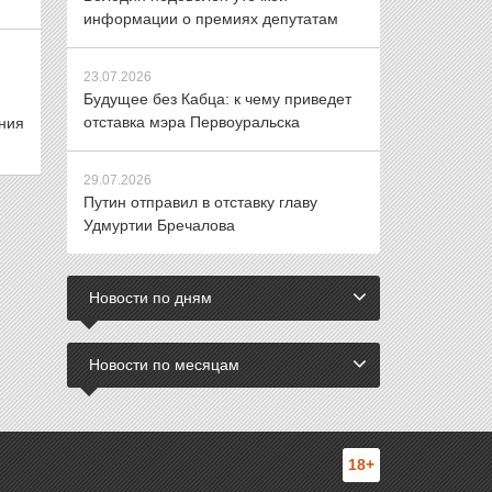
информации о премиях депутатам
23.07.2026
Будущее без Кабца: к чему приведет
отставка мэра Первоуральска
ния
29.07.2026
Путин отправил в отставку главу
Удмуртии Бречалова
Новости по дням
Новости по месяцам
18+