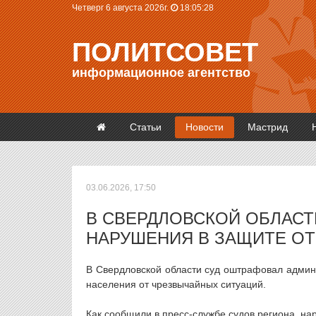
Четверг 6 августа 2026г.
18:05:29
ПОЛИТСОВЕТ
информационное агентство
Статьи
Новости
Мастрид
03.06.2026, 17:50
В СВЕРДЛОВСКОЙ ОБЛАС
НАРУШЕНИЯ В ЗАЩИТЕ ОТ
В Свердловской области суд оштрафовал админ
населения от чрезвычайных ситуаций.
Как сообщили в пресс-службе судов региона, на