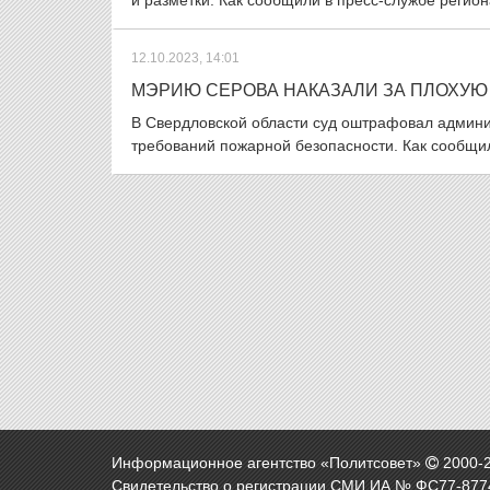
и разметки. Как сообщили в пресс-службе регио
12.10.2023, 14:01
МЭРИЮ СЕРОВА НАКАЗАЛИ ЗА ПЛОХУ
В Свердловской области суд оштрафовал админи
требований пожарной безопасности. Как сообщили
Информационное агентство «Политсовет»
2000-
Свидетельство о регистрации СМИ ИА № ФС77-8774