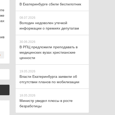
В Екатеринбурге сбили беспилотник
ите
кже
08.07.2026
мах
Володин недоволен утечкой
информации о премиях депутатам
нив
30.06.2026
В РПЦ предложили преподавать в
медицинских вузах христианские
ценности
19.05.2026
Власти Екатеринбурга заявили об
отсутствии планов по мобилизации
18.05.2026
Министр увидел плюсы в росте
безработицы