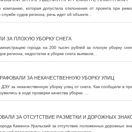
 компанию, которая допустила отклонения от проекта при ремо
службе судов региона, речь идет об объекте...
И ЗА ПЛОХУЮ УБОРКУ СНЕГА
инистрацию города на 200 тысяч рублей за плохую уборку снег
ов региона, недостатки в уборке снега выявили...
РАФОВАЛИ ЗА НЕКАЧЕСТВЕННУЮ УБОРКУ УЛИЦ
ДЭУ за некачественную уборку улиц от снега. Как сообщили в пр
жились в ходе проверки качества уборки. ...
ОВАЛИ ЗА ОТСУТСТВИЕ РАЗМЕТКИ И ДОРОЖНЫХ ЗНАК
города Каменск-Уральский за отсутствие положенных дорожных зн