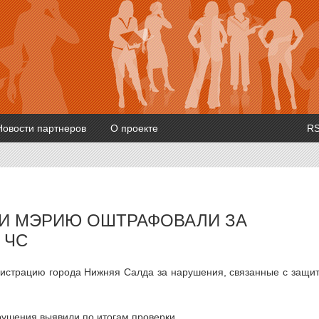
Новости партнеров
О проекте
R
ТИ МЭРИЮ ОШТРАФОВАЛИ ЗА
 ЧС
истрацию города Нижняя Салда за нарушения, связанные с защи
рушения выявили по итогам проверки.