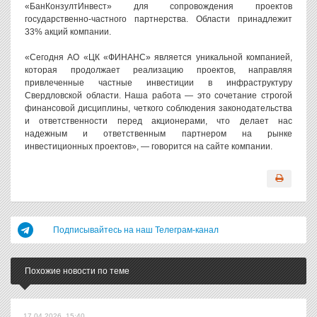
«БанКонзултИнвест» для сопровождения проектов
государственно-частного партнерства. Области принадлежит
33% акций компании.
«Сегодня АО «ЦК «ФИНАНС» является уникальной компанией,
которая продолжает реализацию проектов, направляя
привлеченные частные инвестиции в инфраструктуру
Свердловской области. Наша работа — это сочетание строгой
финансовой дисциплины, четкого соблюдения законодательства
и ответственности перед акционерами, что делает нас
надежным и ответственным партнером на рынке
инвестиционных проектов», — говорится на сайте компании.
Подписывайтесь на наш Телеграм-канал
Похожие новости по теме
17.04.2026, 15:40