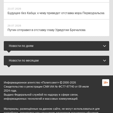
23.07.2026
Будущее без Кабца: к чему приведет отставка мэра Первоуральска
29.07.2026
Путин отправил в отставку главу Удмуртии Бречалова
Новости по дням
Новости по месяцам
Информационное агентство «Политсовет»
2000-
2026
18+
Свидетельство о регистрации СМИ ИА № ФС77-87740 от 09 июля
2024 года.
Выдано Федеральной службой по надзору в сфере связи,
информационных технологий и массовых коммуникаций.
Материалы, размещённые на данном сайте, не могут использоваться для
разработки, тренировки или улучшения алгоритмов машинного обучения,