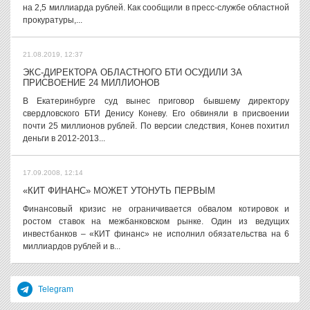
на 2,5 миллиарда рублей. Как сообщили в пресс-службе областной
прокуратуры,...
21.08.2019, 12:37
ЭКС-ДИРЕКТОРА ОБЛАСТНОГО БТИ ОСУДИЛИ ЗА
ПРИСВОЕНИЕ 24 МИЛЛИОНОВ
В Екатеринбурге суд вынес приговор бывшему директору
свердловского БТИ Денису Коневу. Его обвиняли в присвоении
почти 25 миллионов рублей. По версии следствия, Конев похитил
деньги в 2012-2013...
17.09.2008, 12:14
«КИТ ФИНАНС» МОЖЕТ УТОНУТЬ ПЕРВЫМ
Финансовый кризис не ограничивается обвалом котировок и
ростом ставок на межбанковском рынке. Один из ведущих
инвестбанков – «КИТ финанс» не исполнил обязательства на 6
миллиардов рублей и в...
Telegram