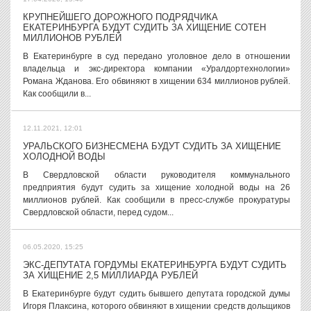
КРУПНЕЙШЕГО ДОРОЖНОГО ПОДРЯДЧИКА
ЕКАТЕРИНБУРГА БУДУТ СУДИТЬ ЗА ХИЩЕНИЕ СОТЕН
МИЛЛИОНОВ РУБЛЕЙ
В Екатеринбурге в суд передано уголовное дело в отношении
владельца и экс-директора компании «Уралдортехнологии»
Романа Жданова. Его обвиняют в хищении 634 миллионов рублей.
Как сообщили в...
12.11.2021, 12:01
УРАЛЬСКОГО БИЗНЕСМЕНА БУДУТ СУДИТЬ ЗА ХИЩЕНИЕ
ХОЛОДНОЙ ВОДЫ
В Свердловской области руководителя коммунального
предприятия будут судить за хищение холодной воды на 26
миллионов рублей. Как сообщили в пресс-службе прокуратуры
Свердловской области, перед судом...
06.05.2020, 15:25
ЭКС-ДЕПУТАТА ГОРДУМЫ ЕКАТЕРИНБУРГА БУДУТ СУДИТЬ
ЗА ХИЩЕНИЕ 2,5 МИЛЛИАРДА РУБЛЕЙ
В Екатеринбурге будут судить бывшего депутата городской думы
Игоря Плаксина, которого обвиняют в хищении средств дольщиков