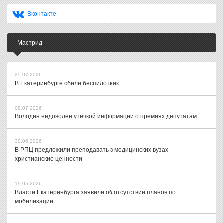
Вконтакте
Мастрид
25.07.2026
В Екатеринбурге сбили беспилотник
08.07.2026
Володин недоволен утечкой информации о премиях депутатам
30.06.2026
В РПЦ предложили преподавать в медицинских вузах
христианские ценности
19.05.2026
Власти Екатеринбурга заявили об отсутствии планов по
мобилизации