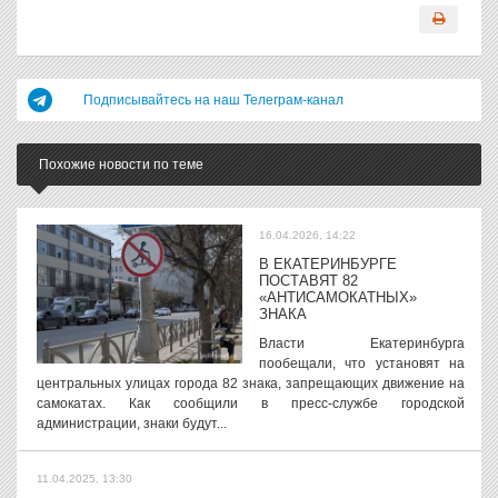
Подписывайтесь на наш Телеграм-канал
Похожие новости по теме
16.04.2026, 14:22
В ЕКАТЕРИНБУРГЕ
ПОСТАВЯТ 82
«АНТИСАМОКАТНЫХ»
ЗНАКА
Власти Екатеринбурга
пообещали, что установят на
центральных улицах города 82 знака, запрещающих движение на
самокатах. Как сообщили в пресс-службе городской
администрации, знаки будут...
11.04.2025, 13:30