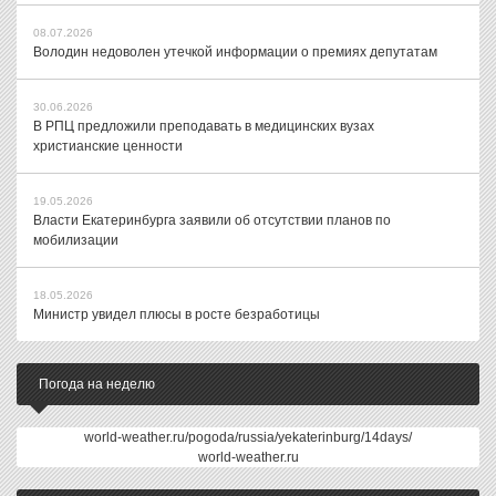
08.07.2026
Володин недоволен утечкой информации о премиях депутатам
30.06.2026
В РПЦ предложили преподавать в медицинских вузах
христианские ценности
19.05.2026
Власти Екатеринбурга заявили об отсутствии планов по
мобилизации
18.05.2026
Министр увидел плюсы в росте безработицы
Погода на неделю
world-weather.ru/pogoda/russia/yekaterinburg/14days/
world-weather.ru