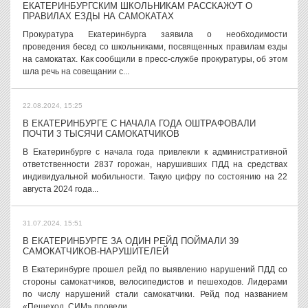
ЕКАТЕРИНБУРГСКИМ ШКОЛЬНИКАМ РАССКАЖУТ О
ПРАВИЛАХ ЕЗДЫ НА САМОКАТАХ
Прокуратура Екатеринбурга заявила о необходимости
проведения бесед со школьниками, посвященных правилам езды
на самокатах. Как сообщили в пресс-службе прокуратуры, об этом
шла речь на совещании с...
22.08.2024, 15:25
В ЕКАТЕРИНБУРГЕ С НАЧАЛА ГОДА ОШТРАФОВАЛИ
ПОЧТИ 3 ТЫСЯЧИ САМОКАТЧИКОВ
В Екатеринбурге с начала года привлекли к административной
ответственности 2837 горожан, нарушивших ПДД на средствах
индивидуальной мобильности. Такую цифру по состоянию на 22
августа 2024 года...
31.07.2024, 15:51
В ЕКАТЕРИНБУРГЕ ЗА ОДИН РЕЙД ПОЙМАЛИ 39
САМОКАТЧИКОВ-НАРУШИТЕЛЕЙ
В Екатеринбурге прошел рейд по выявлению нарушений ПДД со
стороны самокатчиков, велосипедистов и пешеходов. Лидерами
по числу нарушений стали самокатчики. Рейд под названием
«Пешеход, СИМ» провели...