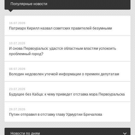
Популярные новости
16.07.2026
Патриарх Кирилл назвал советских правителей безумными
10.07.2026
И снова Первоуральск: удастся областным властям успокоить
проблемный город?
08.07.2026
Володин недоволен утечкой информации о премиях депутатам
23.07.2026
Будущее без Кабца: к чему приведет отставка мэра Первоуральска
29.07.2026
Путин отправил в отставку главу Удмуртии Бречалова
Новости по дням