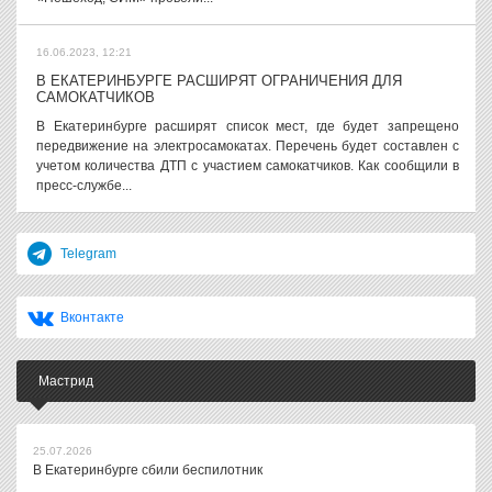
16.06.2023, 12:21
В ЕКАТЕРИНБУРГЕ РАСШИРЯТ ОГРАНИЧЕНИЯ ДЛЯ
САМОКАТЧИКОВ
В Екатеринбурге расширят список мест, где будет запрещено
передвижение на электросамокатах. Перечень будет составлен с
учетом количества ДТП с участием самокатчиков. Как сообщили в
пресс-службе...
Telegram
Вконтакте
Мастрид
25.07.2026
В Екатеринбурге сбили беспилотник