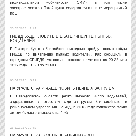
индивидуальной мобильности (СИМ), в том числе
электросамокатов. Такой пункт содержится в плане мероприятий
по...
20.05.2022, 11:14
ГИБДД БУДЕТ ЛОВИТЬ В ЕКАТЕРИНБУРГЕ ПЬЯНЫХ
ВОДИТЕЛЕЙ
В Екатеринбурге в ближайшие выходные пройдут новые рейды
ГИБДД по выявлению пьяных водителей. Как сообщили в
городском ОГИБДД, массовые проверки намечены на 20-22 мая
2022 года. «С 20 по 22 мая...
06.04.2018, 13:17
НА УРАЛЕ СТАЛИ ЧАЩЕ ЛОВИТЬ ПЬЯНЫХ ЗА РУЛЕМ
В Свердловской области резко выросло число водителей,
задержанных в нетрезвом виде за рулем. Как сообщают в
региональном управлении ГИБДД, в 2018 году количество таких
автомобилистов выросло на 40%...
27.11.2017, 15:45
НА УРАЛЕ СТАЛО МЕНЬШЕ «ПЬЯНЫХ» ДТП