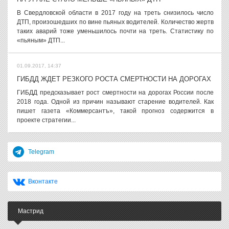
В Свердловской области в 2017 году на треть снизилось число
ДТП, произошедших по вине пьяных водителей. Количество жертв
таких аварий тоже уменьшилось почти на треть. Статистику по
«пьяным» ДТП...
01.09.2017, 14:37
ГИБДД ЖДЕТ РЕЗКОГО РОСТА СМЕРТНОСТИ НА ДОРОГАХ
ГИБДД предсказывает рост смертности на дорогах России после
2018 года. Одной из причин называют старение водителей. Как
пишет газета «Коммерсантъ», такой прогноз содержится в
проекте стратегии...
Telegram
Вконтакте
Мастрид