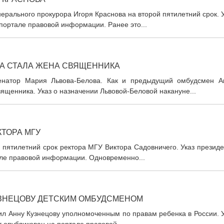
рального прокурора Игоря Краснова на второй пятилетний срок. 
портале правовой информации. Ранее это...
А СТАЛА ЖЕНА СВЯЩЕННИКА
енатор Мария Львова-Белова. Как и предыдущий омбудсмен А
ященника. Указ о назначении Львовой-Беловой накануне...
КТОРА МГУ
пятилетний срок ректора МГУ Виктора Садовничего. Указ президе
але правовой информации. Одновременно...
УЗНЕЦОВУ ДЕТСКИМ ОМБУДСМЕНОМ
л Анну Кузнецову уполномоченным по правам ребенка в России. У