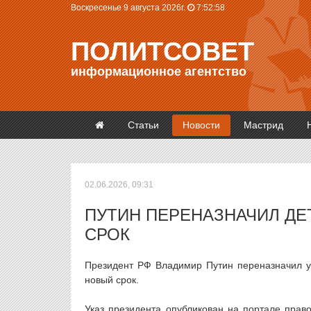
Воскресенье 9 августа 2026г.
7:52:58
ПОЛИТСОВЕТ
информационное агентство
Статьи
Новости
Мастрид
02.06.2026, 09:31
ПУТИН ПЕРЕНАЗНАЧИЛ Д
СРОК
Президент РФ Владимир Путин переназначил у
новый срок.
Указ президента опубликован на портале право