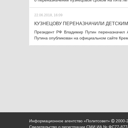
о переназначении Кузнецовой сроком на пять лет
22.06.2018, 16:09
КУЗНЕЦОВУ ПЕРЕНАЗНАЧИЛИ ДЕТСКИ
Президент РФ Владимир Путин переназначил А
Путина опубликован на официальном сайте Крем
Информационное агентство «Политсовет»
2000-
Свидетельство о регистрации СМИ ИА № ФС77-8774