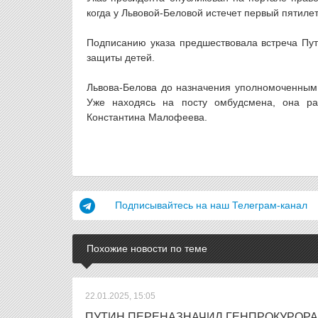
когда у Львовой-Беловой истечет первый пятилет
Подписанию указа предшествовала встреча Пу
защиты детей.
Львова-Белова до назначения уполномоченным
Уже находясь на посту омбудсмена, она р
Константина Малофеева.
Подписывайтесь на наш Телеграм-канал
Похожие новости по теме
22.01.2025, 15:05
ПУТИН ПЕРЕНАЗНАЧИЛ ГЕНПРОКУРОРА