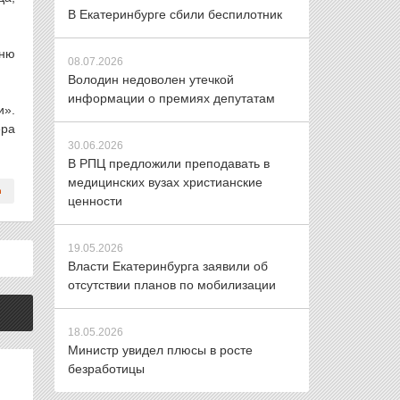
В Екатеринбурге сбили беспилотник
дню
08.07.2026
Володин недоволен утечкой
информации о премиях депутатам
и».
ера
30.06.2026
В РПЦ предложили преподавать в
медицинских вузах христианские
ценности
19.05.2026
Власти Екатеринбурга заявили об
отсутствии планов по мобилизации
18.05.2026
Министр увидел плюсы в росте
безработицы