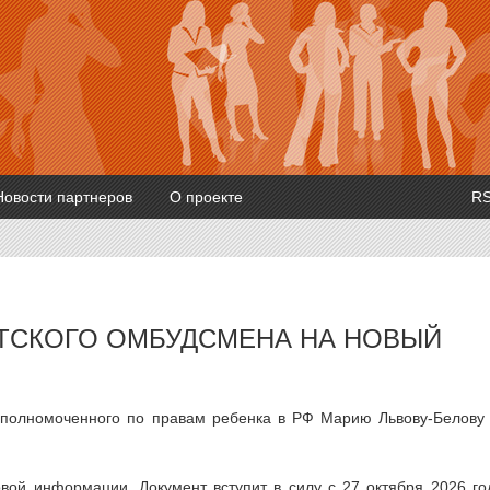
Новости партнеров
О проекте
R
ЕТСКОГО ОМБУДСМЕНА НА НОВЫЙ
полномоченного по правам ребенка в РФ Марию Львову-Белову
вой информации. Документ вступит в силу с 27 октября 2026 го