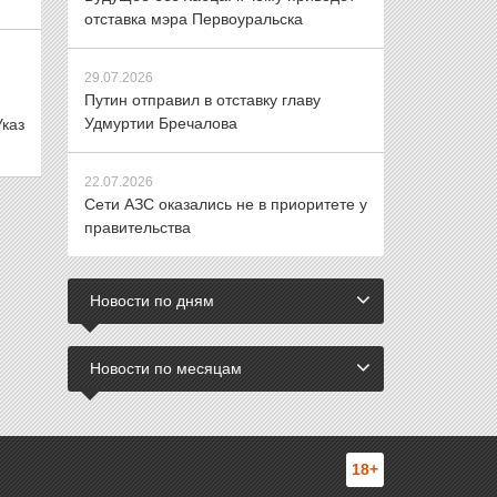
отставка мэра Первоуральска
29.07.2026
Путин отправил в отставку главу
Удмуртии Бречалова
каз
22.07.2026
Сети АЗС оказались не в приоритете у
правительства
Новости по дням
Новости по месяцам
18+