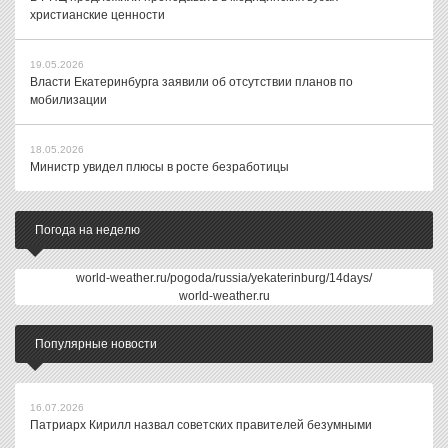
христианские ценности
19.05.2026
Власти Екатеринбурга заявили об отсутствии планов по
мобилизации
18.05.2026
Министр увидел плюсы в росте безработицы
Погода на неделю
world-weather.ru/pogoda/russia/yekaterinburg/14days/
world-weather.ru
Популярные новости
16.07.2026
Патриарх Кирилл назвал советских правителей безумными