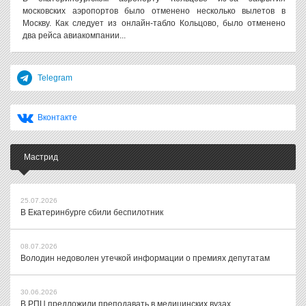
московских аэропортов было отменено несколько вылетов в
Москву. Как следует из онлайн-табло Кольцово, было отменено
два рейса авиакомпании...
Telegram
Вконтакте
Мастрид
25.07.2026
В Екатеринбурге сбили беспилотник
08.07.2026
Володин недоволен утечкой информации о премиях депутатам
30.06.2026
В РПЦ предложили преподавать в медицинских вузах