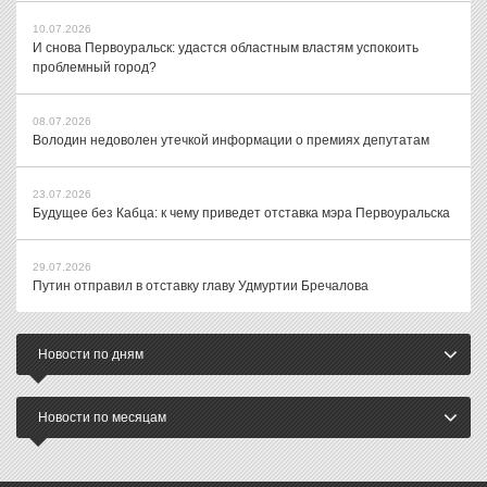
10.07.2026
И снова Первоуральск: удастся областным властям успокоить
проблемный город?
08.07.2026
Володин недоволен утечкой информации о премиях депутатам
23.07.2026
Будущее без Кабца: к чему приведет отставка мэра Первоуральска
29.07.2026
Путин отправил в отставку главу Удмуртии Бречалова
Новости по дням
Новости по месяцам