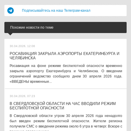
Подписывайтесь на наш Телеграм-канал
Похожие новости по теме
30.04.2026, 12:06
РОСАВИАЦИЯ ЗАКРЫЛА АЭРОПОРТЫ ЕКАТЕРИНБУРГА И
ЧЕЛЯБИНСКА
Росавиация на фоне режиме беспилотной опасности временно
закрыла аэропорту Екатеринбурга и Челябинска. О введении
ограничений ведомство сообщило днем 30 апреля 2026 года.
«ВВЕДЕНЫ временные...
30.04.2026, 07:23
В СВЕРДЛОВСКОЙ ОБЛАСТИ НА ЧАС ВВОДИЛИ РЕЖИМ
БЕСПИЛОТНОЙ ОПАСНОСТИ
В Свердловской области утром 30 апреля 2026 года ненадолго
был введен режим беспилотной опасности. Жители региона
получили СМС о введении режима около 6 утра в четверг. Вскоре с