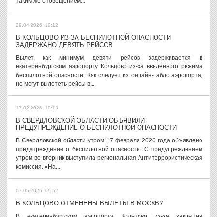
таким же оповещением...
29.04.2026, 10:12
В КОЛЬЦОВО ИЗ-ЗА БЕСПИЛОТНОЙ ОПАСНОСТИ
ЗАДЕРЖАНО ДЕВЯТЬ РЕЙСОВ
Вылет как минимум девяти рейсов задерживается в
екатеринбургском аэропорту Кольцово из-за введенного режима
беспилотной опасности. Как следует из онлайн-табло аэропорта,
не могут вылететь рейсы в...
17.02.2026, 10:13
В СВЕРДЛОВСКОЙ ОБЛАСТИ ОБЪЯВИЛИ
ПРЕДУПРЕЖДЕНИЕ О БЕСПИЛОТНОЙ ОПАСНОСТИ
В Свердловской области утром 17 февраля 2026 года объявлено
предупреждение о беспилотной опасности. С предупреждением
утром во вторник выступила региональная Антитеррористическая
комиссия. «На...
07.05.2025, 09:52
В КОЛЬЦОВО ОТМЕНЕНЫ ВЫЛЕТЫ В МОСКВУ
В екатеринбургском аэропорту Кольцово из-за закрытия