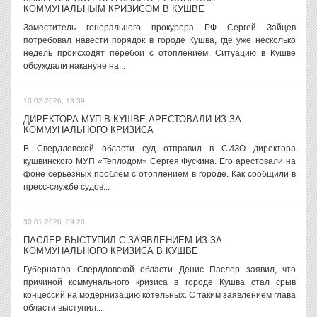
КОММУНАЛЬНЫМ КРИЗИСОМ В КУШВЕ
Заместитель генерального прокурора РФ Сергей Зайцев
потребовал навести порядок в городе Кушва, где уже несколько
недель происходят перебои с отоплением. Ситуацию в Кушве
обсуждали накануне на...
10.02.2026, 13:39
ДИРЕКТОРА МУП В КУШВЕ АРЕСТОВАЛИ ИЗ-ЗА
КОММУНАЛЬНОГО КРИЗИСА
В Свердловской области суд отправил в СИЗО директора
кушвинского МУП «Теплодом» Сергея Фускина. Его арестовали на
фоне серьезных проблем с отоплением в городе. Как сообщили в
пресс-службе судов...
30.01.2026, 09:20
ПАСЛЕР ВЫСТУПИЛ С ЗАЯВЛЕНИЕМ ИЗ-ЗА
КОММУНАЛЬНОГО КРИЗИСА В КУШВЕ
Губернатор Свердловской области Денис Паслер заявил, что
причиной коммунального кризиса в городе Кушва стал срыв
концессий на модернизацию котельных. С таким заявлением глава
области выступил...