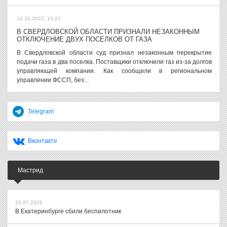
14.10.2022, 15:21
В СВЕРДЛОВСКОЙ ОБЛАСТИ ПРИЗНАЛИ НЕЗАКОННЫМ
ОТКЛЮЧЕНИЕ ДВУХ ПОСЕЛКОВ ОТ ГАЗА
В Свердловской области суд признал незаконным перекрытие
подачи газа в два поселка. Поставщики отключили газ из-за долгов
управляющей компании. Как сообщили в региональном
управлении ФССП, без...
Telegram
Вконтакте
Мастрид
25.07.2026
В Екатеринбурге сбили беспилотник