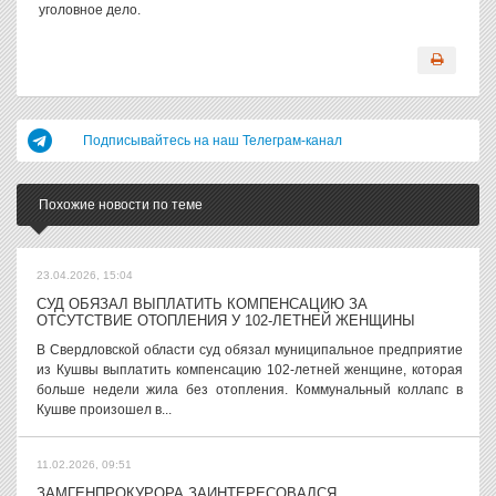
уголовное дело.
Подписывайтесь на наш Телеграм-канал
Похожие новости по теме
23.04.2026, 15:04
СУД ОБЯЗАЛ ВЫПЛАТИТЬ КОМПЕНСАЦИЮ ЗА
ОТСУТСТВИЕ ОТОПЛЕНИЯ У 102-ЛЕТНЕЙ ЖЕНЩИНЫ
В Свердловской области суд обязал муниципальное предприятие
из Кушвы выплатить компенсацию 102-летней женщине, которая
больше недели жила без отопления. Коммунальный коллапс в
Кушве произошел в...
11.02.2026, 09:51
ЗАМГЕНПРОКУРОРА ЗАИНТЕРЕСОВАЛСЯ