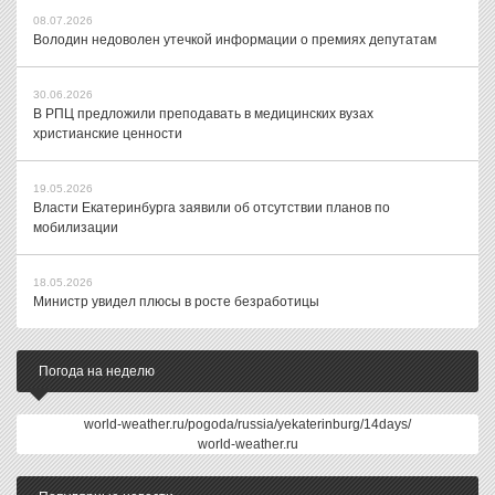
08.07.2026
Володин недоволен утечкой информации о премиях депутатам
30.06.2026
В РПЦ предложили преподавать в медицинских вузах
христианские ценности
19.05.2026
Власти Екатеринбурга заявили об отсутствии планов по
мобилизации
18.05.2026
Министр увидел плюсы в росте безработицы
Погода на неделю
world-weather.ru/pogoda/russia/yekaterinburg/14days/
world-weather.ru