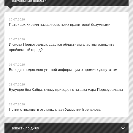
Популярные новости
16.07.2026
Патриарх Кирилл назвал советских правителей безумными
10.07.2026
И снова Первоуральск: удастся областным властям успокоить
проблемный город?
08.07.2026
Володин недоволен утечкой информации о премиях депутатам
23.07.2026
Будущее без Кабца: к чему приведет отставка мэра Первоуральска
29.07.2026
Путин отправил в отставку главу Удмуртии Бречалова
Новости по дням