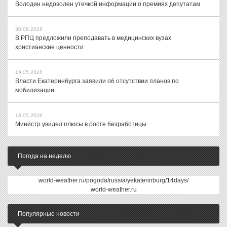
Володин недоволен утечкой информации о премиях депутатам
30.06.2026
В РПЦ предложили преподавать в медицинских вузах
христианские ценности
19.05.2026
Власти Екатеринбурга заявили об отсутствии планов по
мобилизации
18.05.2026
Министр увидел плюсы в росте безработицы
Погода на неделю
world-weather.ru/pogoda/russia/yekaterinburg/14days/
world-weather.ru
Популярные новости