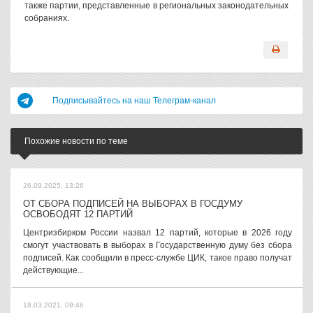
также партии, представленные в региональных законодательных
собраниях.
Подписывайтесь на наш Телеграм-канал
Похожие новости по теме
26.09.2025, 13:26
ОТ СБОРА ПОДПИСЕЙ НА ВЫБОРАХ В ГОСДУМУ
ОСВОБОДЯТ 12 ПАРТИЙ
Центризбирком России назвал 12 партий, которые в 2026 году
смогут участвовать в выборах в Государственную думу без сбора
подписей. Как сообщили в пресс-службе ЦИК, такое право получат
действующие...
18.03.2021, 09:46