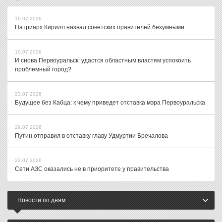
16.07.2026
Патриарх Кирилл назвал советских правителей безумными
10.07.2026
И снова Первоуральск: удастся областным властям успокоить
проблемный город?
23.07.2026
Будущее без Кабца: к чему приведет отставка мэра Первоуральска
29.07.2026
Путин отправил в отставку главу Удмуртии Бречалова
22.07.2026
Сети АЗС оказались не в приоритете у правительства
Новости по дням