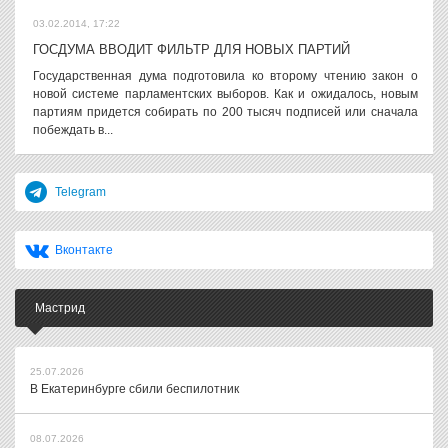
03.02.2014, 17:22
ГОСДУМА ВВОДИТ ФИЛЬТР ДЛЯ НОВЫХ ПАРТИЙ
Государственная дума подготовила ко второму чтению закон о
новой системе парламентских выборов. Как и ожидалось, новым
партиям придется собирать по 200 тысяч подписей или сначала
побеждать в...
Telegram
Вконтакте
Мастрид
25.07.2026
В Екатеринбурге сбили беспилотник
08.07.2026