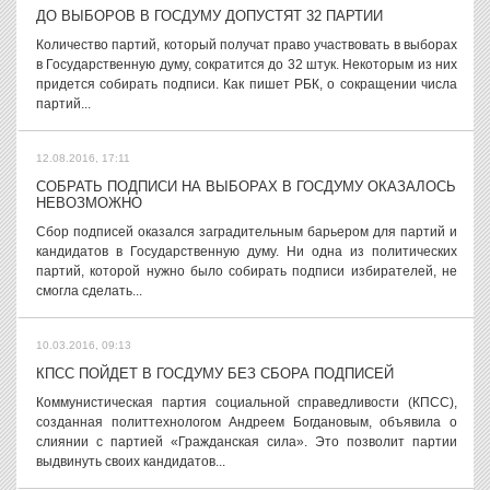
ДО ВЫБОРОВ В ГОСДУМУ ДОПУСТЯТ 32 ПАРТИИ
Количество партий, который получат право участвовать в выборах
в Государственную думу, сократится до 32 штук. Некоторым из них
придется собирать подписи. Как пишет РБК, о сокращении числа
партий...
12.08.2016, 17:11
СОБРАТЬ ПОДПИСИ НА ВЫБОРАХ В ГОСДУМУ ОКАЗАЛОСЬ
НЕВОЗМОЖНО
Сбор подписей оказался заградительным барьером для партий и
кандидатов в Государственную думу. Ни одна из политических
партий, которой нужно было собирать подписи избирателей, не
смогла сделать...
10.03.2016, 09:13
КПСС ПОЙДЕТ В ГОСДУМУ БЕЗ СБОРА ПОДПИСЕЙ
Коммунистическая партия социальной справедливости (КПСС),
созданная политтехнологом Андреем Богдановым, объявила о
слиянии с партией «Гражданская сила». Это позволит партии
выдвинуть своих кандидатов...