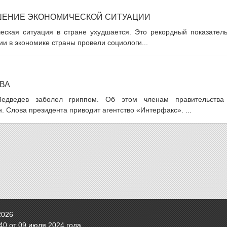
ДШЕНИЕ ЭКОНОМИЧЕСКОЙ СИТУАЦИИ
ческая ситуация в стране ухудшается. Это рекордный показатель
ии в экономике страны провели социологи...
ВА
едведев заболел гриппом. Об этом членам правительства
 Слова президента приводит агентство «Интерфакс». ...
2026
0 от 09 июля 2024 года.