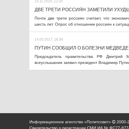
23.11.2020, 12:20
ДВЕ ТРЕТИ РОССИЯН ЗАМЕТИЛИ УХУ
Почти две трети россиян считает, что экономи
шесть лет. Опрос об отношении россиян к ситуац
14.03.2017, 16:58
ПУТИН СООБЩИЛ О БОЛЕЗНИ МЕДВЕДЕ
Председатель правительства РФ Дмитрий М
всеуслышание заявил президент Владимир Путин.
Информационное агентство «Политсовет»
2000-
Свидетельство о регистрации СМИ ИА № ФС77-8774