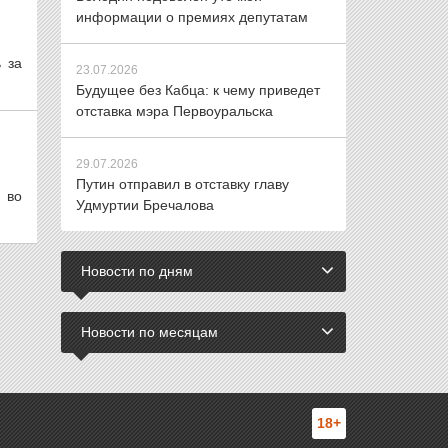
информации о премиях депутатам
 за
23.07.2026
Будущее без Кабца: к чему приведет
отставка мэра Первоуральска
29.07.2026
Путин отправил в отставку главу
 во
Удмуртии Бречалова
Новости по дням
Новости по месяцам
18+