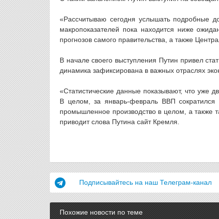
«Рассчитываю сегодня услышать подробные до
макропоказателей пока находится ниже ожидан
прогнозов самого правительства, а также Центра
В начале своего выступления Путин привел ста
динамика зафиксирована в важных отраслях эко
«Статистические данные показывают, что уже д
В целом, за январь-февраль ВВП сократился 
промышленное производство в целом, а также т
приводит слова Путина сайт Кремля.
Подписывайтесь на наш Телеграм-канал
Похожие новости по теме