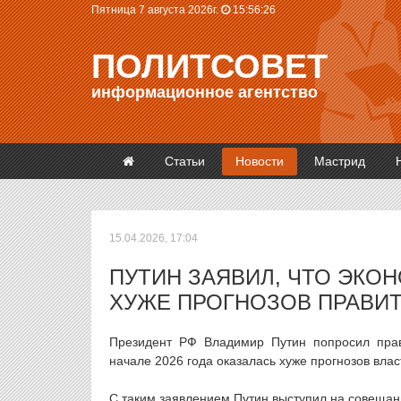
Пятница 7 августа 2026г.
15:56:26
ПОЛИТСОВЕТ
информационное агентство
Статьи
Новости
Мастрид
15.04.2026, 17:04
ПУТИН ЗАЯВИЛ, ЧТО ЭКО
ХУЖЕ ПРОГНОЗОВ ПРАВИТ
Президент РФ Владимир Путин попросил прави
начале 2026 года оказалась хуже прогнозов влас
С таким заявлением Путин выступил на совещан