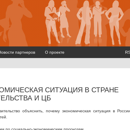
Новости партнеров
О проекте
R
НОМИЧЕСКАЯ СИТУАЦИЯ В СТРАНЕ
ЕЛЬСТВА И ЦБ
тельство объяснить, почему экономическая ситуация в Росси
тей.
ии по социально-экономическим прогнозам.