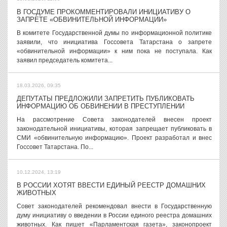
В ГОСДУМЕ ПРОКОММЕНТИРОВАЛИ ИНИЦИАТИВУ О
ЗАПРЕТЕ «ОБВИНИТЕЛЬНОЙ ИНФОРМАЦИИ»
В комитете Государственной думы по информационной политике
заявили, что инициатива Госсовета Татарстана о запрете
«обвинительной информации» к ним пока не поступала. Как
заявил председатель комитета...
18.03.2026, 09:35
ДЕПУТАТЫ ПРЕДЛОЖИЛИ ЗАПРЕТИТЬ ПУБЛИКОВАТЬ
ИНФОРМАЦИЮ ОБ ОБВИНЕНИИ В ПРЕСТУПЛЕНИИ
На рассмотрение Совета законодателей внесен проект
законодательной инициативы, которая запрещает публиковать в
СМИ «обвинительную информацию». Проект разработал и внес
Госсовет Татарстана. По...
10.12.2024, 13:19
В РОССИИ ХОТЯТ ВВЕСТИ ЕДИНЫЙ РЕЕСТР ДОМАШНИХ
ЖИВОТНЫХ
Совет законодателей рекомендовал внести в Государственную
думу инициативу о введении в России единого реестра домашних
животных. Как пишет «Парламентская газета», законопроект