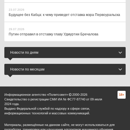
23.07.2026
Будущее без Кабца: к чему приведет отставка мэра Первоуральска
29.07.2026
Путин отправил в отставку главу Удмуртии Бречалова
Новости по дням
Новости по месяцам
Информационное агентство «Политсовет»
2000-
2026
18+
Свидетельство о регистрации СМИ ИА № ФС77-87740 от 09 июля
2024 года.
Выдано Федеральной службой по надзору в сфере связи,
информационных технологий и массовых коммуникаций.
Материалы, размещённые на данном сайте, не могут использоваться для
разработки, тренировки или улучшения алгоритмов машинного обучения,