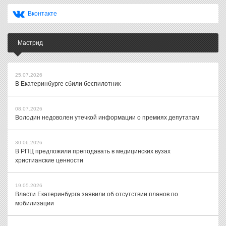
Вконтакте
Мастрид
25.07.2026
В Екатеринбурге сбили беспилотник
08.07.2026
Володин недоволен утечкой информации о премиях депутатам
30.06.2026
В РПЦ предложили преподавать в медицинских вузах
христианские ценности
19.05.2026
Власти Екатеринбурга заявили об отсутствии планов по
мобилизации