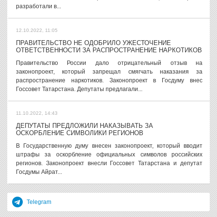
разработали в...
12.10.2022, 11:05
ПРАВИТЕЛЬСТВО НЕ ОДОБРИЛО УЖЕСТОЧЕНИЕ
ОТВЕТСТВЕННОСТИ ЗА РАСПРОСТРАНЕНИЕ НАРКОТИКОВ
Правительство России дало отрицательный отзыв на
законопроект, который запрещал смягчать наказания за
распространение наркотиков. Законопроект в Госдуму внес
Госсовет Татарстана. Депутаты предлагали...
11.10.2022, 14:43
ДЕПУТАТЫ ПРЕДЛОЖИЛИ НАКАЗЫВАТЬ ЗА
ОСКОРБЛЕНИЕ СИМВОЛИКИ РЕГИОНОВ
В Государственную думу внесен законопроект, который вводит
штрафы за оскорбление официальных символов российских
регионов. Законопроект внесли Госсовет Татарстана и депутат
Госдумы Айрат...
Telegram