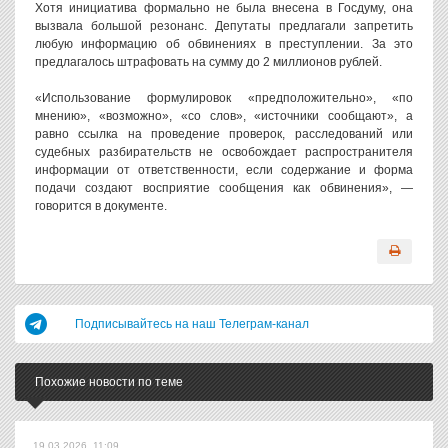
Хотя инициатива формально не была внесена в Госдуму, она
вызвала большой резонанс. Депутаты предлагали запретить
любую информацию об обвинениях в преступлении. За это
предлагалось штрафовать на сумму до 2 миллионов рублей.
«Использование формулировок «предположительно», «по
мнению», «возможно», «со слов», «источники сообщают», а
равно ссылка на проведение проверок, расследований или
судебных разбирательств не освобождает распространителя
информации от ответственности, если содержание и форма
подачи создают восприятие сообщения как обвинения», —
говорится в документе.
Подписывайтесь на наш Телеграм-канал
Похожие новости по теме
19.03.2026, 11:09