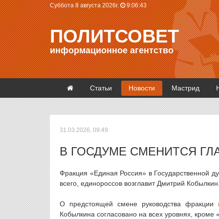
Суббота 8 августа 2026г.
9:06:43
ПОЛИТСОВЕТ
информационное агентство
Статьи
Новости
Мастрид
31.03.2026, 09:49
В ГОСДУМЕ СМЕНИТСЯ ГЛ
Фракция «Единая Россия» в Государственной ду
всего, единороссов возглавит Дмитрий Кобылкин
О предстоящей смене руководства фракции
Кобылкина согласовано на всех уровнях, кроме 