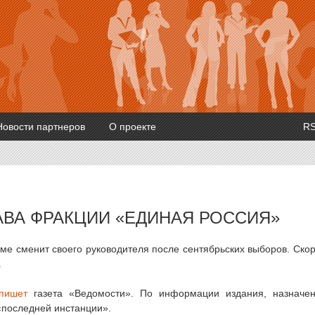
Новости партнеров
О проекте
R
АВА ФРАКЦИИ «ЕДИНАЯ РОССИЯ»
ме сменит своего руководителя после сентябрьских выборов. Ско
.
пишет
газета «Ведомости». По информации издания, назначе
«последней инстанции».