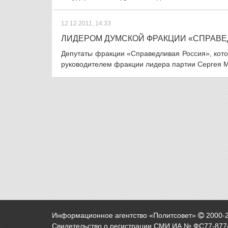
12.12.2011, 14:33
ЛИДЕРОМ ДУМСКОЙ ФРАКЦИИ «СПРАВЕ
Депутаты фракции «Справедливая Россия», кот
руководителем фракции лидера партии Сергея М
Информационное агентство «Политсовет»
2000-
Свидетельство о регистрации СМИ ИА № ФС77-8774