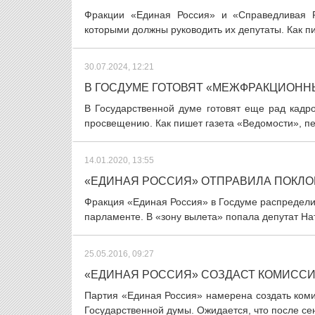
Фракции «Единая Россия» и «Справедливая 
которыми должны руководить их депутаты. Как пи
30.07.2024, 12:21
В ГОСДУМЕ ГОТОВЯТ «МЕЖФРАКЦИОНН
В Государственной думе готовят еще рад кадро
просвещению. Как пишет газета «Ведомости», пе
14.01.2020, 13:55
«ЕДИНАЯ РОССИЯ» ОТПРАВИЛА ПОКЛО
Фракция «Единая Россия» в Госдуме распределила
парламенте. В «зону вылета» попала депутат Нат
25.05.2016, 09:27
«ЕДИНАЯ РОССИЯ» СОЗДАСТ КОМИССИ
Партия «Единая Россия» намерена создать коми
Государственной думы. Ожидается, что после сен