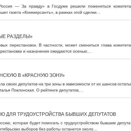
Россия — За правду» в Госдуме решили поменяться комитета
шет газета «Коммерсантъ», в рамках этой сделки...
ЫЕ РАЗДЕЛЫ»
вых перестановок. В частности, может смениться глава комитета
рестановки и назначения ожидаются осенью....
НСКУЮ В «КРАСНУЮ ЗОНУ»
 своих депутатов на три зоны в зависимости от их шансов остать
алья Поклонская. О рейтинге депутатов,...
Ю ДЛЯ ТРУДОУСТРОЙСТВА БЫВШИХ ДЕПУТАТОВ
ссию, которая будет помогать с трудоустройством бывшим депута
тябрьских выборов без работы останется около...