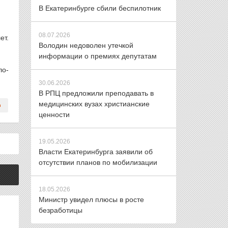
В Екатеринбурге сбили беспилотник
08.07.2026
ет.
Володин недоволен утечкой
информации о премиях депутатам
ло-
30.06.2026
В РПЦ предложили преподавать в
медицинских вузах христианские
ценности
19.05.2026
Власти Екатеринбурга заявили об
отсутствии планов по мобилизации
18.05.2026
Министр увидел плюсы в росте
безработицы