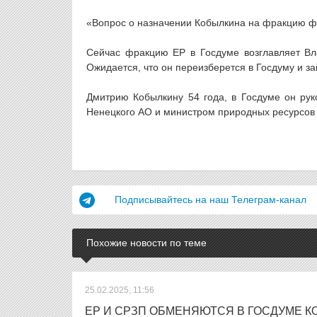
«Вопрос о назначении Кобылкина на фракцию фа
Сейчас фракцию ЕР в Госдуме возглавляет Вл
Ожидается, что он переизберется в Госдуму и зай
Дмитрию Кобылкину 54 года, в Госдуме он рук
Ненецкого АО и министром природных ресурсов
Подписывайтесь на наш Телеграм-канал
Похожие новости по теме
25.02.2025, 11:56
ЕР И СРЗП ОБМЕНЯЮТСЯ В ГОСДУМЕ 