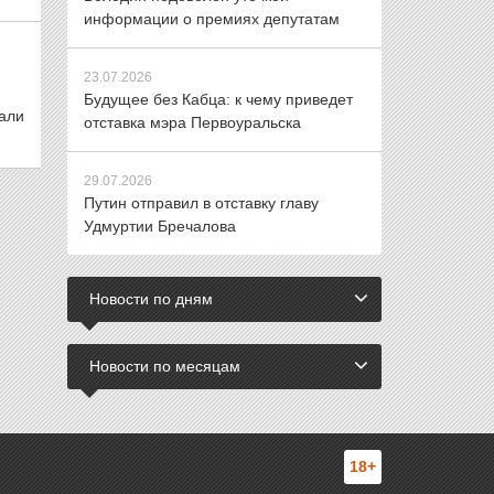
информации о премиях депутатам
23.07.2026
Будущее без Кабца: к чему приведет
али
отставка мэра Первоуральска
29.07.2026
Путин отправил в отставку главу
Удмуртии Бречалова
Новости по дням
Новости по месяцам
18+