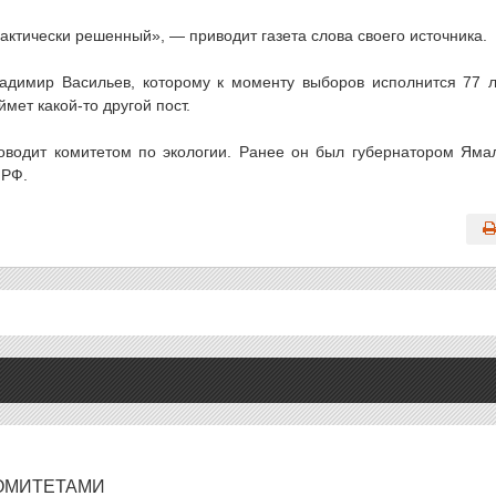
ктически решенный», — приводит газета слова своего источника.
адимир Васильев, которому к моменту выборов исполнится 77 л
мет какой-то другой пост.
оводит комитетом по экологии. Ранее он был губернатором Яма
 РФ.
КОМИТЕТАМИ