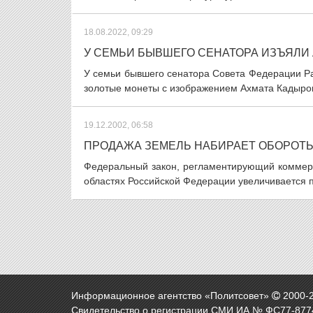
18.08.2022, 09:29
У СЕМЬИ БЫВШЕГО СЕНАТОРА ИЗЪЯЛИ 
У семьи бывшего сенатора Совета Федерации Ра
золотые монеты с изображением Ахмата Кадырова.
19.12.2002, 06:58
ПРОДАЖА ЗЕМЕЛЬ НАБИРАЕТ ОБОРОТ
Федеральный закон, регламентирующий коммерче
областях Российской Федерации увеличивается по
Информационное агентство «Политсовет»
2000-
Свидетельство о регистрации СМИ ИА № ФС77-8774