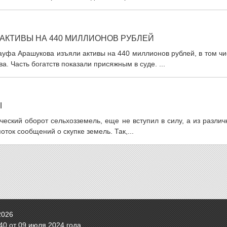
АКТИВЫ НА 440 МИЛЛИОНОВ РУБЛЕЙ
уфа Арашукова изъяли активы на 440 миллионов рублей, в том чи
 Часть богатств показали присяжным в суде. ...
Ы
ский оборот сельхозземель, еще не вступил в силу, а из различ
ток сообщений о скупке земель. Так,...
2026
0 от 09 июля 2024 года.