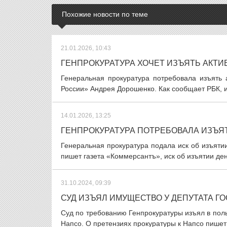
Похожие новости по теме
21.01.2026, 10:43
ГЕНПРОКУРАТУРА ХОЧЕТ ИЗЪЯТЬ АКТИ
Генеральная прокуратура потребовала изъять 
России» Андрея Дорошенко. Как сообщает РБК, и
14.01.2026, 13:25
ГЕНПРОКУРАТУРА ПОТРЕБОВАЛА ИЗЪЯТ
Генеральная прокуратура подала иск об изъяти
пишет газета «Коммерсантъ», иск об изъятии ден
31.10.2024, 09:39
СУД ИЗЪЯЛ ИМУЩЕСТВО У ДЕПУТАТА Г
Суд по требованию Генпрокуратуры изъял в пол
Напсо. О претензиях прокуратуры к Напсо пишет