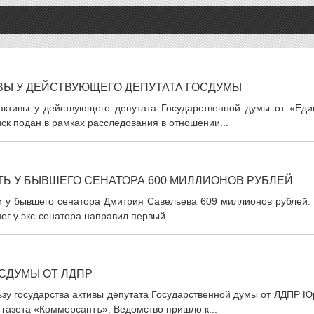
ВЫ У ДЕЙСТВУЮЩЕГО ДЕПУТАТА ГОСДУМЫ
активы у действующего депутата Государственной думы от «Еди
ск подан в рамках расследования в отношении...
Ь У БЫВШЕГО СЕНАТОРА 600 МИЛЛИОНОВ РУБЛЕЙ
и у бывшего сенатора Дмитрия Савельева 609 миллионов рублей. 
ег у экс-сенатора направил первый...
ОСДУМЫ ОТ ЛДПР
ьзу государства активы депутата Государственной думы от ЛДПР 
 газета «Коммерсантъ». Ведомство пришло к...