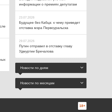
информации о премиях депутатам
23.07.2026
Будущее без Кабца: к чему приведет
сле
отставка мэра Первоуральска
29.07.2026
Путин отправил в отставку главу
Удмуртии Бречалова
ных
Новости по дням
Новости по месяцам
18+