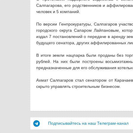
Салпагарова, его родственников и аффилирован
человек и 5 компаний.
По версии Генпрокуратуры, Салпагаров участво
городского округа Сапаром Лайпановым, кото
издал 7 постановлений о передаче в аренду зе
будущего сенатора, других аффилированных л
В итоге земли нацпарка были проданы без торг
рублей. На них были построены восьмиэтажны
предназначенные для его обслуживания котельн
Ахмат Салпагаров стал сенатором от Карачаево
скрыто управлять строительным бизнесом.
Подписывайтесь на наш Телеграм-канал