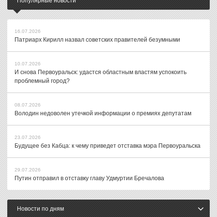
Популярные новости
16.07.2026
Патриарх Кирилл назвал советских правителей безумными
10.07.2026
И снова Первоуральск: удастся областным властям успокоить
проблемный город?
08.07.2026
Володин недоволен утечкой информации о премиях депутатам
23.07.2026
Будущее без Кабца: к чему приведет отставка мэра Первоуральска
29.07.2026
Путин отправил в отставку главу Удмуртии Бречалова
Новости по дням