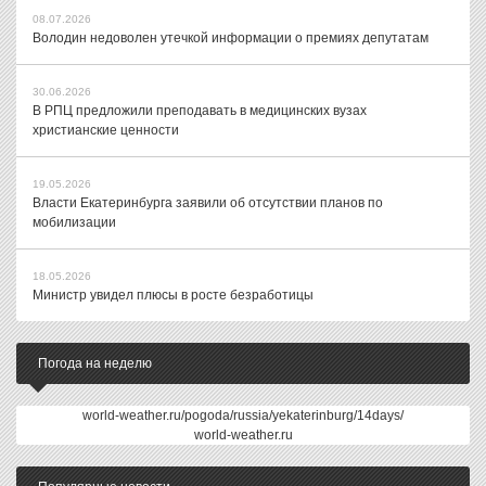
08.07.2026
Володин недоволен утечкой информации о премиях депутатам
30.06.2026
В РПЦ предложили преподавать в медицинских вузах
христианские ценности
19.05.2026
Власти Екатеринбурга заявили об отсутствии планов по
мобилизации
18.05.2026
Министр увидел плюсы в росте безработицы
Погода на неделю
world-weather.ru/pogoda/russia/yekaterinburg/14days/
world-weather.ru