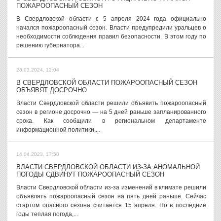
ПОЖАРООПАСНЫЙ СЕЗОН
В Свердловской области с 5 апреля 2024 года официально
начался пожароопасный сезон. Власти предупредили уральцев о
необходимости соблюдения правил безопасности. В этом году по
решению губернатора...
28.03.2024, 12:04
В СВЕРДЛОВСКОЙ ОБЛАСТИ ПОЖАРООПАСНЫЙ СЕЗОН
ОБЪЯВЯТ ДОСРОЧНО
Власти Свердловской области решили объявить пожароопасный
сезон в регионе досрочно — на 5 дней раньше запланированного
срока. Как сообщили в региональном департаменте
информационной политики,...
14.04.2023, 17:50
ВЛАСТИ СВЕРДЛОВСКОЙ ОБЛАСТИ ИЗ-ЗА АНОМАЛЬНОЙ
ПОГОДЫ СДВИНУТ ПОЖАРООПАСНЫЙ СЕЗОН
Власти Свердловской области из-за изменений в климате решили
объявлять пожароопасный сезон на пять дней раньше. Сейчас
стартом опасного сезона считается 15 апреля. Но в последние
годы теплая погода,...