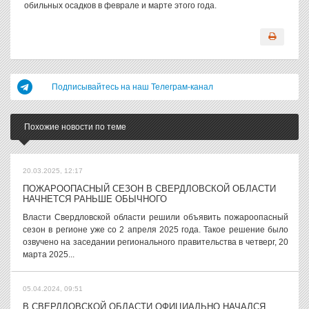
обильных осадков в феврале и марте этого года.
Подписывайтесь на наш Телеграм-канал
Похожие новости по теме
20.03.2025, 12:17
ПОЖАРООПАСНЫЙ СЕЗОН В СВЕРДЛОВСКОЙ ОБЛАСТИ
НАЧНЕТСЯ РАНЬШЕ ОБЫЧНОГО
Власти Свердловской области решили объявить пожароопасный
сезон в регионе уже со 2 апреля 2025 года. Такое решение было
озвучено на заседании регионального правительства в четверг, 20
марта 2025...
05.04.2024, 09:51
В СВЕРДЛОВСКОЙ ОБЛАСТИ ОФИЦИАЛЬНО НАЧАЛСЯ