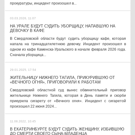
прокуратуры, инцидент произошел в...
03.03.2026, 11:07
НА УРАЛЕ БУДУТ СУДИТЬ УБОРЩИЦУ, НАПАВШУЮ НА
ДЕВОЧКУ В КАФЕ
В Свердловской области будут судить уборщицу кафе, которая
напала на тринадцатилетнюю девочку. Инцидент произошел в
одном из кафе Каменска-Уральского в начале февраля 2026 года.
Сначала уборщица...
29.01.2025, 17:54
ЖИТЕЛЬНИЦУ НИЖНЕГО ТАГИЛА, ПРИКУРИВШУЮ ОТ
«ВЕЧНОГО ОГНЯ», ПРИГОВОРИЛИ К РАБОТАМ
Свердловский областной суд вынес обвинительный приговор
жительнице Нижнего Тагила, которая в День памяти и скорби
прикурила сигарету от «Вечного огня». Инцидент с сигаретой
произошел 22 июня 2024...
11.08.2022, 10:45
В ЕКАТЕРИНБУРГЕ БУДУТ СУДИТЬ ЖЕНЩИНУ, ИЗБИВШУЮ
ДО СМЕРТИ СВОЕГО СЫНА-МЛАДЕНЦА