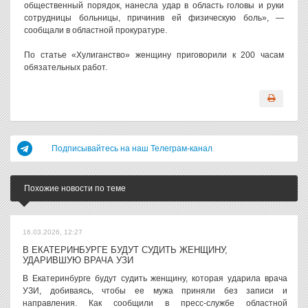
общественный порядок, нанесла удар в область головы и руки
сотрудницы больницы, причинив ей физическую боль», —
сообщали в областной прокуратуре.
По статье «Хулиганство» женщину приговорили к 200 часам
обязательных работ.
Подписывайтесь на наш Телеграм-канал
Похожие новости по теме
16.03.2026, 12:27
В ЕКАТЕРИНБУРГЕ БУДУТ СУДИТЬ ЖЕНЩИНУ,
УДАРИВШУЮ ВРАЧА УЗИ
В Екатеринбурге будут судить женщину, которая ударила врача
УЗИ, добиваясь, чтобы ее мужа приняли без записи и
направления. Как сообщили в пресс-службе областной