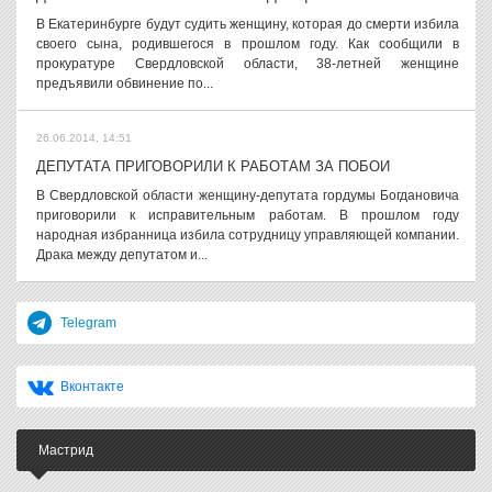
В Екатеринбурге будут судить женщину, которая до смерти избила
своего сына, родившегося в прошлом году. Как сообщили в
прокуратуре Свердловской области, 38-летней женщине
предъявили обвинение по...
26.06.2014, 14:51
ДЕПУТАТА ПРИГОВОРИЛИ К РАБОТАМ ЗА ПОБОИ
В Свердловской области женщину-депутата гордумы Богдановича
приговорили к исправительным работам. В прошлом году
народная избранница избила сотрудницу управляющей компании.
Драка между депутатом и...
Telegram
Вконтакте
Мастрид