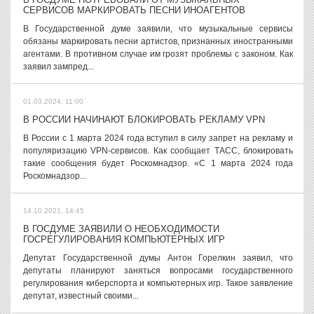
СЕРВИСОВ МАРКИРОВАТЬ ПЕСНИ ИНОАГЕНТОВ
В Государственной думе заявили, что музыкальные сервисы
обязаны маркировать песни артистов, признанных иностранными
агентами. В противном случае им грозят проблемы с законом. Как
заявил зампред...
01.03.2024, 11:00
В РОССИИ НАЧИНАЮТ БЛОКИРОВАТЬ РЕКЛАМУ VPN
В России с 1 марта 2024 года вступил в силу запрет на рекламу и
популяризацию VPN-сервисов. Как сообщает ТАСС, блокировать
такие сообщения будет Роскомнадзор. «С 1 марта 2024 года
Роскомнадзор...
14.10.2021, 14:45
В ГОСДУМЕ ЗАЯВИЛИ О НЕОБХОДИМОСТИ
ГОСРЕГУЛИРОВАНИЯ КОМПЬЮТЕРНЫХ ИГР
Депутат Государственной думы Антон Горелкин заявил, что
депутаты планируют заняться вопросами государственного
регулирования киберспорта и компьютерных игр. Такое заявление
депутат, известный своими...