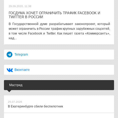
29.09.2020, 11:38
ГОСДУМА ХОЧЕТ ОГРАНИЧИТЬ ТРАФИК FACEBOOK И
TWITTER В РОССИИ
В Государственной думе разрабатывают законопроект, который
может ограничить в России трафик крупных зарубежных соцсетей,
в том числе Facebook и Twitter. Как пишет газета «Коммерсантъ»,
над...
Telegram
Вконтакте
Мастрид
25.07.2026
В Екатеринбурге сбили беспилотник