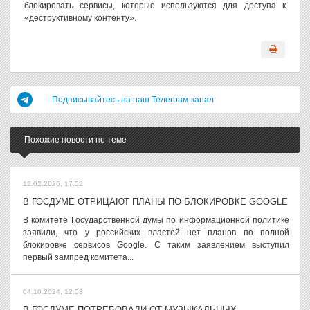
блокировать сервисы, которые используются для доступа к
«деструктивному контенту».
Подписывайтесь на наш Телеграм-канал
Похожие новости по теме
12.02.2026, 17:52
В ГОСДУМЕ ОТРИЦАЮТ ПЛАНЫ ПО БЛОКИРОВКЕ GOOGLE
В комитете Государственной думы по информационной политике
заявили, что у российских властей нет планов по полной
блокировке сервисов Google. С таким заявлением выступил
первый зампред комитета...
04.10.2024, 12:53
В ГОСДУМЕ ПОТРЕБОВАЛИ ОТ МУЗЫКАЛЬНЫХ