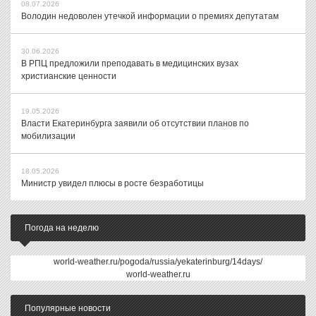
08.07.2026
Володин недоволен утечкой информации о премиях депутатам
30.06.2026
В РПЦ предложили преподавать в медицинских вузах
христианские ценности
19.05.2026
Власти Екатеринбурга заявили об отсутствии планов по
мобилизации
18.05.2026
Министр увидел плюсы в росте безработицы
Погода на неделю
world-weather.ru/pogoda/russia/yekaterinburg/14days/
world-weather.ru
Популярные новости