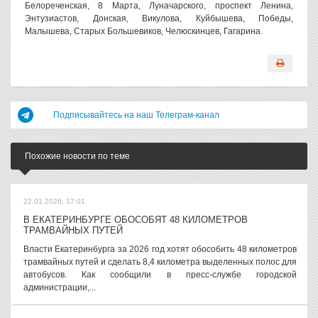
Белореченская, 8 Марта, Луначарского, проспект Ленина,
Энтузиастов, Донская, Викулова, Куйбышева, Победы,
Малышева, Старых Большевиков, Челюскинцев, Гагарина.
Подписывайтесь на наш Телеграм-канал
Похожие новости по теме
22.01.2026, 17:01
В ЕКАТЕРИНБУРГЕ ОБОСОБЯТ 48 КИЛОМЕТРОВ
ТРАМВАЙНЫХ ПУТЕЙ
Власти Екатеринбурга за 2026 год хотят обособить 48 километров
трамвайных путей и сделать 8,4 километра выделенных полос для
автобусов. Как сообщили в пресс-службе городской
администрации,...