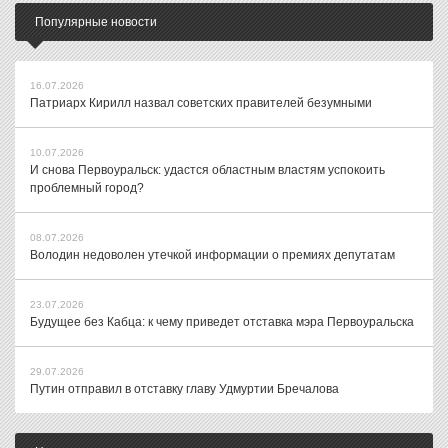
Популярные новости
16.07.2026
Патриарх Кирилл назвал советских правителей безумными
10.07.2026
И снова Первоуральск: удастся областным властям успокоить
проблемный город?
08.07.2026
Володин недоволен утечкой информации о премиях депутатам
23.07.2026
Будущее без Кабца: к чему приведет отставка мэра Первоуральска
29.07.2026
Путин отправил в отставку главу Удмуртии Бречалова