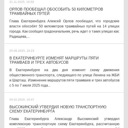
21.11.2025, 16:58
ОРЛОВ ПООБЕЩАЛ ОБОСОБИТЬ 50 КИЛОМЕТРОВ
ТРАМВАЙНЫХ ПУТЕЙ
Глава Екатеринбурга Алексей Орлов пообещал, что городские
власти обособят 50 километров трамвайных путей на 14 улицах
города. Как сообщил градоначальник, речь идет о таких улицах как:
Радищева,...
25.06.2025, 16:23
В ЕКАТЕРИНБУРГЕ ИЗМЕНЯТ МАРШРУТЫ ПЯТИ
ТРАМВАЕВ И ТРЕХ АВТОБУСОВ
В Екатеринбурге на два дня изменят схему движения
общественного транспорта, следующего по улице Ленина на ЖБИ
и Шарташ. Изменение маршрутов пяти трамваев и трех автобусов
с 5 по 7 июля 2025 года...
05.02.2020, 16:47
ВЫСОКИНСКИЙ УТВЕРДИЛ НОВУЮ ТРАНСПОРТНУЮ
СХЕМУ ЕКАТЕРИНБУРГА
Глава Екатеринбурга Александр Высокинский утвердил
комплексную транспортную схему Екатеринбурга, рассчитанную