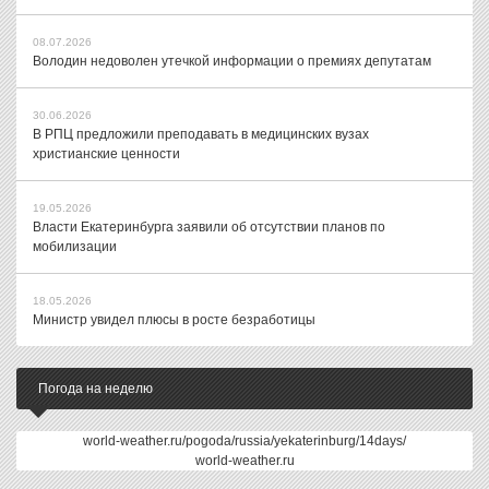
08.07.2026
Володин недоволен утечкой информации о премиях депутатам
30.06.2026
В РПЦ предложили преподавать в медицинских вузах
христианские ценности
19.05.2026
Власти Екатеринбурга заявили об отсутствии планов по
мобилизации
18.05.2026
Министр увидел плюсы в росте безработицы
Погода на неделю
world-weather.ru/pogoda/russia/yekaterinburg/14days/
world-weather.ru