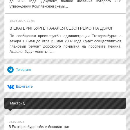
до 2023 года. Документ, полное название которого «Об
утверждении Комплексной схемы...
18.05.2007, 13:04
В ЕКАТЕРИНБУРГЕ НАЧАЛСЯ СЕЗОН РЕМОНТА ДОРОГ
По сообщению пресс-службы администрации Екатеринбурга, с
вечера 18 мая до утра 21 мая 2007 года будет осуществляться
плановый ремонт дорожного покрытия на проспекте Ленина.
Асфальт будут менять на...
Telegram
Вконтакте
Мастрид
25.07.2026
В Екатеринбурге сбили беспилотник