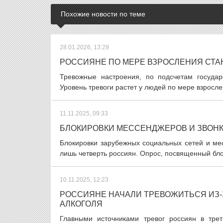
Похожие новости по теме
28.01.2026, 13:29
РОССИЯНЕ ПО МЕРЕ ВЗРОСЛЕНИЯ СТ
Тревожные настроения, по подсчетам госуда
Уровень тревоги растет у людей по мере взросл
11.11.2025, 09:33
БЛОКИРОВКИ МЕССЕНДЖЕРОВ И ЗВОН
Блокировки зарубежных социальных сетей и ме
лишь четверть россиян. Опрос, посвященный бло
10.11.2025, 12:23
РОССИЯНЕ НАЧАЛИ ТРЕВОЖИТЬСЯ ИЗ-
АЛКОГОЛЯ
Главными источниками тревог россиян в трет