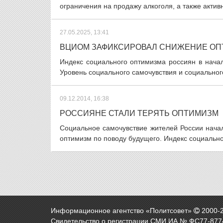
ограничения на продажу алкоголя, а также актив
27.05.2025, 13:41
ВЦИОМ ЗАФИКСИРОВАЛ СНИЖЕНИЕ ОП
Индекс социального оптимизма россиян в начал
Уровень социального самочувствия и социальног
09.12.2014, 16:38
РОССИЯНЕ СТАЛИ ТЕРЯТЬ ОПТИМИЗМ
Социальное самочувствие жителей России нача
оптимизм по поводу будущего. Индекс социально
Информационное агентство «Политсовет»
2000-
Свидетельство о регистрации СМИ ИА № ФС77-8774