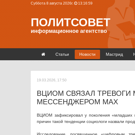
Суббота 8 августа 2026г.
13:17:00
ПОЛИТСОВЕТ
информационное агентство
Статьи
Новости
Мастрид
19.03.2026, 17:50
ВЦИОМ СВЯЗАЛ ТРЕВОГИ
МЕССЕНДЖЕРОМ MAX
ВЦИОМ зафиксировал у поколения «младших ми
причин такой тенденции социологи назвали пр
Исследование, посвященное «цифровым тр