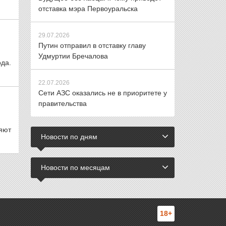
отставка мэра Первоуральска
29.07.2026
Путин отправил в отставку главу
Удмуртии Бречалова
да.
22.07.2026
Сети АЗС оказались не в приоритете у
правительства
яют
Новости по дням
Новости по месяцам
18+