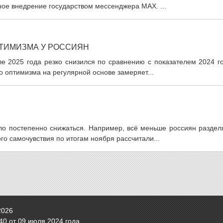
ное внедрение государством мессенджера MAX. ...
ТИМИЗМА У РОССИЯН
е 2025 года резко снизился по сравнению с показателем 2024 го
о оптимизма на регулярной основе замеряет...
ло постепенно снижаться. Например, всё меньше россиян раздел
го самочувствия по итогам ноября рассчитали...
2026
0 от 09 июля 2024 года.