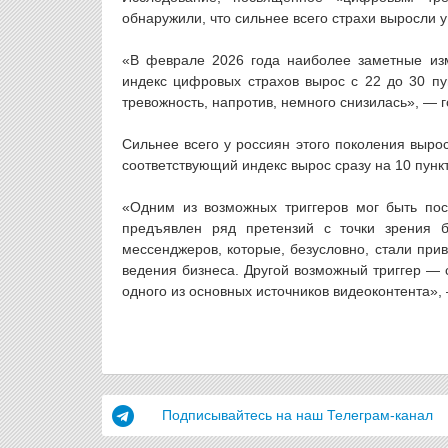
обнаружили, что сильнее всего страхи выросли 
«В феврале 2026 года наиболее заметные из
индекс цифровых страхов вырос с 22 до 30 пу
тревожность, напротив, немного снизилась», — г
Сильнее всего у россиян этого поколения выро
соответствующий индекс вырос сразу на 10 пункт
«Одним из возможных триггеров мог быть по
предъявлен ряд претензий с точки зрения б
мессенджеров, которые, безусловно, стали при
ведения бизнеса. Другой возможный триггер — 
одного из основных источников видеоконтента»
Подписывайтесь на наш Телеграм-канал