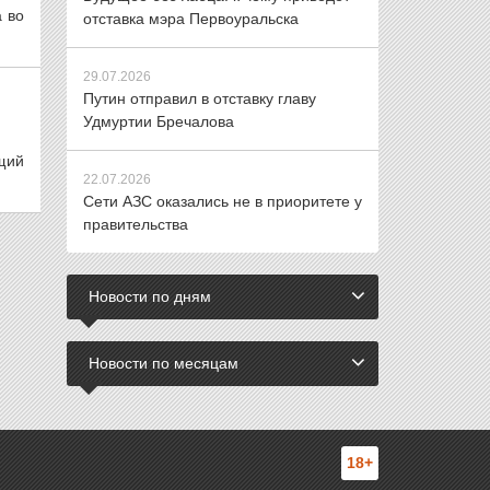
а во
отставка мэра Первоуральска
29.07.2026
Путин отправил в отставку главу
Удмуртии Бречалова
щий
22.07.2026
Сети АЗС оказались не в приоритете у
правительства
Новости по дням
Новости по месяцам
18+