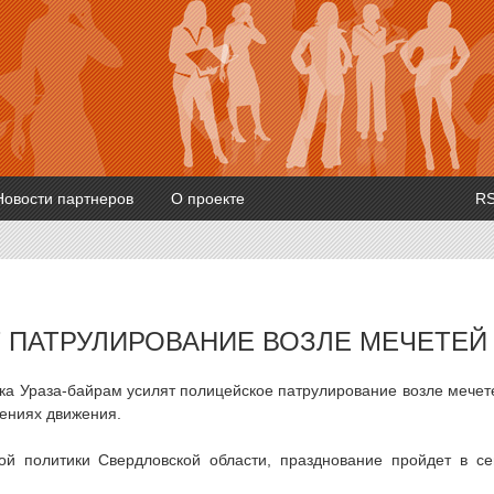
Новости партнеров
О проекте
R
Т ПАТРУЛИРОВАНИЕ ВОЗЛЕ МЕЧЕТЕЙ
ика Ураза-байрам усилят полицейское патрулирование возле мечет
ениях движения.
й политики Свердловской области, празднование пройдет в с