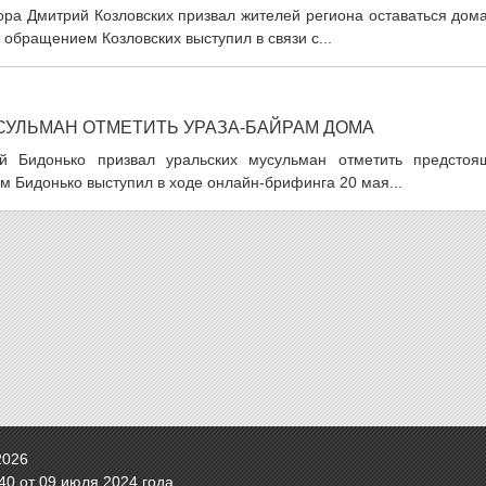
ора Дмитрий Козловских призвал жителей региона оставаться дом
обращением Козловских выступил в связи с...
СУЛЬМАН ОТМЕТИТЬ УРАЗА-БАЙРАМ ДОМА
ей Бидонько призвал уральских мусульман отметить предстоя
м Бидонько выступил в ходе онлайн-брифинга 20 мая...
2026
0 от 09 июля 2024 года.