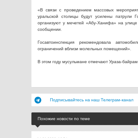
«В связи с проведением массовых мероприят
уральской столицы будут усилены патрули Г
организуют у мечетей «Абу-Ханифа» на улице
сообщении.
Госавтоинспекция рекомендовала автомоб
ограничений вблизи молельных помещений».
В этом году мусульмане отмечают Ураза-байрам
Подписывайтесь на наш Телеграм-канал
Похожие новости по теме