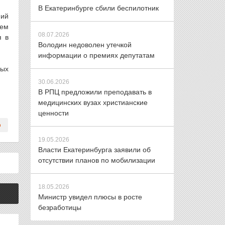
В Екатеринбурге сбили беспилотник
ний
ием
08.07.2026
я в
Володин недоволен утечкой
информации о премиях депутатам
ных
30.06.2026
В РПЦ предложили преподавать в
медицинских вузах христианские
ценности
19.05.2026
Власти Екатеринбурга заявили об
отсутствии планов по мобилизации
18.05.2026
Министр увидел плюсы в росте
безработицы