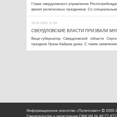
Глава свердловского управления Роспотребнадз
время религиозных праздников. Со специальным 
20.05.2020, 11:54
СВЕРДЛОВСКИЕ ВЛАСТИ ПРИЗВАЛИ МУ
Вице-губернатор Свердловской области Серг
праздник Ураза-байрам дома. С таким заявление
Информационное агентство «Политсовет»
2000-
Свидетельство о регистрации СМИ ИА № ФС77-8774