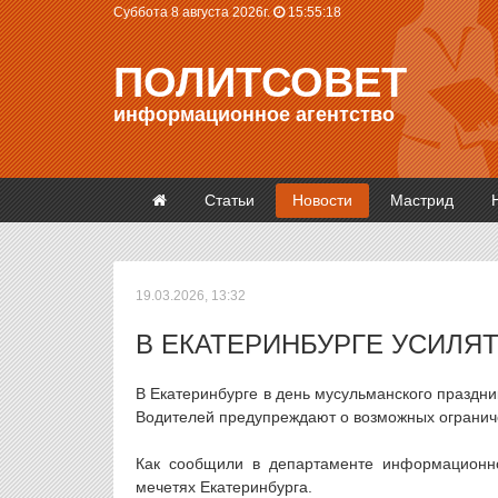
Суббота 8 августа 2026г.
15:55:19
ПОЛИТСОВЕТ
информационное агентство
Статьи
Новости
Мастрид
19.03.2026, 13:32
В ЕКАТЕРИНБУРГЕ УСИЛЯ
В Екатеринбурге в день мусульманского праздн
Водителей предупреждают о возможных огранич
Как сообщили в департаменте информационно
мечетях Екатеринбурга.