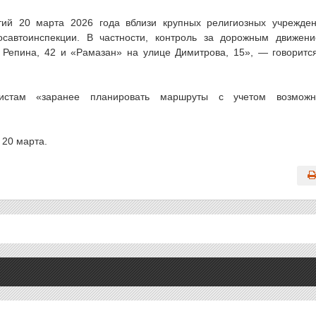
ий 20 марта 2026 года вблизи крупных религиозных учрежде
осавтоинспекции. В частности, контроль за дорожным движен
 Репина, 42 и «Рамазан» на улице Димитрова, 15», — говоритс
илистам «заранее планировать маршруты с учетом возмож
 20 марта.