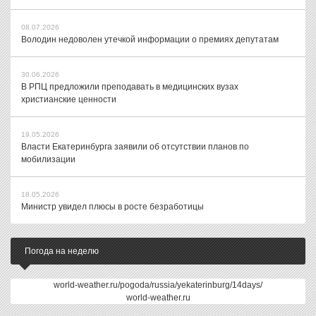
08.07.2026
Володин недоволен утечкой информации о премиях депутатам
30.06.2026
В РПЦ предложили преподавать в медицинских вузах
христианские ценности
19.05.2026
Власти Екатеринбурга заявили об отсутствии планов по
мобилизации
18.05.2026
Министр увидел плюсы в росте безработицы
Погода на неделю
world-weather.ru/pogoda/russia/yekaterinburg/14days/
world-weather.ru