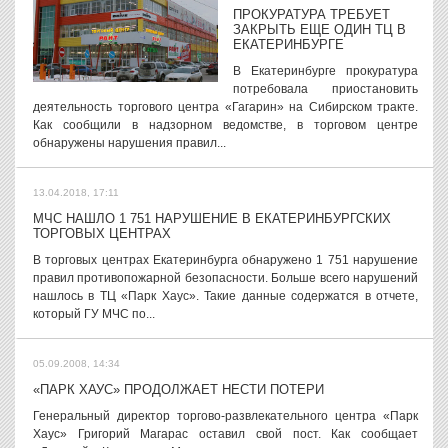
ПРОКУРАТУРА ТРЕБУЕТ
ЗАКРЫТЬ ЕЩЕ ОДИН ТЦ В
ЕКАТЕРИНБУРГЕ
В Екатеринбурге прокуратура
потребовала приостановить
деятельность торгового центра «Гагарин» на Сибирском тракте.
Как сообщили в надзорном ведомстве, в торговом центре
обнаружены нарушения правил...
13.04.2018, 17:11
МЧС НАШЛО 1 751 НАРУШЕНИЕ В ЕКАТЕРИНБУРГСКИХ
ТОРГОВЫХ ЦЕНТРАХ
В торговых центрах Екатеринбурга обнаружено 1 751 нарушение
правил противопожарной безопасности. Больше всего нарушений
нашлось в ТЦ «Парк Хаус». Такие данные содержатся в отчете,
который ГУ МЧС по...
05.09.2008, 14:34
«ПАРК ХАУС» ПРОДОЛЖАЕТ НЕСТИ ПОТЕРИ
Генеральный директор торгово-развлекательного центра «Парк
Хаус» Григорий Магарас оставил свой пост. Как сообщает