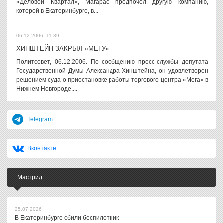
«Деловой Квартал», Магарас предпочел другую компанию,
которой в Екатеринбурге, в...
06.12.2006, 11:39
ХИНШТЕЙН ЗАКРЫЛ «МЕГУ»
Политсовет, 06.12.2006. По сообщению пресс-службы депутата
Государственной Думы Александра Хинштейна, он удовлетворен
решением суда о приостановке работы торгового центра «Мега» в
Нижнем Новгороде....
Telegram
Вконтакте
Мастрид
25.07.2026
В Екатеринбурге сбили беспилотник