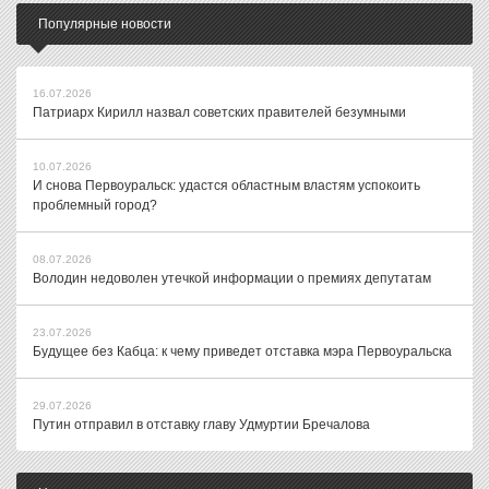
Популярные новости
16.07.2026
Патриарх Кирилл назвал советских правителей безумными
10.07.2026
И снова Первоуральск: удастся областным властям успокоить
проблемный город?
08.07.2026
Володин недоволен утечкой информации о премиях депутатам
23.07.2026
Будущее без Кабца: к чему приведет отставка мэра Первоуральска
29.07.2026
Путин отправил в отставку главу Удмуртии Бречалова