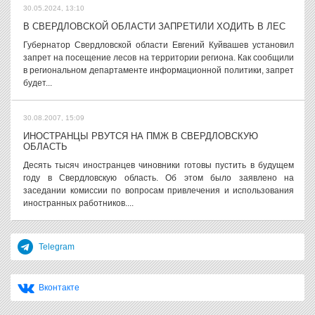
30.05.2024, 13:10
В СВЕРДЛОВСКОЙ ОБЛАСТИ ЗАПРЕТИЛИ ХОДИТЬ В ЛЕС
Губернатор Свердловской области Евгений Куйвашев установил
запрет на посещение лесов на территории региона. Как сообщили
в региональном департаменте информационной политики, запрет
будет...
30.08.2007, 15:09
ИНОСТРАНЦЫ РВУТСЯ НА ПМЖ В СВЕРДЛОВСКУЮ
ОБЛАСТЬ
Десять тысяч иностранцев чиновники готовы пустить в будущем
году в Свердловскую область. Об этом было заявлено на
заседании комиссии по вопросам привлечения и использования
иностранных работников....
Telegram
Вконтакте