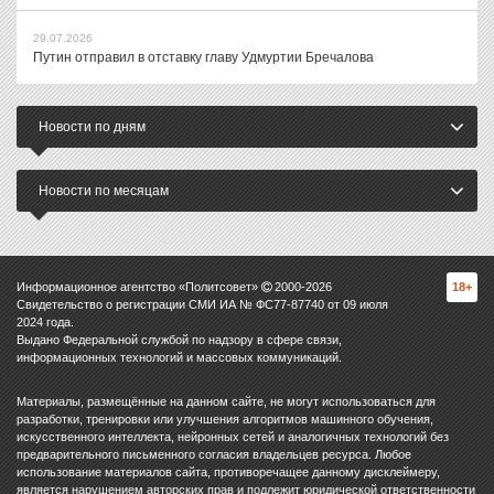
29.07.2026
Путин отправил в отставку главу Удмуртии Бречалова
Новости по дням
Новости по месяцам
Информационное агентство «Политсовет»
2000-
2026
18+
Свидетельство о регистрации СМИ ИА № ФС77-87740 от 09 июля
2024 года.
Выдано Федеральной службой по надзору в сфере связи,
информационных технологий и массовых коммуникаций.
Материалы, размещённые на данном сайте, не могут использоваться для
разработки, тренировки или улучшения алгоритмов машинного обучения,
искусственного интеллекта, нейронных сетей и аналогичных технологий без
предварительного письменного согласия владельцев ресурса. Любое
использование материалов сайта, противоречащее данному дисклеймеру,
является нарушением авторских прав и подлежит юридической ответственности