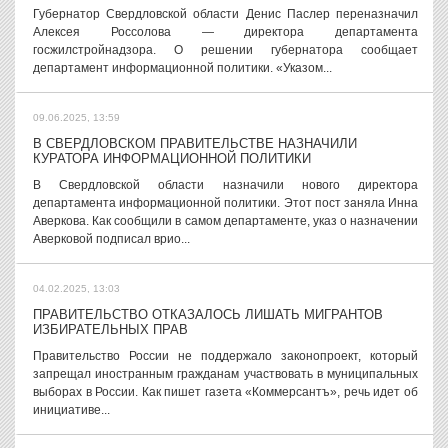
Губернатор Свердловской области Денис Паслер переназначил
Алексея Россолова — директора департамента
госжилстройнадзора. О решении губернатора сообщает
департамент информационной политики. «Указом...
09.06.2025, 13:59
В СВЕРДЛОВСКОМ ПРАВИТЕЛЬСТВЕ НАЗНАЧИЛИ
КУРАТОРА ИНФОРМАЦИОННОЙ ПОЛИТИКИ
В Свердловской области назначили нового директора
департамента информационной политики. Этот пост заняла Инна
Аверкова. Как сообщили в самом департаменте, указ о назначении
Аверковой подписал врио...
04.02.2025, 13:03
ПРАВИТЕЛЬСТВО ОТКАЗАЛОСЬ ЛИШАТЬ МИГРАНТОВ
ИЗБИРАТЕЛЬНЫХ ПРАВ
Правительство России не поддержало законопроект, который
запрещал иностранным гражданам участвовать в муниципальных
выборах в России. Как пишет газета «Коммерсантъ», речь идет об
инициативе...