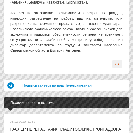
(Армения, Беларусь, Казахстан, Кыргызстан).
«Запрет не затрагивает возможности иностранных граждан,
имеющих разрешение на работу, вид на жительство или
разрешение на временное проживание, а также граждан стран
Евразийского экономического союза. Таким образом, рисков для
экономики и кадровой обеспеченности региона не возникает,
ситуация остается стабильной и контролируемой», — заявил
директор департамента по труду и занятости населения
Свердловской области Дмитрий Антонов.
Подписывайтесь на наш Телеграм-канал
Похожие новости по теме
03.12.2025, 11:35
ПАСЛЕР ПЕРЕНАЗНАЧИЛ ГЛАВУ ГОСЖИЛСТРОЙНАДЗОРА