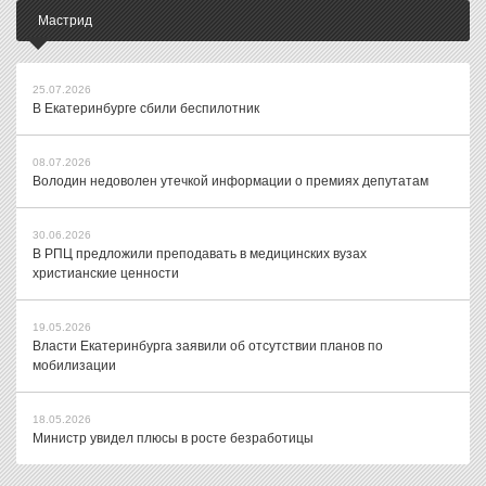
Мастрид
25.07.2026
В Екатеринбурге сбили беспилотник
08.07.2026
Володин недоволен утечкой информации о премиях депутатам
30.06.2026
В РПЦ предложили преподавать в медицинских вузах
христианские ценности
19.05.2026
Власти Екатеринбурга заявили об отсутствии планов по
мобилизации
18.05.2026
Министр увидел плюсы в росте безработицы