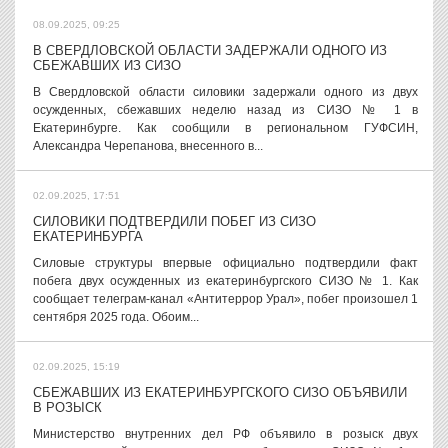
08.09.2025, 09:25
В СВЕРДЛОВСКОЙ ОБЛАСТИ ЗАДЕРЖАЛИ ОДНОГО ИЗ
СБЕЖАВШИХ ИЗ СИЗО
В Свердловской области силовики задержали одного из двух
осужденных, сбежавших неделю назад из СИЗО № 1 в
Екатеринбурге. Как сообщили в региональном ГУФСИН,
Александра Черепанова, внесенного в...
02.09.2025, 17:51
СИЛОВИКИ ПОДТВЕРДИЛИ ПОБЕГ ИЗ СИЗО
ЕКАТЕРИНБУРГА
Силовые структуры впервые официально подтвердили факт
побега двух осужденных из екатеринбургского СИЗО № 1. Как
сообщает телеграм-канал «Антитеррор Урал», побег произошел 1
сентября 2025 года. Обоим...
02.09.2025, 15:19
СБЕЖАВШИХ ИЗ ЕКАТЕРИНБУРГСКОГО СИЗО ОБЪЯВИЛИ
В РОЗЫСК
Министерство внутренних дел РФ объявило в розыск двух