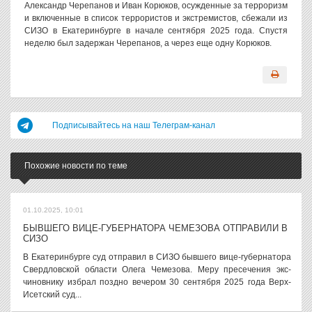
Александр Черепанов и Иван Корюков, осужденные за терроризм
и включенные в список террористов и экстремистов, сбежали из
СИЗО в Екатеринбурге в начале сентября 2025 года. Спустя
неделю был задержан Черепанов, а через еще одну Корюков.
Подписывайтесь на наш Телеграм-канал
Похожие новости по теме
01.10.2025, 10:01
БЫВШЕГО ВИЦЕ-ГУБЕРНАТОРА ЧЕМЕЗОВА ОТПРАВИЛИ В
СИЗО
В Екатеринбурге суд отправил в СИЗО бывшего вице-губернатора
Свердловской области Олега Чемезова. Меру пресечения экс-
чиновнику избрал поздно вечером 30 сентября 2025 года Верх-
Исетский суд...