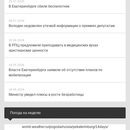
25.07.2026
В Екатеринбурге сбили беспилотник
08.07.2026
Володин недоволен утечкой информации о премиях депутатам
30.06.2026
В РПЦ предложили преподавать в медицинских вузах
христианские ценности
19.05.2026
Власти Екатеринбурга заявили об отсутствии планов по
мобилизации
18.05.2026
Министр увидел плюсы в росте безработицы
Погода на неделю
world-weather.ru/pogoda/russia/yekaterinburg/14days/