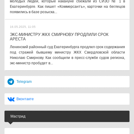
молодых людей, которые накануне сбежали из СИЗО № 1 в
Екатеринбурге. Как пишет «Коммерсантъ», карточки на беглецов
появились в базе розыска...
16.05.2025, 11:05
ЭКС-МИНИСТРУ ЖКХ СМИРНОВУ ПРОДЛИЛИ СРОК
АРЕСТА
Ленинский районный суд Екатеринбурга продлил срок содержания
под стражей бывшему министру ЖКХ Свердловской области
Николаю Смирнову. Как сообщили в пресс-службе судов региона,
экс-министр пробудет в...
Telegram
Вконтакте
Мастрид