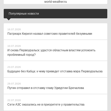
world-weather.ru
Популярные новости
16.07.2026
Патриарх Кирилл назвал советских правителей безумными
10.07.2026
И снова Первоуральск: удастся областным властям успокоить
проблемный город?
23.07.2026
Будущее без Кабца: к чему приведет отставка мэра Первоуральска
29.07.2026
Путин отправил в отставку главу Удмуртии Бречалова
22.07.2026
Сети АЗС оказались не в приоритете у правительства