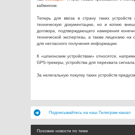
кабмином.
Теперь для ввоза в страну таких устройств
техническую документацию, но и копию внешн
договора, подтверждающего намерения конечн
технической экспертизы, а также лицензию на 
для негласного получения информации.
К «шпионским устройствам» относятся, наприм
GPS-трекеры, устройства для перехвата сигнала
За нелегальную покупку таких устройств предус
Подписывайтесь на наш Телеграм-канал
Похожие новости по теме