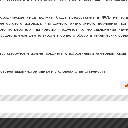
 юридические лица должны будут предоставить в ФСБ не тол
еторгового договора или другого аналогичного документа, ко
ого потребителя «шпионских» гаджетов, копию заключения науч
осуществление деятельности в области оборота технических сред
ер, авторучки и другие предметы с встроенными камерами, скры
.
мотрена административная и уголовная ответственность.