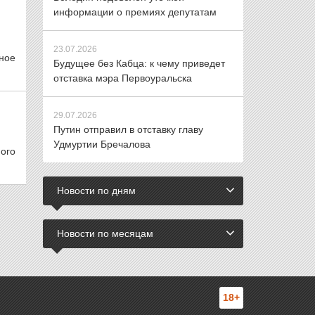
информации о премиях депутатам
23.07.2026
ное
Будущее без Кабца: к чему приведет
отставка мэра Первоуральска
29.07.2026
Путин отправил в отставку главу
Удмуртии Бречалова
ого
Новости по дням
Новости по месяцам
18+