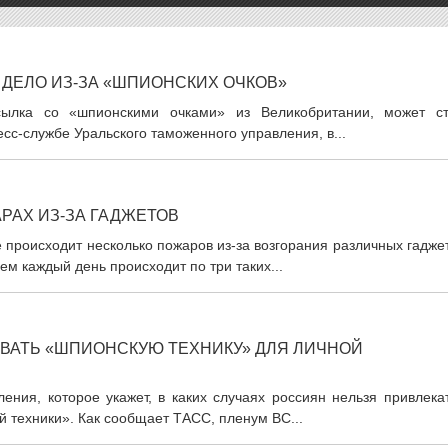
ДЕЛО ИЗ-ЗА «ШПИОНСКИХ ОЧКОВ»
сылка со «шпионскими очками» из Великобритании, может ст
сс-службе Уральского таможенного управления, в...
АХ ИЗ-ЗА ГАДЖЕТОВ
 происходит несколько пожаров из-за возгорания различных гадже
ем каждый день происходит по три таких...
ВАТЬ «ШПИОНСКУЮ ТЕХНИКУ» ДЛЯ ЛИЧНОЙ
ения, которое укажет, в каких случаях россиян нельзя привлека
й техники». Как сообщает ТАСС, пленум ВС...