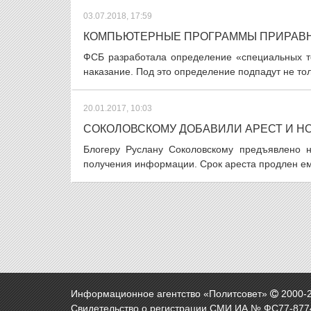
03.07.2018, 17:59
КОМПЬЮТЕРНЫЕ ПРОГРАММЫ ПРИРАВН
ФСБ разработала определение «специальных те
наказание. Под это определение подпадут не тол
20.01.2017, 10:03
СОКОЛОВСКОМУ ДОБАВИЛИ АРЕСТ И Н
Блогеру Руслану Соколовскому предъявлено н
получения информации. Срок ареста продлен ему
Информационное агентство «Политсовет»
2000-
Свидетельство о регистрации СМИ ИА № ФС77-8774