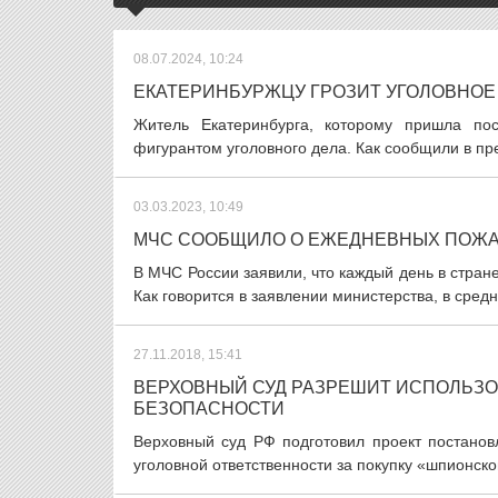
08.07.2024, 10:24
ЕКАТЕРИНБУРЖЦУ ГРОЗИТ УГОЛОВНОЕ 
Житель Екатеринбурга, которому пришла по
фигурантом уголовного дела. Как сообщили в пре
03.03.2023, 10:49
МЧС СООБЩИЛО О ЕЖЕДНЕВНЫХ ПОЖАР
В МЧС России заявили, что каждый день в стране
Как говорится в заявлении министерства, в средн
27.11.2018, 15:41
ВЕРХОВНЫЙ СУД РАЗРЕШИТ ИСПОЛЬЗО
БЕЗОПАСНОСТИ
Верховный суд РФ подготовил проект постановл
уголовной ответственности за покупку «шпионско