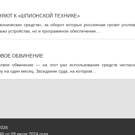
ЯЮТ К «ШПИОНСКОЙ ТЕХНИКЕ»
хнических средств», за оборот которых россиянам грозит уголов
ько устройства, но и программное обеспечение....
ОВОЕ ОБВИНЕНИЕ
овое обвинение — на этот раз использование средств негласн
 на один месяц. Заседание суда, на котором...
2026
0 от 09 июля 2024 года.