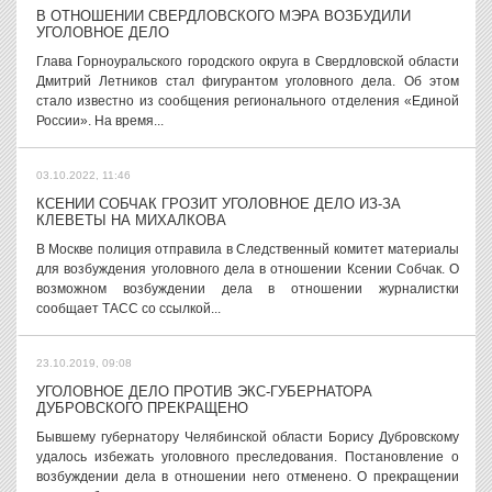
В ОТНОШЕНИИ СВЕРДЛОВСКОГО МЭРА ВОЗБУДИЛИ
УГОЛОВНОЕ ДЕЛО
Глава Горноуральского городского округа в Свердловской области
Дмитрий Летников стал фигурантом уголовного дела. Об этом
стало известно из сообщения регионального отделения «Единой
России». На время...
03.10.2022, 11:46
КСЕНИИ СОБЧАК ГРОЗИТ УГОЛОВНОЕ ДЕЛО ИЗ-ЗА
КЛЕВЕТЫ НА МИХАЛКОВА
В Москве полиция отправила в Следственный комитет материалы
для возбуждения уголовного дела в отношении Ксении Собчак. О
возможном возбуждении дела в отношении журналистки
сообщает ТАСС со ссылкой...
23.10.2019, 09:08
УГОЛОВНОЕ ДЕЛО ПРОТИВ ЭКС-ГУБЕРНАТОРА
ДУБРОВСКОГО ПРЕКРАЩЕНО
Бывшему губернатору Челябинской области Борису Дубровскому
удалось избежать уголовного преследования. Постановление о
возбуждении дела в отношении него отменено. О прекращении