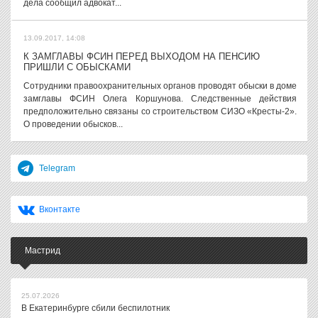
дела сообщил адвокат...
13.09.2017, 14:08
К ЗАМГЛАВЫ ФСИН ПЕРЕД ВЫХОДОМ НА ПЕНСИЮ
ПРИШЛИ С ОБЫСКАМИ
Сотрудники правоохранительных органов проводят обыски в доме
замглавы ФСИН Олега Коршунова. Следственные действия
предположительно связаны со строительством СИЗО «Кресты-2».
О проведении обысков...
Telegram
Вконтакте
Мастрид
25.07.2026
В Екатеринбурге сбили беспилотник