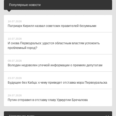
Популярные новости
16.07.2026
Патриарх Кирилл назвал советских правителей безумными
10.07.2026
И снова Первоуральск: удастся областным властям успокоить
проблемный город?
08.07.2026
Володин недоволен утечкой информации о премиях депутатам
23.07.2026
Будущее без Кабца: к чему приведет отставка мэра Первоуральска
29.07.2026
Путин отправил в отставку главу Удмуртии Бречалова