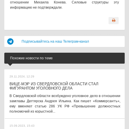
отношении Михаила Конева. Силовые структуры эту
информацию не подтверждали.
Подписывайтесь на наш Телеграм-канал
Похожие новости по теме
29.11.2024, 12:29
ВИЦЕ-МЭР ИЗ СВЕРДЛОВСКОЙ ОБЛАСТИ СТАЛ
ФИГУРАНТОМ УГОЛОВНОГО ДЕЛА
В Свердловской области возбуждено уголовное дело в отношении
замглавы Дегтярска Андрея Ильина. Как пишет «Коммерсантъ»,
ему вменяют статью 286 УК РФ «Превышение должностных
полномочий из корыстной...
15.09.2023, 15:43