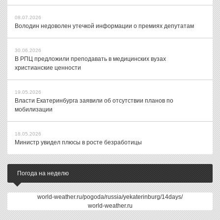
08.07.2026
Володин недоволен утечкой информации о премиях депутатам
30.06.2026
В РПЦ предложили преподавать в медицинских вузах
христианские ценности
19.05.2026
Власти Екатеринбурга заявили об отсутствии планов по
мобилизации
18.05.2026
Министр увидел плюсы в росте безработицы
Погода на неделю
world-weather.ru/pogoda/russia/yekaterinburg/14days/
world-weather.ru