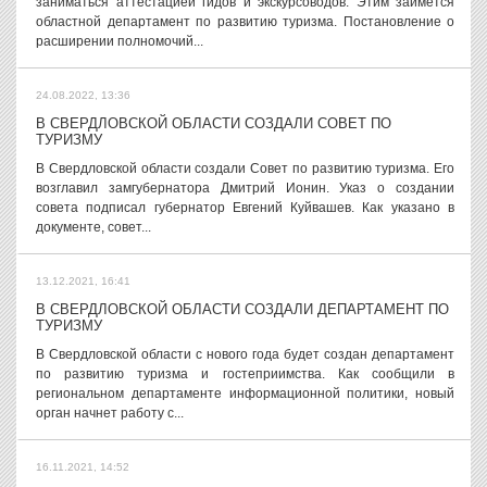
заниматься аттестацией гидов и экскурсоводов. Этим займется
областной департамент по развитию туризма. Постановление о
расширении полномочий...
24.08.2022, 13:36
В СВЕРДЛОВСКОЙ ОБЛАСТИ СОЗДАЛИ СОВЕТ ПО
ТУРИЗМУ
В Свердловской области создали Совет по развитию туризма. Его
возглавил замгубернатора Дмитрий Ионин. Указ о создании
совета подписал губернатор Евгений Куйвашев. Как указано в
документе, совет...
13.12.2021, 16:41
В СВЕРДЛОВСКОЙ ОБЛАСТИ СОЗДАЛИ ДЕПАРТАМЕНТ ПО
ТУРИЗМУ
В Свердловской области с нового года будет создан департамент
по развитию туризма и гостеприимства. Как сообщили в
региональном департаменте информационной политики, новый
орган начнет работу с...
16.11.2021, 14:52