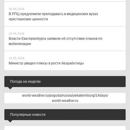
30.06.2026
В РПЦ предложили преподавать в медицинских вузах
христианские ценности
19.05.2026
Власти Екатеринбурга заявили об отсутствии планов по
мобилизации
18.05.2026
Министр увидел плюсы в росте безработицы
Погода на неделю
world-weather.ru/pogoda/russia/yekaterinburg/14days/
world-weather.ru
Популярные новости