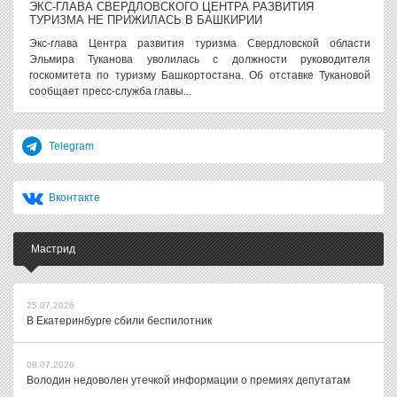
ЭКС-ГЛАВА СВЕРДЛОВСКОГО ЦЕНТРА РАЗВИТИЯ
ТУРИЗМА НЕ ПРИЖИЛАСЬ В БАШКИРИИ
Экс-глава Центра развития туризма Свердловской области
Эльмира Туканова уволилась с должности руководителя
госкомитета по туризму Башкортостана. Об отставке Тукановой
сообщает пресс-служба главы...
Telegram
Вконтакте
Мастрид
25.07.2026
В Екатеринбурге сбили беспилотник
08.07.2026
Володин недоволен утечкой информации о премиях депутатам