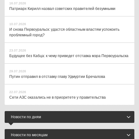
16.07.2026
Патриарх Кирилл назвал советских правителей безумными
10.07.2026
И снова Первоуральск: удастся областным властям успокоить
проблемный город?
23.07.2026
Будущее без Кабца: к чему приведет отставка мэра Первоуральска
29.07.2026
Путин отправил в отставку главу Удмуртии Бречалова
22.07.2026
Сети АЗС оказались не в приоритете у правительства
Новости по дням
Новости по месяцам