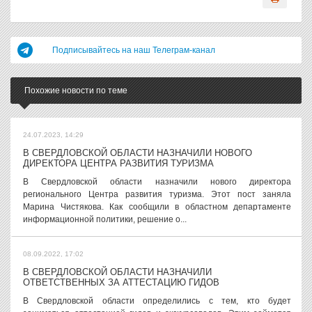
Подписывайтесь на наш Телеграм-канал
Похожие новости по теме
24.07.2023, 14:29
В СВЕРДЛОВСКОЙ ОБЛАСТИ НАЗНАЧИЛИ НОВОГО
ДИРЕКТОРА ЦЕНТРА РАЗВИТИЯ ТУРИЗМА
В Свердловской области назначили нового директора
регионального Центра развития туризма. Этот пост заняла
Марина Чистякова. Как сообщили в областном департаменте
информационной политики, решение о...
08.09.2022, 17:02
В СВЕРДЛОВСКОЙ ОБЛАСТИ НАЗНАЧИЛИ
ОТВЕТСТВЕННЫХ ЗА АТТЕСТАЦИЮ ГИДОВ
В Свердловской области определились с тем, кто будет