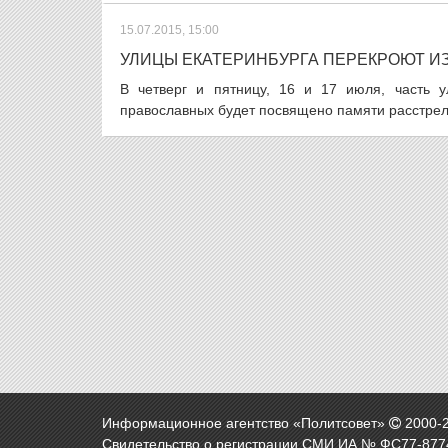
15.07.2015, 15:00
УЛИЦЫ ЕКАТЕРИНБУРГА ПЕРЕКРОЮТ ИЗ
В четверг и пятницу, 16 и 17 июля, часть у
православных будет посвящено памяти расстреля
Информационное агентство «Политсовет»
2000-
Свидетельство о регистрации СМИ ИА № ФС77-8774