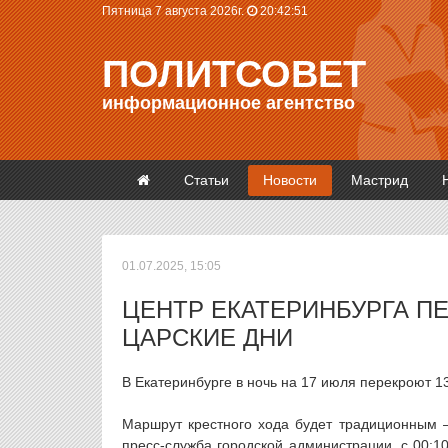
Пятница 7 августа 2026г.
20:42:51
ПОЛИТСОВЕТ
информационное агентство
Статьи
Новости
Мастрид
01.07.2025, 15:05
ЦЕНТР ЕКАТЕРИНБУРГА П
ЦАРСКИЕ ДНИ
В Екатеринбурге в ночь на 17 июля перекроют 13
Маршрут крестного хода будет традиционным 
пресс-служба городской администрации, с 00:1