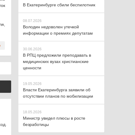
В Екатеринбурге сбили беспилотник
ток
08.07.2026
ля,
Володин недоволен утечкой
информации о премиях депутатам
30.06.2026
В РПЦ предложили преподавать в
медицинских вузах христианские
ценности
19.05.2026
Власти Екатеринбурга заявили об
отсутствии планов по мобилизации
18.05.2026
Министр увидел плюсы в росте
од.
безработицы