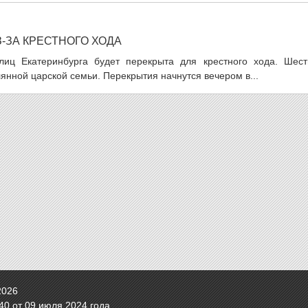
-ЗА КРЕСТНОГО ХОДА
лиц Екатеринбурга будет перекрыта для крестного хода. Шест
нной царской семьи. Перекрытия начнутся вечером в...
2026
0 от 09 июля 2024 года.