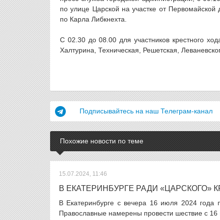
по улице Царской на участке от Первомайской 
по Карла Либкнехта.
С 02.30 до 08.00 для участников крестного хо
Халтурина, Техническая, Решетская, Леваневско
Подписывайтесь на наш Телеграм-канал
Похожие новости по теме
15.07.2024, 11:46
В ЕКАТЕРИНБУРГЕ РАДИ «ЦАРСКОГО» 
В Екатеринбурге с вечера 16 июля 2024 года 
Православные намерены провести шествие с 16 н