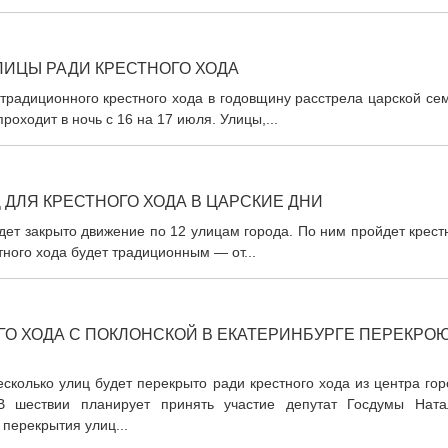
УЛИЦЫ РАДИ КРЕСТНОГО ХОДА
традиционного крестного хода в годовщину расстрела царской се
оходит в ночь с 16 на 17 июля. Улицы,...
 ДЛЯ КРЕСТНОГО ХОДА В ЦАРСКИЕ ДНИ
удет закрыто движение по 12 улицам города. По ним пройдет крес
ного хода будет традиционным — от...
ГО ХОДА С ПОКЛОНСКОЙ В ЕКАТЕРИНБУРГЕ ПЕРЕКРО
есколько улиц будет перекрыто ради крестного хода из центра го
В шествии планирует принять участие депутат Госдумы Ната
перекрытия улиц...