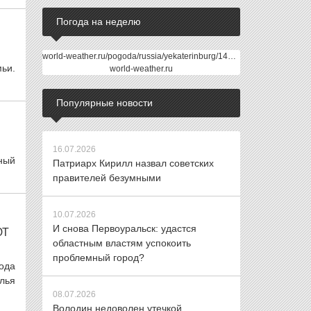
Погода на неделю
world-weather.ru/pogoda/russia/yekaterinburg/14days/
мьи.
world-weather.ru
Популярные новости
16.07.2026
тный
Патриарх Кирилл назвал советских
правителей безумными
10.07.2026
И снова Первоуральск: удастся
ЮТ
областным властям успокоить
проблемный город?
рода
лья
08.07.2026
Володин недоволен утечкой