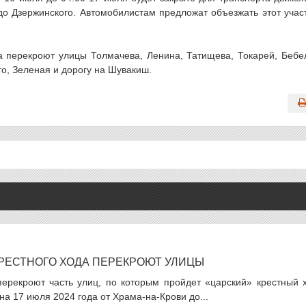
до Дзержинского. Автомобилистам предложат объезжать этот учас
да перекроют улицы Толмачева, Ленина, Татищева, Токарей, Бебе
го, Зеленая и дорогу на Шувакиш.
КРЕСТНОГО ХОДА ПЕРЕКРОЮТ УЛИЦЫ
перекроют часть улиц, по которым пройдет «царский» крестный х
а 17 июля 2024 года от Храма-на-Крови до...