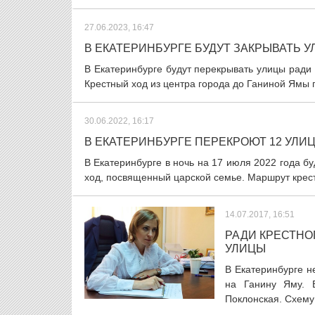
27.06.2023, 16:47
В ЕКАТЕРИНБУРГЕ БУДУТ ЗАКРЫВАТЬ 
В Екатеринбурге будут перекрывать улицы ради 
Крестный ход из центра города до Ганиной Ямы пр
30.06.2022, 16:17
В ЕКАТЕРИНБУРГЕ ПЕРЕКРОЮТ 12 УЛИЦ
В Екатеринбурге в ночь на 17 июля 2022 года б
ход, посвященный царской семье. Маршрут крест
14.07.2017, 16:51
РАДИ КРЕСТНО
УЛИЦЫ
В Екатеринбурге н
на Ганину Яму. 
Поклонская. Схему 