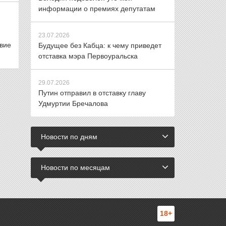
информации о премиях депутатам
23.07.2026
вие
Будущее без Кабца: к чему приведет
отставка мэра Первоуральска
29.07.2026
Путин отправил в отставку главу
Удмуртии Бречалова
Новости по дням
Новости по месяцам
18+