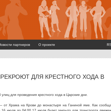
Новости партнеров
О проекте
R
ЕРЕКРОЮТ ДЛЯ КРЕСТНОГО ХОДА В
 улиц для проведения крестного хода в Царские дни.
— от Храма на Крови до монастыря на Ганиной яме. Как сообщ
0 16 июля до 04:00 17 июля будет закрыто для транспорта движе