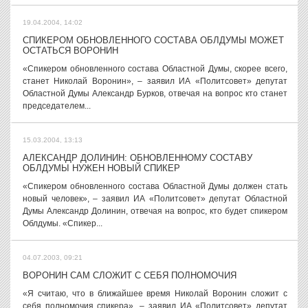
19.04.2004, 14:02
СПИКЕРОМ ОБНОВЛЕННОГО СОСТАВА ОБЛДУМЫ МОЖЕТ
ОСТАТЬСЯ ВОРОНИН
«Спикером обновленного состава Областной Думы, скорее всего,
станет Николай Воронин», – заявил ИА «Политсовет» депутат
Областной Думы Александр Бурков, отвечая на вопрос кто станет
председателем...
15.03.2004, 13:13
АЛЕКСАНДР ДОЛИНИН: ОБНОВЛЕННОМУ СОСТАВУ
ОБЛДУМЫ НУЖЕН НОВЫЙ СПИКЕР
«Спикером обновленного состава Областной Думы должен стать
новый человек», – заявил ИА «Политсовет» депутат Областной
Думы Александр Долинин, отвечая на вопрос, кто будет спикером
Облдумы. «Спикер...
04.07.2003, 09:21
ВОРОНИН САМ СЛОЖИТ С СЕБЯ ПОЛНОМОЧИЯ
«Я считаю, что в ближайшее время Николай Воронин сложит с
себя полномочия спикера», – заявил ИА «Политсовет» депутат