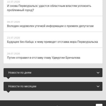
10.07.2026
И снова Первоуральск: удастся областным властям успокоить
проблемный город?
08.07.2026
Володин недоволен утечкой информации о премиях депутатам
23.07.2026
Будущее без Кабца: к чему приведет отставка мэра Первоуральска
29.07.2026
Путин отправил в отставку главу Удмуртии Бречалова
Новости по дням
Новости по месяцам