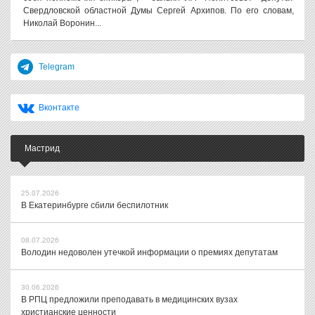
Свердловской областной Думы Сергей Архипов. По его словам,
Николай Воронин...
Telegram
Вконтакте
Мастрид
25.07.2026
В Екатеринбурге сбили беспилотник
08.07.2026
Володин недоволен утечкой информации о премиях депутатам
30.06.2026
В РПЦ предложили преподавать в медицинских вузах
христианские ценности