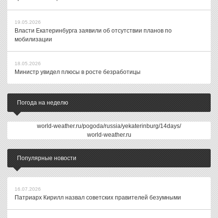
19.05.2026
Власти Екатеринбурга заявили об отсутствии планов по
мобилизации
18.05.2026
Министр увидел плюсы в росте безработицы
Погода на неделю
world-weather.ru/pogoda/russia/yekaterinburg/14days/
world-weather.ru
Популярные новости
16.07.2026
Патриарх Кирилл назвал советских правителей безумными