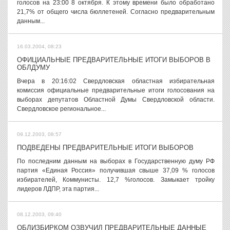
голосов на 23:00 8 октября. К этому времени было обработано
21,7% от общего числа бюллетеней. Согласно предварительным
данным...
16.03.2004, 08:23
ОФИЦИАЛЬНЫЕ ПРЕДВАРИТЕЛЬНЫЕ ИТОГИ ВЫБОРОВ В
ОБЛДУМУ
Вчера в 20:16:02 Свердловская областная избирательная
комиссия официальные предварительные итоги голосования на
выборах депутатов Областной Думы Свердловской области.
Свердловское региональное...
09.12.2003, 08:57
ПОДВЕДЕНЫ ПРЕДВАРИТЕЛЬНЫЕ ИТОГИ ВЫБОРОВ
По последним данным на выборах в Государственную думу РФ
партия «Единая Россия» получившая свыше 37,09 % голосов
избирателей, Коммунисты. 12,7 %голосов. Замыкает тройку
лидеров ЛДПР, эта партия...
08.12.2003, 09:40
ОБЛИЗБИРКОМ ОЗВУЧИЛ ПРЕДВАРИТЕЛЬНЫЕ ДАННЫЕ