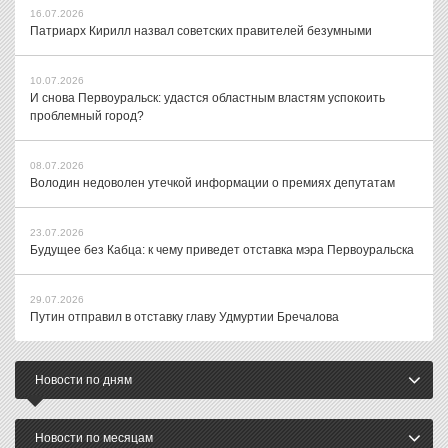
16.07.2026
Патриарх Кирилл назвал советских правителей безумными
10.07.2026
И снова Первоуральск: удастся областным властям успокоить
проблемный город?
08.07.2026
Володин недоволен утечкой информации о премиях депутатам
23.07.2026
Будущее без Кабца: к чему приведет отставка мэра Первоуральска
29.07.2026
Путин отправил в отставку главу Удмуртии Бречалова
Новости по дням
Новости по месяцам