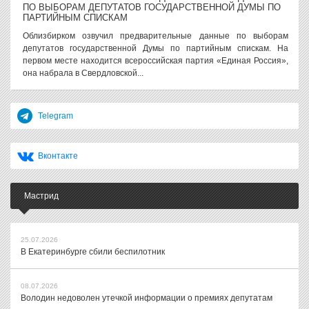
ПО ВЫБОРАМ ДЕПУТАТОВ ГОСУДАРСТВЕННОЙ ДУМЫ ПО
ПАРТИЙНЫМ СПИСКАМ
Облизбирком озвучил предварительные данные по выборам
депутатов государственной Думы по партийным спискам. На
первом месте находится всероссийская партия «Единая Россия»,
она набрала в Свердловской...
Telegram
Вконтакте
Мастрид
25.07.2026
В Екатеринбурге сбили беспилотник
08.07.2026
Володин недоволен утечкой информации о премиях депутатам