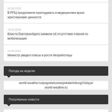
30.06.2026
В РПЦ предложили преподавать в медицинских вузах
христианские ценности
19.05.2026
Власти Екатеринбурга заявили об отсутствии планов по
мобилизации
18.05.2026
Министр увидел плюсы в росте безработицы
Погода на неделю
world-weather.ru/pogoda/russia/yekaterinburg/14days/
world-weather.ru
Популярные новости