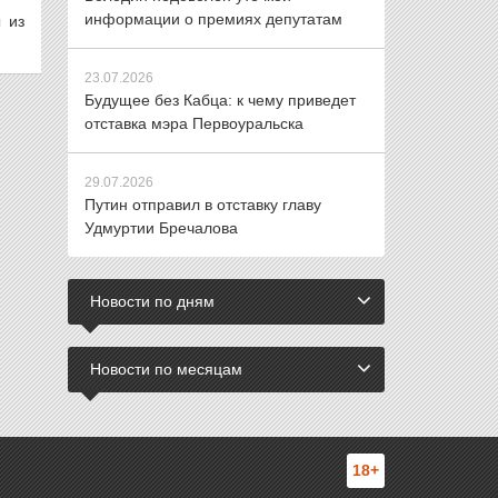
информации о премиях депутатам
 из
23.07.2026
Будущее без Кабца: к чему приведет
отставка мэра Первоуральска
29.07.2026
Путин отправил в отставку главу
Удмуртии Бречалова
Новости по дням
Новости по месяцам
18+