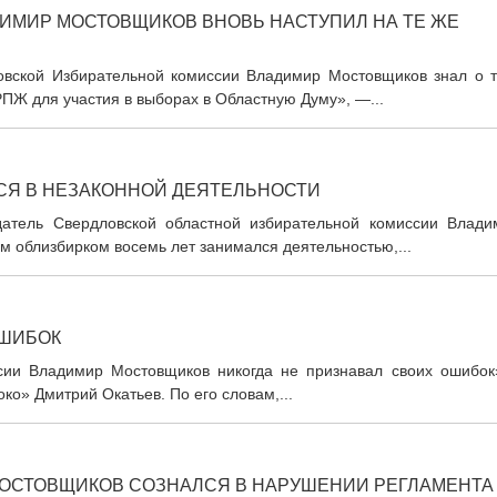
ДИМИР МОСТОВЩИКОВ ВНОВЬ НАСТУПИЛ НА ТЕ ЖЕ
ловской Избирательной комиссии Владимир Мостовщиков знал о т
ПЖ для участия в выборах в Областную Думу», —...
СЯ В НЕЗАКОННОЙ ДЕЯТЕЛЬНОСТИ
датель Свердловской областной избирательной комиссии Влади
ом облизбирком восемь лет занимался деятельностью,...
ОШИБОК
сии Владимир Мостовщиков никогда не признавал своих ошибок»
ко» Дмитрий Окатьев. По его словам,...
МОСТОВЩИКОВ СОЗНАЛСЯ В НАРУШЕНИИ РЕГЛАМЕНТА