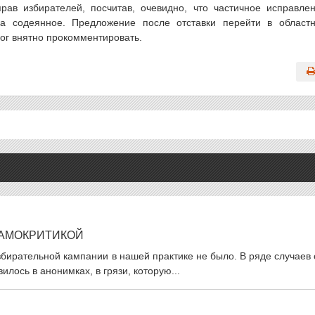
ав избирателей, посчитав, очевидно, что частичное исправле
за содеянное. Предложение после отставки перейти в област
ог внятно прокомментировать.
АМОКРИТИКОЙ
избирательной кампании в нашей практике не было. В ряде случаев
лось в анонимках, в грязи, которую...