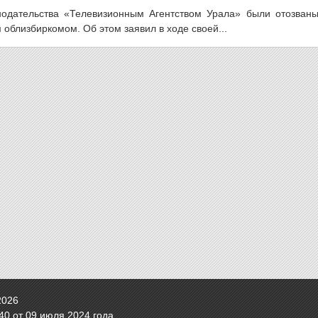
нодательства «Телевизионным Агентством Урала» были отозваны
облизбиркомом. Об этом заявил в ходе своей...
2026
0 от 09 июля 2024 года.