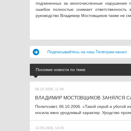
подчиненных за многочисленные нарушения пр
ошибок полностью снимает ответственность 
руководство Владимир Мостовщиков также не см
Подписывайтесь на наш Телеграм-канал
Похожие новости по теме
06.10.2006, 11:48
ВЛАДИМИР МОСТОВЩИКОВ ЗАНЯЛСЯ С
Политсовет, 06.10.2006. «Такой серой и убогой 
носила явно уродливый характер. Уродство прояви
14.09.2006, 14:45