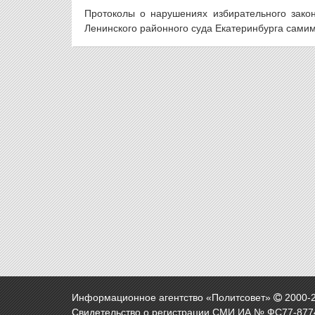
Протоколы о нарушениях избирательного зако
Ленинского районного суда Екатеринбурга самим 
Информационное агентство «Политсовет»
2000-
Свидетельство о регистрации СМИ ИА № ФС77-8774