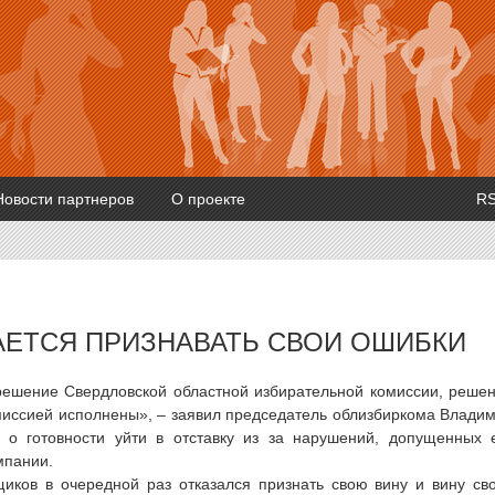
Новости партнеров
О проекте
R
ЕТСЯ ПРИЗНАВАТЬ СВОИ ОШИБКИ
решение Свердловской областной избирательной комиссии, реше
миссией исполнены», – заявил председатель облизбиркома Влади
 о готовности уйти в отставку из за нарушений, допущенных 
мпании.
иков в очередной раз отказался признать свою вину и вину св