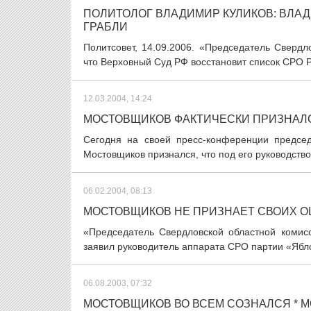
ПОЛИТОЛОГ ВЛАДИМИР КУЛИКОВ: ВЛА
ГРАБЛИ
Политсовет, 14.09.2006. «Председатель Сверд
что Верховный Суд РФ восстановит список СРО Р
12.03.2004, 14:24
МОСТОВЩИКОВ ФАКТИЧЕСКИ ПРИЗНАЛ
Сегодня на своей пресс-конференции предсе
Мостовщиков признался, что под его руководств
06.02.2004, 08:13
МОСТОВЩИКОВ НЕ ПРИЗНАЕТ СВОИХ 
«Председатель Свердловской областной комис
заявил руководитель аппарата СРО партии «Ябло
06.08.2003, 07:32
МОСТОВЩИКОВ ВО ВСЕМ СОЗНАЛСЯ * 