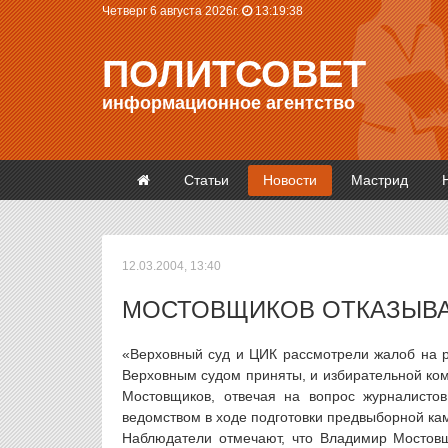
Четверг 6 августа 2026г.
13:19:38
ПОЛИТСОВЕТ
информационное агентство
Статьи
Новости
Мастрид
12.03.2004, 13:40
МОСТОВЩИКОВ ОТКАЗЫВА
«Верховный суд и ЦИК рассмотрели жалоб на 
Верховным судом приняты, и избирательной ко
Мостовщиков, отвечая на вопрос журналистов
ведомством в ходе подготовки предвыборной ка
Наблюдатели отмечают, что Владимир Мостовщ