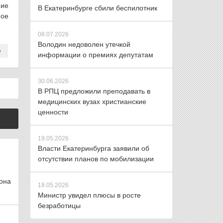
ние
В Екатеринбурге сбили беспилотник
ное
08.07.2026
Володин недоволен утечкой
информации о премиях депутатам
30.06.2026
В РПЦ предложили преподавать в
медицинских вузах христианские
ценности
19.05.2026
Власти Екатеринбурга заявили об
отсутствии планов по мобилизации
 она
18.05.2026
Министр увидел плюсы в росте
безработицы