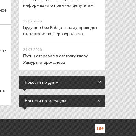
информации о премиях депутатам
ное
23.07.2026
Будущее без Кабца: к чему приведет
отставка мэра Первоуральска
29.07.2026
сти
Путин отправил в отставку главу
Удмуртии Бречалова
Новости по дням
нте
Новости по месяцам
18+