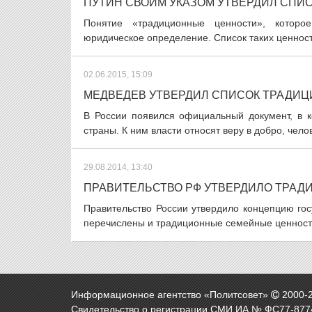
ПУТИН СВОИМ УКАЗОМ УТВЕРДИЛ СПИ
Понятие «традиционные ценности», которо
юридическое определение. Список таких ценност
02.06.2015, 15:09
МЕДВЕДЕВ УТВЕРДИЛ СПИСОК ТРАДИ
В России появился официальный документ, в 
страны. К ним власти относят веру в добро, чел
29.08.2014, 13:40
ПРАВИТЕЛЬСТВО РФ УТВЕРДИЛО ТРА
Правительство России утвердило концепцию гос
перечислены и традиционные семейные ценности
Информационное агентство «Политсовет»
2000-
Свидетельство о регистрации СМИ ИА № ФС77-8774