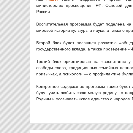
министерство просвещения РФ. Основой для
России.
Воспитательная программа будет поделена на т
мировой истории культуры и науки, а также о п
Второй блок будет посвящен развитию «общер
государственного вклада, а также проведение «
Третий блок ориентирован на «воспитание у 
свободы слова, традиционных семейных ценнос
привычках, а психологи — о профилактике булли
Конкретное содержание программ также будет з
будут учить любить свою малую родину, то подр
Родины и осознавать «свое единство с народом 