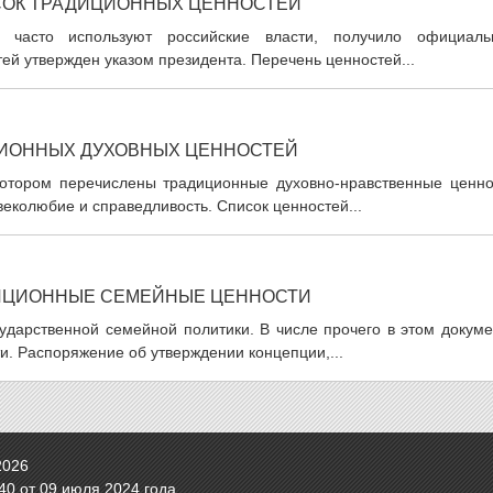
СОК ТРАДИЦИОННЫХ ЦЕННОСТЕЙ
е часто используют российские власти, получило официаль
ей утвержден указом президента. Перечень ценностей...
ЦИОННЫХ ДУХОВНЫХ ЦЕННОСТЕЙ
котором перечислены традиционные духовно-нравственные ценно
овеколюбие и справедливость. Список ценностей...
ДИЦИОННЫЕ СЕМЕЙНЫЕ ЦЕННОСТИ
ударственной семейной политики. В числе прочего в этом докуме
. Распоряжение об утверждении концепции,...
2026
0 от 09 июля 2024 года.