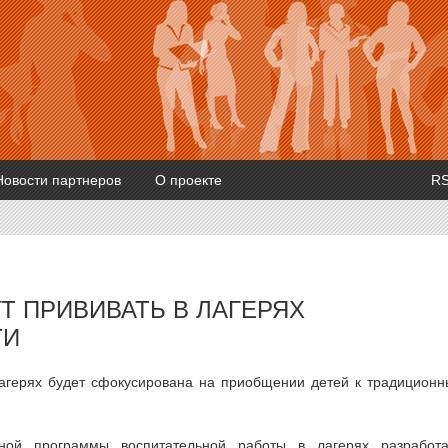
Новости партнеров
О проекте
R
Т ПРИВИВАТЬ В ЛАГЕРЯХ
ТИ
лагерях будет сфокусирована на приобщении детей к традицион
ной программы воспитательной работы в лагерях разработ