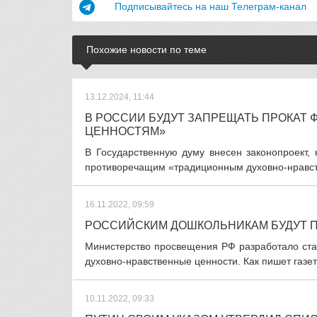
Подписывайтесь на наш Телеграм-канал
Похожие новости по теме
13.12.2024, 11:44
В РОССИИ БУДУТ ЗАПРЕЩАТЬ ПРОКАТ
ЦЕННОСТЯМ»
В Государственную думу внесен законопроект,
противоречащим «традиционным духовно-нравст
16.11.2022, 09:59
РОССИЙСКИМ ДОШКОЛЬНИКАМ БУДУТ 
Министерство просвещения РФ разработало стан
духовно-нравственные ценности. Как пишет газет
10.11.2022, 09:33