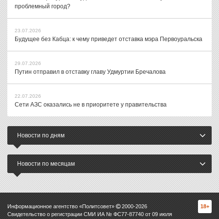
проблемный город?
23.07.2026
Будущее без Кабца: к чему приведет отставка мэра Первоуральска
29.07.2026
Путин отправил в отставку главу Удмуртии Бречалова
22.07.2026
Сети АЗС оказались не в приоритете у правительства
Новости по дням
Новости по месяцам
Информационное агентство «Политсовет»
2000-
2026
18+
Свидетельство о регистрации СМИ ИА № ФС77-87740 от 09 июля