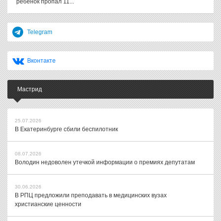
ребенок пропал 11...
Telegram
Вконтакте
Мастрид
25.07.2026
В Екатеринбурге сбили беспилотник
08.07.2026
Володин недоволен утечкой информации о премиях депутатам
30.06.2026
В РПЦ предложили преподавать в медицинских вузах
христианские ценности