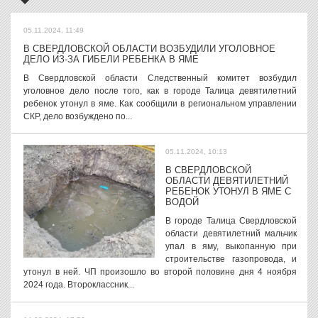
05.11.2024, 11:49
В СВЕРДЛОВСКОЙ ОБЛАСТИ ВОЗБУДИЛИ УГОЛОВНОЕ
ДЕЛО ИЗ-ЗА ГИБЕЛИ РЕБЕНКА В ЯМЕ
В Свердловской области Следственный комитет возбудил
уголовное дело после того, как в городе Талица девятилетний
ребенок утонул в яме. Как сообщили в региональном управлении
СКР, дело возбуждено по...
05.11.2024, 10:13
В СВЕРДЛОВСКОЙ
ОБЛАСТИ ДЕВЯТИЛЕТНИЙ
РЕБЕНОК УТОНУЛ В ЯМЕ С
ВОДОЙ
В городе Талица Свердловской
области девятилетний мальчик
упал в яму, выкопанную при
строительстве газопровода, и
утонул в ней. ЧП произошло во второй половине дня 4 ноября
2024 года. Второклассник...