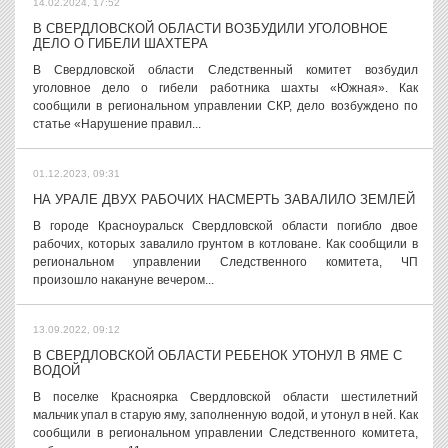
14.02.2024, 17:52
В СВЕРДЛОВСКОЙ ОБЛАСТИ ВОЗБУДИЛИ УГОЛОВНОЕ
ДЕЛО О ГИБЕЛИ ШАХТЕРА
В Свердловской области Следственный комитет возбудил
уголовное дело о гибели работника шахты «Южная». Как
сообщили в региональном управлении СКР, дело возбуждено по
статье «Нарушение правил...
01.12.2023, 09:31
НА УРАЛЕ ДВУХ РАБОЧИХ НАСМЕРТЬ ЗАВАЛИЛО ЗЕМЛЕЙ
В городе Красноуральск Свердловской области погибло двое
рабочих, которых завалило грунтом в котловане. Как сообщили в
региональном управлении Следственного комитета, ЧП
произошло накануне вечером...
13.09.2022, 09:12
В СВЕРДЛОВСКОЙ ОБЛАСТИ РЕБЕНОК УТОНУЛ В ЯМЕ С
ВОДОЙ
В поселке Красноярка Свердловской области шестилетний
мальчик упал в старую яму, заполненную водой, и утонул в ней. Как
сообщили в региональном управлении Следственного комитета,