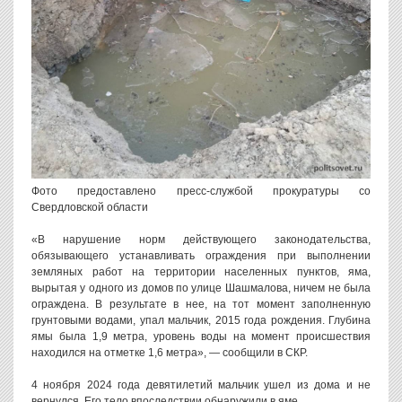
Фото предоставлено пресс-службой прокуратуры со
Свердловской области
«В нарушение норм действующего законодательства,
обязывающего устанавливать ограждения при выполнении
земляных работ на территории населенных пунктов, яма,
вырытая у одного из домов по улице Шашмалова, ничем не была
ограждена. В результате в нее, на тот момент заполненную
грунтовыми водами, упал мальчик, 2015 года рождения. Глубина
ямы была 1,9 метра, уровень воды на момент происшествия
находился на отметке 1,6 метра», — сообщили в СКР.
4 ноября 2024 года девятилетий мальчик ушел из дома и не
вернулся. Его тело впоследствии обнаружили в яме.