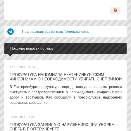
Подписывайтесь на наш Телеграм-канал
Похожие новости по теме
17.10.2024, 16:00
ПРОКУРАТУРА НАПОМНИЛА ЕКАТЕРИНБУРГСКИМ
ЧИНОВНИКАМ О НЕОБХОДИМОСТИ УБИРАТЬ СНЕГ ЗИМОЙ
В Екатеринбурге прокуратура еще до наступления зимы решила
выступить с предостережением о необходимости убирать снег с
дорог и тротуаров. Как сообщили в пресс-службе надзорного
ведомства, совещание...
09.01.2024, 11:04
ПРОКУРАТУРА ЗАЯВИЛА О НАРУШЕНИЯХ ПРИ УБОРКЕ
СНЕГА В ЕКАТЕРИНБУРГЕ