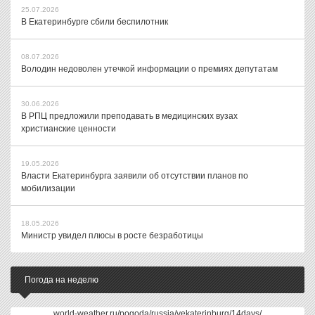
25.07.2026
В Екатеринбурге сбили беспилотник
08.07.2026
Володин недоволен утечкой информации о премиях депутатам
30.06.2026
В РПЦ предложили преподавать в медицинских вузах
христианские ценности
19.05.2026
Власти Екатеринбурга заявили об отсутствии планов по
мобилизации
18.05.2026
Министр увидел плюсы в росте безработицы
Погода на неделю
world-weather.ru/pogoda/russia/yekaterinburg/14days/