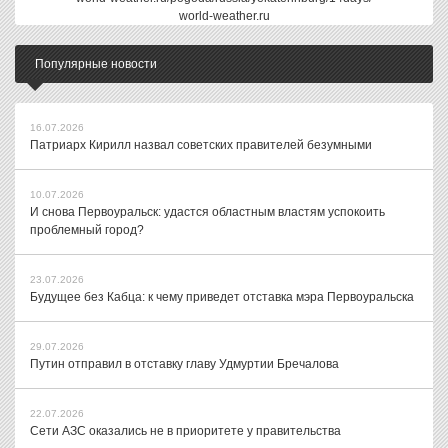
world-weather.ru
Популярные новости
16.07.2026
Патриарх Кирилл назвал советских правителей безумными
10.07.2026
И снова Первоуральск: удастся областным властям успокоить
проблемный город?
23.07.2026
Будущее без Кабца: к чему приведет отставка мэра Первоуральска
29.07.2026
Путин отправил в отставку главу Удмуртии Бречалова
22.07.2026
Сети АЗС оказались не в приоритете у правительства