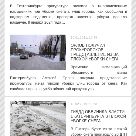
В Екатеринбурге прокуратура заявила о многочисленных
нарушениях при уборке снега с улиц города. Как сообщили в
надзорном ведомстве, проверка качества уборки прошла
накануне, 8 января 2024 года....
19.01.2021, 16:49
ОРЛОВ ПОЛУЧИЛ
ПРОКУРОРСКОЕ
ПРЕДСТАВЛЕНИЕ ИЗ-ЗА
ПЛОХОЙ УБОРКИ СНЕГА
Временно исполняющий
обязанности главы
Екатеринбурга Алексей Орлов получил представление
прокуратуры из-за плохой уборки улиц города от снега. Как
сообщает пресс-служба областной прокуратуры,...
13.02.2019, 13:58
ГИБДД ОБВИНИЛА ВЛАСТИ
ЕКАТЕРИНБУРГА В ПЛОХОЙ
УБОРКЕ СНЕГА
В Екатеринбурге из-за плохой
уборки снега произошло 20 ДТП