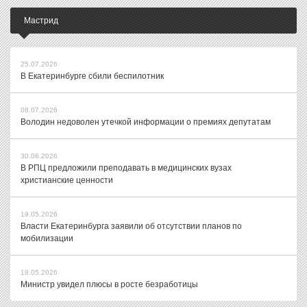
Мастрид
25.07.2026
В Екатеринбурге сбили беспилотник
08.07.2026
Володин недоволен утечкой информации о премиях депутатам
30.06.2026
В РПЦ предложили преподавать в медицинских вузах
христианские ценности
19.05.2026
Власти Екатеринбурга заявили об отсутствии планов по
мобилизации
18.05.2026
Министр увидел плюсы в росте безработицы