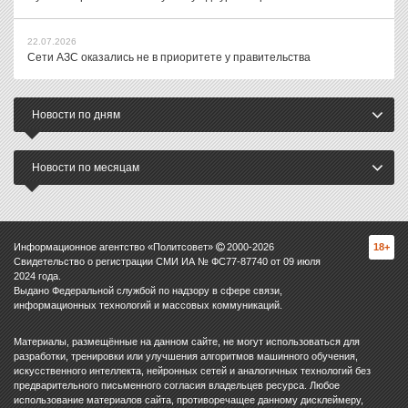
22.07.2026
Сети АЗС оказались не в приоритете у правительства
Новости по дням
Новости по месяцам
Информационное агентство «Политсовет»
2000-
2026
18+
Свидетельство о регистрации СМИ ИА № ФС77-87740 от 09 июля
2024 года.
Выдано Федеральной службой по надзору в сфере связи,
информационных технологий и массовых коммуникаций.
Материалы, размещённые на данном сайте, не могут использоваться для
разработки, тренировки или улучшения алгоритмов машинного обучения,
искусственного интеллекта, нейронных сетей и аналогичных технологий без
предварительного письменного согласия владельцев ресурса. Любое
использование материалов сайта, противоречащее данному дисклеймеру,