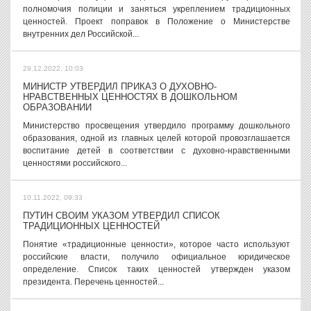
полномочия полиции и заняться укреплением традиционных
ценностей. Проект поправок в Положение о Министерстве
внутренних дел Российской...
29.12.2022, 10:03
МИНИСТР УТВЕРДИЛ ПРИКАЗ О ДУХОВНО-
НРАВСТВЕННЫХ ЦЕННОСТЯХ В ДОШКОЛЬНОМ
ОБРАЗОВАНИИ
Министерство просвещения утвердило программу дошкольного
образования, одной из главных целей которой провозглашается
воспитание детей в соответствии с духовно-нравственными
ценностями российского...
10.11.2022, 09:33
ПУТИН СВОИМ УКАЗОМ УТВЕРДИЛ СПИСОК
ТРАДИЦИОННЫХ ЦЕННОСТЕЙ
Понятие «традиционные ценности», которое часто используют
российские власти, получило официальное юридическое
определение. Список таких ценностей утвержден указом
президента. Перечень ценностей...