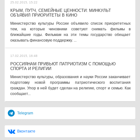
25.02.2015, 15:22
КРЫМ, ПУТЧ, СЕМЕЙНЫЕ ЦЕННОСТИ: МИНКУЛЬТ
ОБЪЯВИЛ ПРИОРИТЕТЫ В КИНО
Министерство культуры России объявило список приоритетных
тем, на которые чиновники советуют снимать фильмы в
ближайшие годы. Фильмам на эти темы государство обещает
оказывать финансовую поддержку. ...
17.02.2015, 16:48
РОССИЯНАМ ПРИВЬЮТ ПАТРИОТИЗМ С ПОМОЩЬЮ
СПОРТА И РЕЛИГИИ
Министерство культуры, образования и науки России заканчивает
подготовку новой программы патриотического воспитания
граждан. Упор в ней будет сделан на религию, спорт и семью. Как
сообщает...
Telegram
Вконтакте