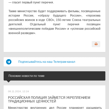
— гласит первый пункт перечня.
Также министерство будет поддерживать фильмы, посвященные
истории России, «образу будущего России», «героизма
российских воинов в ходе СВО», 150-летию Союза театральных
деятелей. Отдельный пункт перечня посвящен
«внешнеполитическим победам России» и «успехам российской
военной разведки».
Подписывайтесь на наш Телеграм-канал
Похожие новости по теме
08.11.2024, 12:24
РОССИЙСКАЯ ПОЛИЦИЯ ЗАЙМЕТСЯ УКРЕПЛЕНИЕМ
ТРАДИЦИОННЫХ ЦЕННОСТЕЙ
Министерство внутренних дел России планирует расширить