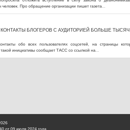
 попросила отложить вступление в силу закона о деанонимиза
 человек. Про обращение организации пишет газета...
 КОНТАКТЫ БЛОГЕРОВ С АУДИТОРИЕЙ БОЛЬШЕ ТЫСЯ
онтакты обо всех пользователях соцсетей, на страницы кото
 такой инициативы сообщает ТАСС со ссылкой на...
2026
0 от 09 июля 2024 года.