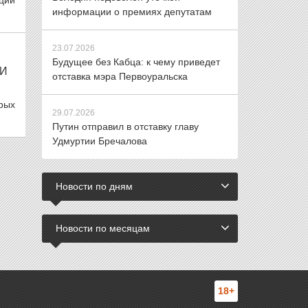
ции
информации о премиях депутатам
23.07.2026
Будущее без Кабца: к чему приведет
ЧИ
отставка мэра Первоуральска
рых
29.07.2026
Путин отправил в отставку главу
Удмуртии Бречалова
Новости по дням
Новости по месяцам
18+