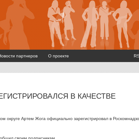
Новости партнеров
О проекте
R
ЕГИСТРИРОВАЛСЯ В КАЧЕСТВЕ
ом округе Артем Жога официально зарегистрировал в Роскомнадз
общил своим подписчикам.