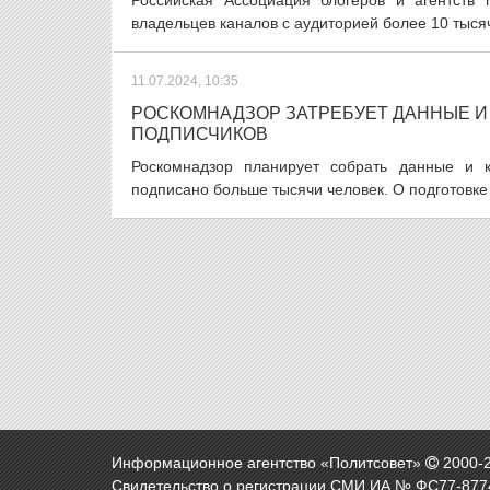
Российская Ассоциация блогеров и агентств
владельцев каналов с аудиторией более 10 тысяч
11.07.2024, 10:35
РОСКОМНАДЗОР ЗАТРЕБУЕТ ДАННЫЕ И
ПОДПИСЧИКОВ
Роскомнадзор планирует собрать данные и к
подписано больше тысячи человек. О подготовке
Информационное агентство «Политсовет»
2000-
Свидетельство о регистрации СМИ ИА № ФС77-8774