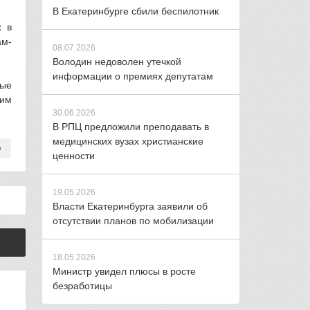
В Екатеринбурге сбили беспилотник
х в
ам-
08.07.2026
Володин недоволен утечкой
информации о премиях депутатам
рые
гим
30.06.2026
В РПЦ предложили преподавать в
медицинских вузах христианские
ценности
19.05.2026
Власти Екатеринбурга заявили об
отсутствии планов по мобилизации
18.05.2026
Министр увидел плюсы в росте
безработицы