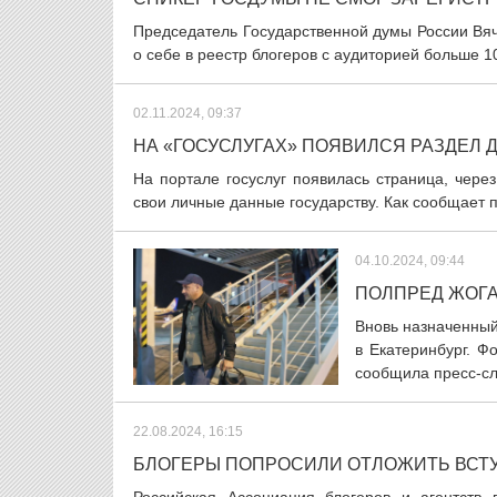
Председатель Государственной думы России Вяч
о себе в реестр блогеров с аудиторией больше 10
02.11.2024, 09:37
НА «ГОСУСЛУГАХ» ПОЯВИЛСЯ РАЗДЕЛ
На портале госуслуг появилась страница, чер
свои личные данные государству. Как сообщает 
04.10.2024, 09:44
ПОЛПРЕД ЖОГА
Вновь назначенны
в Екатеринбург. 
сообщила пресс-сл
22.08.2024, 16:15
БЛОГЕРЫ ПОПРОСИЛИ ОТЛОЖИТЬ ВСТУ