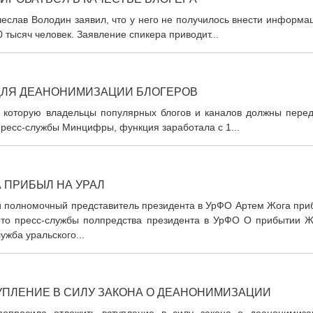
еслав Володин заявил, что у него не получилось внести информа
 тысяч человек. Заявление спикера приводит...
 ДЛЯ ДЕАНОНИМИЗАЦИИ БЛОГЕРОВ
ез которую владельцы популярных блогов и каналов должны перед
пресс-службы Минцифры, функция заработала с 1...
 ПРИБЫЛ НА УРАЛ
й полномочный представитель президента в УрФО Артем Жога при
Фото пресс-службы полпредства президента в УрФО О прибытии Ж
ужба уральского...
ПЛЕНИЕ В СИЛУ ЗАКОНА О ДЕАНОНИМИЗАЦИИ