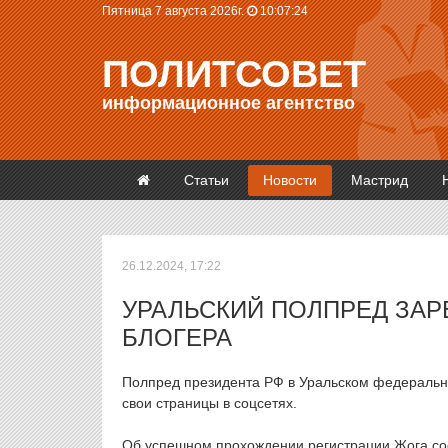
Пятница 7 августа 2026г.
10:07:24
ПОЛИТСОВЕТ
информационное агентство
Статьи
Новости
Мастрид
26.12.2024, 17:22
УРАЛЬСКИЙ ПОЛПРЕД ЗАР
БЛОГЕРА
Полпред президента РФ в Уральском федеральн
свои страницы в соцсетях.
Об успешном прохождении регистрации Жога со