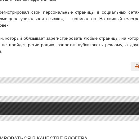
регистрировал свои персональные страницы в социальных сетя
азмещена уникальная ссылка», — написал он. На личный телегр
овек.
кон, который обязывает зарегистрировать любые страницы, на кото
 не пройдет регистрацию, запретят публиковать рекламу, а дру
я.
ИРОВАТЬСЯ В КАЧЕСТВЕ БЛОГЕРА