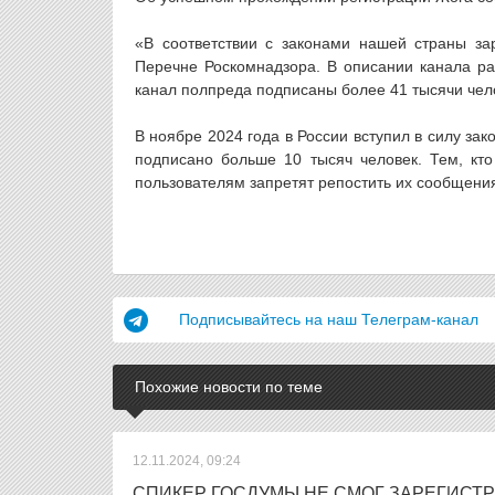
«В соответствии с законами нашей страны за
Перечне Роскомнадзора. В описании канала р
канал полпреда подписаны более 41 тысячи чел
В ноябре 2024 года в России вступил в силу за
подписано больше 10 тысяч человек. Тем, кто
пользователям запретят репостить их сообщени
Подписывайтесь на наш Телеграм-канал
Похожие новости по теме
12.11.2024, 09:24
СПИКЕР ГОСДУМЫ НЕ СМОГ ЗАРЕГИСТР