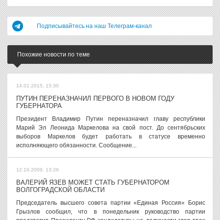
Подписывайтесь на наш Телеграм-канал
Похожие новости по теме
14.01.2015, 15:30
ПУТИН ПЕРЕНАЗНАЧИЛ ПЕРВОГО В НОВОМ ГОДУ
ГУБЕРНАТОРА
Президент Владимир Путин переназначил главу республики
Марий Эл Леонида Маркелова на свой пост. До сентябрьских
выборов Маркелов будет работать в статусе временно
исполняющего обязанности. Сообщение...
12.10.2009, 13:26
ВАЛЕРИЙ ЯЗЕВ МОЖЕТ СТАТЬ ГУБЕРНАТОРОМ
ВОЛГОГРАДСКОЙ ОБЛАСТИ
Председатель высшего совета партии «Единая Россия» Борис
Грызлов сообщил, что в понедельник руководство партии