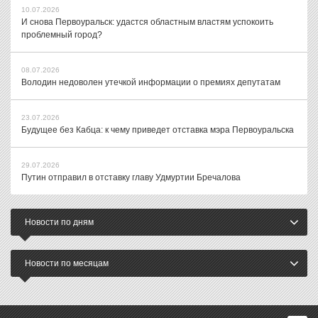
10.07.2026
И снова Первоуральск: удастся областным властям успокоить
проблемный город?
08.07.2026
Володин недоволен утечкой информации о премиях депутатам
23.07.2026
Будущее без Кабца: к чему приведет отставка мэра Первоуральска
29.07.2026
Путин отправил в отставку главу Удмуртии Бречалова
Новости по дням
Новости по месяцам