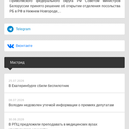
Приволжского федерального округа РФ Советом министров
Белоруссии принято решение об открытии отделения посольства
РБ в РФ в Нижнем Новгороде,...
Telegram
Вконтакте
Мастрид
25.07.2026
В Екатеринбурге сбили беспилотник
08.07.2026
Володин недоволен утечкой информации о премиях депутатам
30.06.2026
В РПЦ предложили преподавать в медицинских вузах