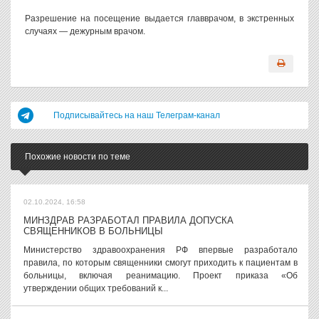
Разрешение на посещение выдается главврачом, в экстренных
случаях — дежурным врачом.
Подписывайтесь на наш Телеграм-канал
Похожие новости по теме
02.10.2024, 16:58
МИНЗДРАВ РАЗРАБОТАЛ ПРАВИЛА ДОПУСКА
СВЯЩЕННИКОВ В БОЛЬНИЦЫ
Министерство здравоохранения РФ впервые разработало
правила, по которым священники смогут приходить к пациентам в
больницы, включая реанимацию. Проект приказа «Об
утверждении общих требований к...