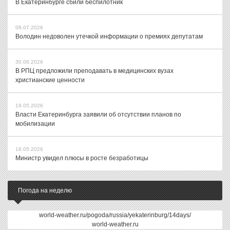
В Екатеринбурге сбили беспилотник
08.07.2026
Володин недоволен утечкой информации о премиях депутатам
30.06.2026
В РПЦ предложили преподавать в медицинских вузах
христианские ценности
19.05.2026
Власти Екатеринбурга заявили об отсутствии планов по
мобилизации
18.05.2026
Министр увидел плюсы в росте безработицы
Погода на неделю
world-weather.ru/pogoda/russia/yekaterinburg/14days/
world-weather.ru