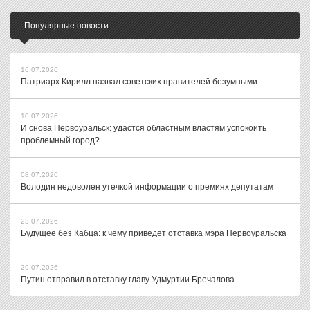
Популярные новости
16.07.2026
Патриарх Кирилл назвал советских правителей безумными
10.07.2026
И снова Первоуральск: удастся областным властям успокоить
проблемный город?
08.07.2026
Володин недоволен утечкой информации о премиях депутатам
23.07.2026
Будущее без Кабца: к чему приведет отставка мэра Первоуральска
29.07.2026
Путин отправил в отставку главу Удмуртии Бречалова