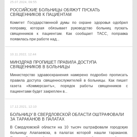
25.07.2024, 09:55
РОССИЙСКИЕ БОЛЬНИЦЫ ОБЯЖУТ ПУСКАТЬ
СВЯЩЕННИКОВ К ПАЦИЕНТАМ
Комитет Государственной думы по охране здоровья одобрил
поправку, которая обязывает руководство больниц пускать
священников к пациентам. Как сообщает ТАСС, поправка
появилась при работе над...
10.11.2022, 12:44
МИНЗДРАВ ПРОПИШЕТ ПРАВИЛА ДОСТУПА
СВЯЩЕННИКОВ В БОЛЬНИЦЫ
Министерство здравоохранения намерено подробно прописать
правила доступа священнослужителей в больницы. Как пишет
газета «Коммерсантъ», порядок работы священников с
пациентами будет закреплен в...
17.12.2021, 12:10
БОЛЬНИЦУ В СВЕРДЛОВСКОЙ ОБЛАСТИ ОШТРАФОВАЛИ
ЗА ТАРАКАНОВ В ПАЛАТАХ
В Свердловской области на 10 тысяч оштрафовали городскую
больницу Алапаевска, в палатах которой нашли тараканов.