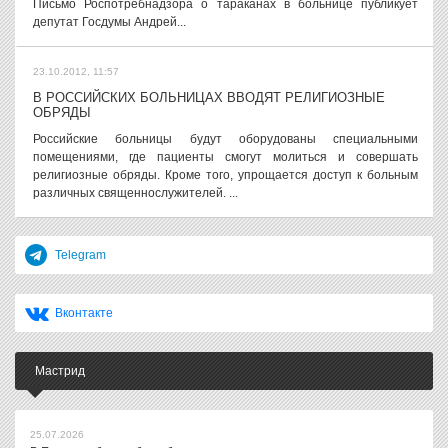
Письмо Роспотребнадзора о тараканах в больнице публикует
депутат Госдумы Андрей...
23.10.2012, 11:57
В РОССИЙСКИХ БОЛЬНИЦАХ ВВОДЯТ РЕЛИГИОЗНЫЕ
ОБРЯДЫ
Российские больницы будут оборудованы специальными
помещениями, где пациенты смогут молиться и совершать
религиозные обряды. Кроме того, упрощается доступ к больным
различных священнослужителей. ...
Telegram
Вконтакте
Мастрид
25.07.2026