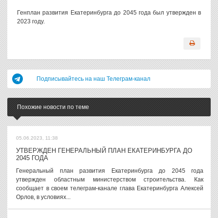
Генплан развития Екатеринбурга до 2045 года был утвержден в
2023 году.
Подписывайтесь на наш Телеграм-канал
Похожие новости по теме
05.06.2023, 11:38
УТВЕРЖДЕН ГЕНЕРАЛЬНЫЙ ПЛАН ЕКАТЕРИНБУРГА ДО
2045 ГОДА
Генеральный план развития Екатеринбурга до 2045 года
утвержден областным министерством строительства. Как
сообщает в своем телеграм-канале глава Екатеринбурга Алексей
Орлов, в условиях...