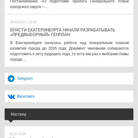
Постановление «О подготовке проекта Генерального плана
городского округа —...
09.03.2017, 13:29
ВЛАСТИ ЕКАТЕРИНБУРГА НАЧАЛИ РАЗРАБАТЫВАТЬ
«ПРЕДВЫБОРНЫЙ» ГЕНПЛАН
В Екатеринбурге началась работа над генеральным планом
развития города до 2035 года. Документ чиновники собираются
подготовить к лету будущего года, то есть как раз к выборам главы
города. ...
Telegram
Вконтакте
Мастрид
25.07.2026