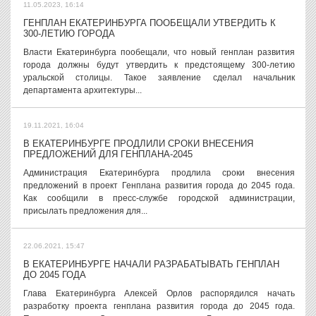
11.05.2023, 16:14
ГЕНПЛАН ЕКАТЕРИНБУРГА ПООБЕЩАЛИ УТВЕРДИТЬ К
300-ЛЕТИЮ ГОРОДА
Власти Екатеринбурга пообещали, что новый генплан развития
города должны будут утвердить к предстоящему 300-летию
уральской столицы. Такое заявление сделал начальник
департамента архитектуры...
19.11.2021, 16:04
В ЕКАТЕРИНБУРГЕ ПРОДЛИЛИ СРОКИ ВНЕСЕНИЯ
ПРЕДЛОЖЕНИЙ ДЛЯ ГЕНПЛАНА-2045
Администрация Екатеринбурга продлила сроки внесения
предложений в проект Генплана развития города до 2045 года.
Как сообщили в пресс-службе городской администрации,
присылать предложения для...
22.06.2021, 15:47
В ЕКАТЕРИНБУРГЕ НАЧАЛИ РАЗРАБАТЫВАТЬ ГЕНПЛАН
ДО 2045 ГОДА
Глава Екатеринбурга Алексей Орлов распорядился начать
разработку проекта генплана развития города до 2045 года.