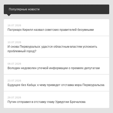
Популярные новости
16.07.2026
Патриарх Кирилл назвал советских правителей безумными
10.07.2026
И снова Первоуральск: удастся областным властям успокоить
проблемный город?
08.07.2026
Володин недоволен утечкой информации о премиях депутатам
23.07.2026
Будущее без Кабца: к чему приведет отставка мэра Первоуральска
29.07.2026
Путин отправил в отставку главу Удмуртии Бречалова