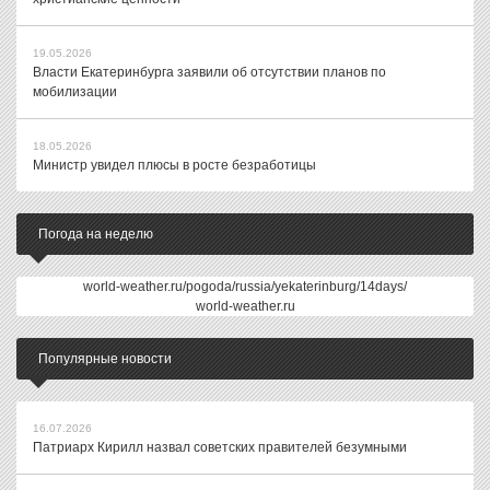
19.05.2026
Власти Екатеринбурга заявили об отсутствии планов по
мобилизации
18.05.2026
Министр увидел плюсы в росте безработицы
Погода на неделю
world-weather.ru/pogoda/russia/yekaterinburg/14days/
world-weather.ru
Популярные новости
16.07.2026
Патриарх Кирилл назвал советских правителей безумными