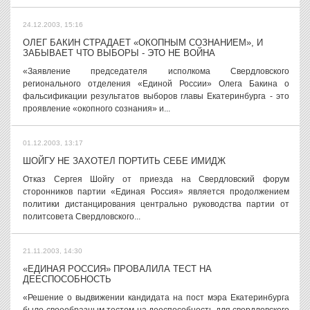
24.12.2003, 15:16
ОЛЕГ БАКИН СТРАДАЕТ «ОКОПНЫМ СОЗНАНИЕМ», И
ЗАБЫВАЕТ ЧТО ВЫБОРЫ - ЭТО НЕ ВОЙНА
«Заявление председателя исполкома Свердловского
регионального отделения «Единой России» Олега Бакина о
фальсификации результатов выборов главы Екатеринбурга - это
проявление «окопного сознания» и...
01.12.2003, 13:17
ШОЙГУ НЕ ЗАХОТЕЛ ПОРТИТЬ СЕБЕ ИМИДЖ
Отказ Сергея Шойгу от приезда на Свердловский форум
сторонников партии «Единая Россия» является продолжением
политики дистанцирования центрально руководства партии от
политсовета Свердловского...
21.11.2003, 14:30
«ЕДИНАЯ РОССИЯ» ПРОВАЛИЛА ТЕСТ НА
ДЕЕСПОСОБНОСТЬ
«Решение о выдвижении кандидата на пост мэра Екатеринбурга