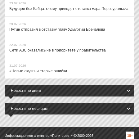
23.07.2026
Будущее без Кабца: к чему приведет отставка мэра Первоуральска
29.07.2026
Путин отправил в отставку главу Удмуртии Бречалова
22.07.2026
Сети АЗС оказались не в приоритете у правительства
31.07.2026
«Новые люди» и старые ошибки
Новости по дням
Новости по месяцам
Информационное агентство «Политсовет»
2000-
2026
18+