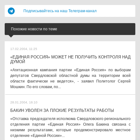
Подписывайтесь на наш Телеграм-канал
Похожие новости по теме
17.02.2004, 11:25
«ЕДИНАЯ РОССИЯ» МОЖЕТ НЕ ПОЛУЧИТЬ КОНТРОЛЯ НАД
ДУМОЙ
«Агитационная кампания партии «Единая Россия» по выборам
депутатов Свердловской областной думы на территории всей
области фактически не ведется», - заявил Политолог Сергей
Мошкин. По его словам, по...
28.01.2004, 16:10
БАКИН УВОЛЕН ЗА ПЛОХИЕ РЕЗУЛЬТАТЫ РАБОТЫ
«Отставка председателя исполкома Свердловского регионального
отделения партии «Единая Россия» Олега Бакина связана с
низкими результатами, которые продемонстрировало местное
отделение «Единой России»...