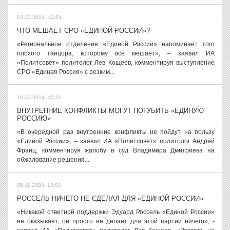
03.03.2004, 13:54
ЧТО МЕШАЕТ СРО «ЕДИНОЙ РОССИИ»?
«Региональное отделение «Единой России» напоминает того
плохого танцора, которому все мешает», – заявил ИА
«Политсовет» политолог Лев Кощеев, комментируя выступление
СРО «Единая Россия» с резким...
19.02.2004, 15:51
ВНУТРЕННИЕ КОНФЛИКТЫ МОГУТ ПОГУБИТЬ «ЕДИНУЮ
РОССИЮ»
«В очередной раз внутренние конфликты не пойдут на пользу
«Единой России», – заявил ИА «Политсовет» политолог Андрей
Франц, комментируя жалобу в суд Владимира Дмитриева на
обжалование решения...
05.11.2003, 13:03
РОССЕЛЬ НИЧЕГО НЕ СДЕЛАЛ ДЛЯ «ЕДИНОЙ РОССИИ»
«Никакой ответной поддержки Эдуард Россель «Единой России»
не оказывает, он просто не делает для этой партии ничего», -