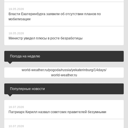
19.05.2026
Власти Екатеринбурга заявили об отсутствии планов по
мобилизации
18.05.2026
Министр увидел плюсы в росте безработицы
Погода на неделю
world-weather.ru/pogoda/russia/yekaterinburg/14days/
world-weather.ru
Популярные новости
16.07.2026
Патриарх Кирилл назвал советских правителей безумными
10.07.2026