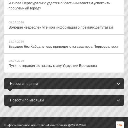
И снова Первоуральск: удастся областным властям успокоить
проблемный город?
08.07.2026
Володин недоволен утечкой информации о премиях депутатам
23.07.2026
Будущее без Кабца: к чему приведет отставка мэра Первоуральска
29.07.2026
Путин отправил в отставку главу Удмуртии Бречалова
Новости по дням
Новости по месяцам
Информационное агентство «Политсовет»
2000-
2026
18+